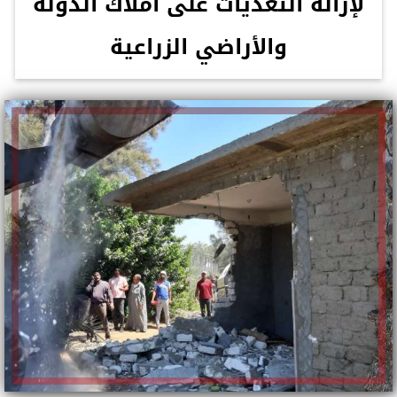
لإزالة التعديات على أملاك الدولة
والأراضي الزراعية