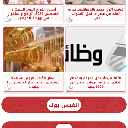
كشف أثري جديد بالدقهلية.. جبانة
أسعار الفراخ اليوم السبت 8
تمتد من عصر ما قبل الأسرات
أغسطس 2026.. تراجع واستقرار
حتى...
في بورصة الدواجن
3070 فرصة عمل جديدة بالقطاع
أسعار الذهب اليوم السبت 8
الخاص.. وظائف برواتب تصل إلى
أغسطس 2026.. عيار 21 يقفز 100
9500 جنيه
جنيه...
الفيس بوك