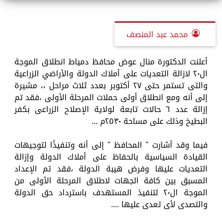
محمد عبد المنصف
أعلنت الدكتورة منال عوض محافظ دمياط انطلاق الموجة
ال٢٠ لازالة التعديات على أملاك الدولة والأراضي الزراعية
والتى تستمر حتى ٢٧ أكتوبر بعدد ثلاث مراحل ،، مشيرة
إلى أنه ومع انطلاق أولى حملات المرحلة الأولى ،فقد تم
إزالة عدد ٦ حالات تابعة لولاية الإصلاح الزراعى بكفر
البطيخ وذلك على مساحة ٢٥٣٠م ...
فيما وقد أشارت " المحافظ " إلى أنه وتنفيذًا لتوجيهات
القيادة السياسية بالحفاظ على أملاك الدولة وإزالة
التعديات عليها وفرض هيبة الدولة ،فقد تم الإعداد
المسبق بين كافة الجهات لاطلاق المرحلة الأولى من
الموجة ال٢٠ لتنفيذ المستهدف باسترداد حق الدولة
والتصدى لأى تعدى عليها ....