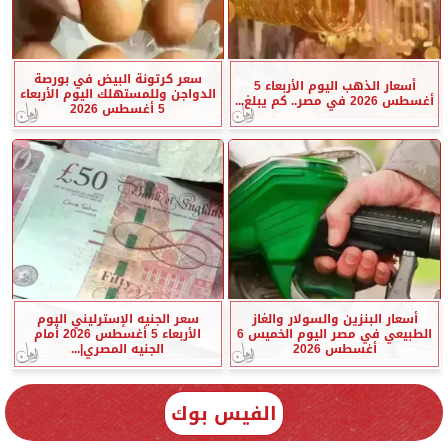
سعر كرتونة البيض في بورصة
أسعار الذهب اليوم الأربعاء 5
الدواجن وللمستهلك اليوم الأربعاء
أغسطس 2026 في مصر.. كم يبلغ...
5 أغسطس 2026
أسعار البنزين والسولار والغاز
سعر الجنيه الإسترليني اليوم
الطبيعي في مصر اليوم الخميس 6
الأربعاء 5 أغسطس 2026 أمام
أغسطس 2026
الجنيه المصري|...
الفيس بوك