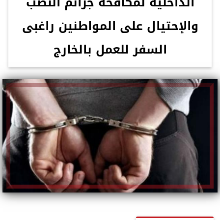
الداخلية لمكافحة جرائم النصب
والإحتيال على المواطنين راغبى
السفر للعمل بالخارج