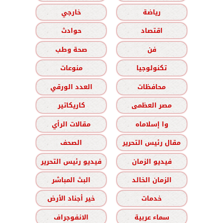
رياضة
خارجي
اقتصاد
حوادث
فن
صحة وطب
تكنولوجيا
منوعات
محافظات
العدد الورقي
مصر العظمى
كاريكاتير
وا إسلاماه
مقالات الرأي
مقال رئيس التحرير
الصحف
فيديو الزمان
فيديو رئيس التحرير
الزمان الخالد
البث المباشر
خدمات
خير أجناد الأرض
سماء عربية
الانفوجراف