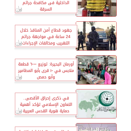
الداخلية فى مكافحة جرائم
السرقة
جهود قطاع أمن المنافذ خلال
24 ساعة في مواجهة جرائم
التهريب ومخالفات الإجراءات
الجمركية
أورمان البحيرة: توزيع ٦٠٠٠ قطعة
ملابس في ١٠ قرى بأبو المطامير
وأبو حمص
في ذكرى إحراق الأقصى..
التعاون الإسلامي تؤكد أهمية
حماية هوية القدس العربية