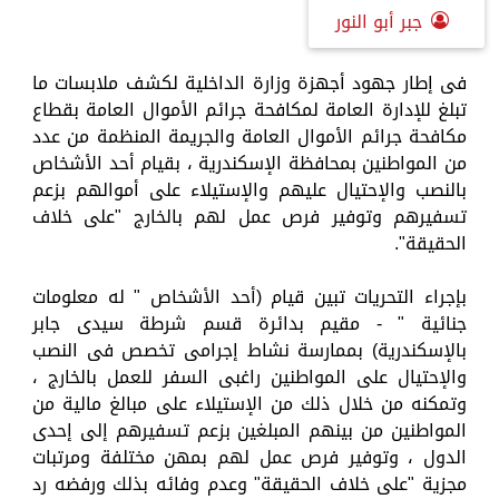
جبر أبو النور
فى إطار جهود أجهزة وزارة الداخلية لكشف ملابسات ما
تبلغ للإدارة العامة لمكافحة جرائم الأموال العامة بقطاع
مكافحة جرائم الأموال العامة والجريمة المنظمة من عدد
من المواطنين بمحافظة الإسكندرية ، بقيام أحد الأشخاص
بالنصب والإحتيال عليهم والإستيلاء على أموالهم بزعم
تسفيرهم وتوفير فرص عمل لهم بالخارج "على خلاف
الحقيقة".
بإجراء التحريات تبين قيام (أحد الأشخاص " له معلومات
جنائية " - مقيم بدائرة قسم شرطة سيدى جابر
بالإسكندرية) بممارسة نشاط إجرامى تخصص فى النصب
والإحتيال على المواطنين راغبى السفر للعمل بالخارج ،
وتمكنه من خلال ذلك من الإستيلاء على مبالغ مالية من
المواطنين من بينهم المبلغين بزعم تسفيرهم إلى إحدى
الدول ، وتوفير فرص عمل لهم بمهن مختلفة ومرتبات
مجزية "على خلاف الحقيقة" وعدم وفائه بذلك ورفضه رد