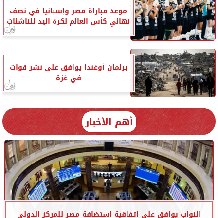
موعد مباراة مصر وإسبانيا في نصف
نهائي كأس العالم لكرة اليد للناشئات
برلمان أوغندا يوافق على نشر قوات
في غزة
أهم الأخبار
النواب يوافق على اتفاقية استضافة مصر للمركز الدولي