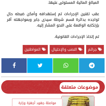
المبالغ المالية المستولى عليها.
عقب تقنين الإجراءات تم إستهدافه وأمكن ضبطه حال
تواجده بدائرة قسم شرطة سيدى جابر وبمواجهته أقر
بإرتكابه الواقعة على النحو المشار إليه.
تم إتخاذ الإجراءات القانونية.
جرائم
النصب والإحتيال
المواطنين
موضوعات متعلقة
مواصلة جهود أجهزة وزارة