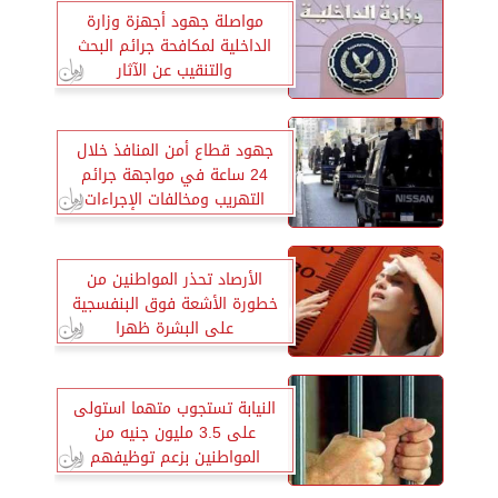
مواصلة جهود أجهزة وزارة
الداخلية لمكافحة جرائم البحث
والتنقيب عن الآثار
جهود قطاع أمن المنافذ خلال
24 ساعة في مواجهة جرائم
التهريب ومخالفات الإجراءات
الجمركية
الأرصاد تحذر المواطنين من
خطورة الأشعة فوق البنفسجية
على البشرة ظهرا
النيابة تستجوب متهما استولى
على 3.5 مليون جنيه من
المواطنين بزعم توظيفهم