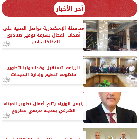
آخر الأخبار
محافظة الإسكندرية تواصل التنبيه على
أصحاب المحال بسرعة توفير صناديق
المخلفات قبل...
الزراعة: تستقبل وفدا دوليا لتطوير
منظومة تنظيم وإدارة المبيدات
رئيس الوزراء يتابع أعمال تطوير الميناء
الشرقي بمدينة مرسي مطروح