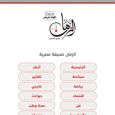
الزمان صحيفة مصرية
الرئيسية
أخبار
سياسة
تقارير
رياضة
خارجي
اقتصاد
حوادث
فن
صحة وطب