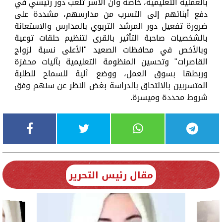
بالعملية التعليمية، خاصة وأن الأسر تلعب دور رئيسي في
دفع أبنائهم إلى التسرب من مدارسهم، مشددة على
ضرورة تفعيل دور المرشد التربوي بالمدارس والاستعانة
بالشخصيات صاحبة التأثير بالقرى لتنظيم حلقات توعية
وبالأخص في محافظات الصعيد "الأعلى نسبة لزواج
القاصرات" وتحسين المنظومة التعليمية بآليات محفزة
وربطها بسوق العمل، ووضع آلية للسماح للطلبة
المتسربين بالالتحاق بالدراسة بغض النظر عن سنهم وفق
شروط محددة وميسرة.
مقال رئيس التحرير