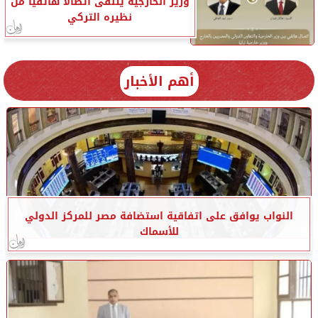
وزير الخارجية يتلقى اتصالا هاتفيا من
نظيره التركي
أهم الأخبار
النواب يوافق على اتفاقية استضافة مصر للمركز الدولي
للأسماك