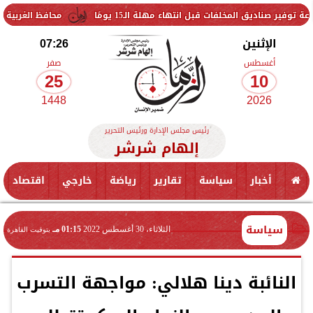
المخلفات قبل انتهاء مهلة الـ15 يومًا
محافظ الغربية يتفقد حزمة
الإثنين
07:26
أغسطس
صفر
25
10
1448
2026
رئيس مجلس الإدارة ورئيس التحرير
إلهام شرشر
أخبار
سياسة
تقارير
رياضة
خارجي
اقتصاد
سياسة
الثلاثاء، 30 أغسطس 2022
01:15 مـ
بتوقيت القاهرة
النائبة دينا هلالي: مواجهة التسرب