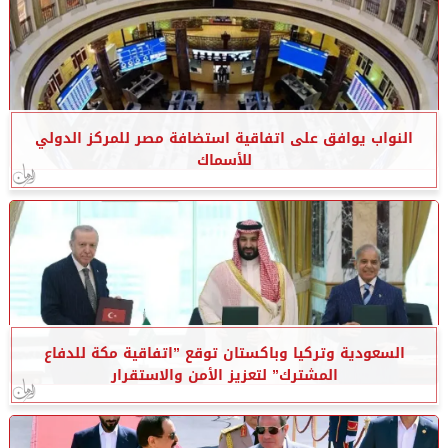
النواب يوافق على اتفاقية استضافة مصر للمركز الدولي
للأسماك
السعودية وتركيا وباكستان توقع ”اتفاقية مكة للدفاع
المشترك” لتعزيز الأمن والاستقرار