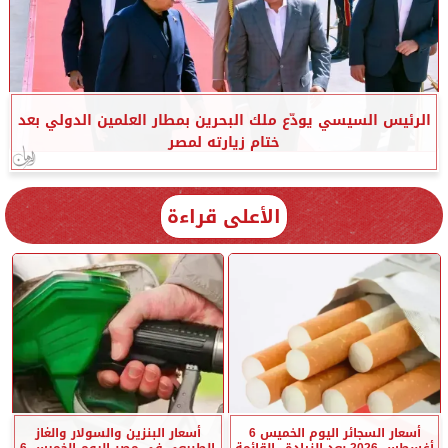
الرئيس السيسي يودّع ملك البحرين بمطار العلمين الدولي بعد
ختام زيارته لمصر
الأعلى قراءة
أسعار السجائر اليوم الخميس 6
أسعار البنزين والسولار والغاز
أغسطس 2026 بعد الزيادة.. القائمة
الطبيعي في مصر اليوم الخميس 6