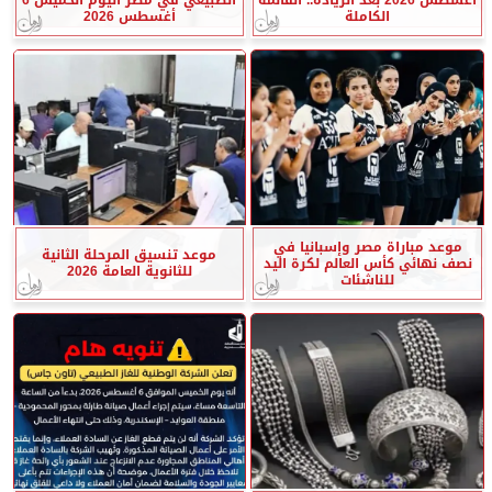
الكاملة
أغسطس 2026
موعد مباراة مصر وإسبانيا في
موعد تنسيق المرحلة الثانية
نصف نهائي كأس العالم لكرة اليد
للثانوية العامة 2026
للناشئات