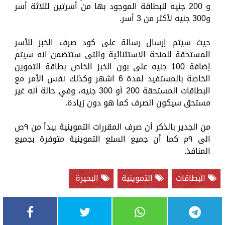
و 200 جنيه للبطاقة الموجود بها من أسرتين لثلاثة أسر
و300 جنيه لأكثر من 3 أسر.
حيث سيتم إرسال رسالة على كود صرف الخبز للأسر
المستحقة للمنحة الاستثنائية والتى ستتضمن انه سيتم
إضافة 100 جنيه على بون الخبز الخاص بطاقة التموين
الخاصة بالمستفيد لمدة 6 اشهر وكذلك نفس الأمر مع
البطاقات المستحقة 200 أو 300 جنيه، وفي حالة أنه غير
مستحق سيكون الصرف كما هو دون زيادة.
من الجدير بالذكر أن صرف المقررات التموينية يبدأ من ٩ص
الى ٩م كما أن جميع السلع التموينية متوفرة بجميع
المنافذ.
البطاقات
التموينية
البحيرة