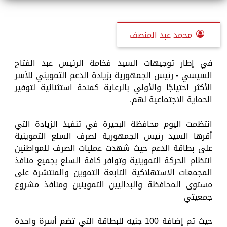
محمد عبد المنصف
في إطار توجيهات السيد فخامة الرئيس عبد الفتاح
السيسي - رئيس الجمهورية بزيادة الدعم التمويني للأسر
الأكثر احتياجًا والأولي بالرعاية كمنحة استثنائية لتوفير
الحماية الاجتماعية لهم.
انتظمت اليوم محافظة البحيرة في تنفيذ الزيادة التي
أقرها السيد رئيس الجمهورية لصرف السلع التموينية
على بطاقة الدعم حيث شهدت عمليات الصرف للمواطنين
انتظام الحركة التموينية وتوافر كافة السلع بجميع منافذ
المجمعات الاستهلاكية التابعة التموين والمنتشرة على
مستوى المحافظة والبداليين التموينين ومنافذ مشروع
جمعيتي
حيث تم إضافة 100 جنيه للبطاقة التي تضم أسرة واحدة