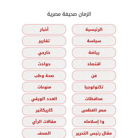
الزمان صحيفة مصرية
الرئيسية
أخبار
سياسة
تقارير
رياضة
خارجي
اقتصاد
حوادث
فن
صحة وطب
تكنولوجيا
منوعات
محافظات
العدد الورقي
مصر العظمى
كاريكاتير
وا إسلاماه
مقالات الرأي
مقال رئيس التحرير
الصحف