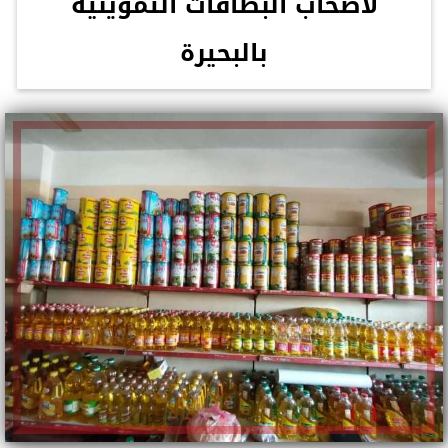
لأصحاب البطاقات التموينية
بالبحيرة