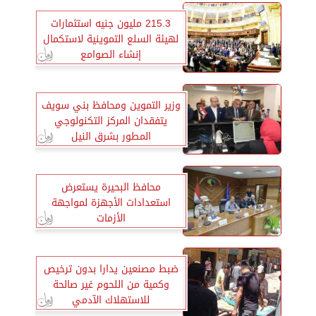
215.3 مليون جنيه استثمارات
لهيئة السلع التموينية لاستكمال
إنشاء الصوامع
وزير التموين ومحافظ بني سويف
يتفقدان المركز التكنولوجي
المطور بشرق النيل
محافظ البحيرة يستعرض
استعدادات الأجهزة لمواجهة
الأزمات
ضبط مصنعين يدارا بدون ترخيص
وكمية من اللحوم غير صالحة
للاستهلاك الآدمي