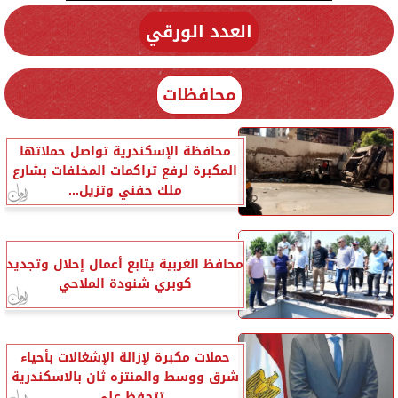
العدد الورقي
محافظات
محافظة الإسكندرية تواصل حملاتها
المكبرة لرفع تراكمات المخلفات بشارع
ملك حفني وتزيل...
محافظ الغربية يتابع أعمال إحلال وتجديد
كوبري شنودة الملاحي
حملات مكبرة لإزالة الإشغالات بأحياء
شرق ووسط والمنتزه ثان بالاسكندرية
تتحفظ على...