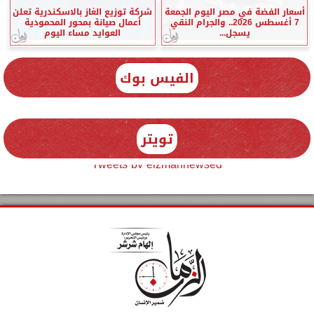
أسعار الفضة في مصر اليوم الجمعة
شركة توزيع الغاز بالاسكندرية تعلن
7 أغسطس 2026.. والجرام النقي
أعمال صيانة بمحور المحمودية
يسجل...
العوايد مساء اليوم
الفيس بوك
تويتر
Tweets by elzmannewseg