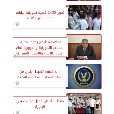
تحرير 1430 قضية تموينية بينهم
حجب سلع غذائية
محافظ مطروح يوجه بتكثيف
الحملات التموينية والمرورية لمنع
تجاوز الأجرة والأسعار المقررة
«الداخلية» تضبط أطنان من
السلع الغذائية مجهولة المصدر
ضبط 9 أطنان مخلل فاسدة في
البحيرة