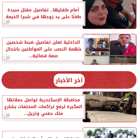
أمام طفليها.. تفاصيل مقتل سيدة
طعنًا على يد زوجها في شبرا الخيمة
الداخلية تعلن تفاصيل ضبط شخصين
بتهمة النصب على المواطنين بانتحال
صفة قضائية...
آخر الأخبار
محافظة الإسكندرية تواصل حملاتها
المكبرة لرفع تراكمات المخلفات بشارع
ملك حفني وتزيل...