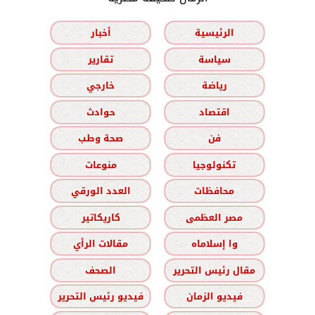
الرئيسية
أخبار
سياسة
تقارير
رياضة
خارجي
اقتصاد
حوادث
فن
صحة وطب
تكنولوجيا
منوعات
محافظات
العدد الورقي
مصر العظمى
كاريكاتير
وا إسلاماه
مقالات الرأي
مقال رئيس التحرير
الصحف
فيديو الزمان
فيديو رئيس التحرير