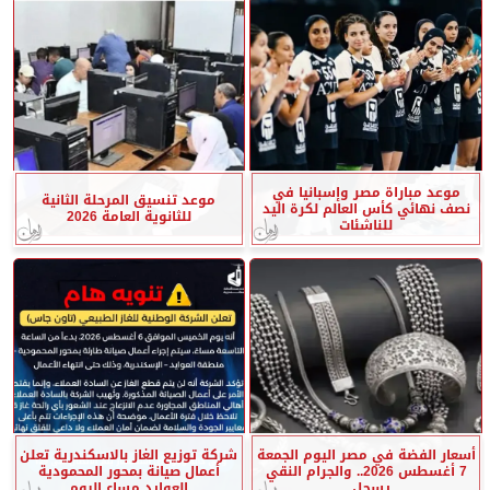
موعد مباراة مصر وإسبانيا في
موعد تنسيق المرحلة الثانية
نصف نهائي كأس العالم لكرة اليد
للثانوية العامة 2026
للناشئات
أسعار الفضة في مصر اليوم الجمعة
شركة توزيع الغاز بالاسكندرية تعلن
7 أغسطس 2026.. والجرام النقي
أعمال صيانة بمحور المحمودية
يسجل...
العوايد مساء اليوم