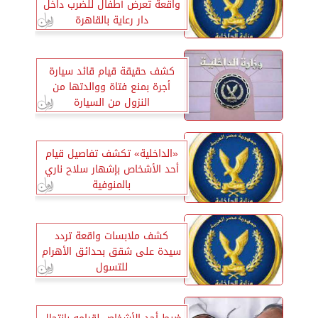
واقعة تعرض أطفال للضرب داخل
دار رعاية بالقاهرة
كشف حقيقة قيام قائد سيارة
أجرة بمنع فتاة ووالدتها من
النزول من السيارة
«الداخلية» تكشف تفاصيل قيام
أحد الأشخاص بإشهار سلاح ناري
بالمنوفية
كشف ملابسات واقعة تردد
سيدة على شقق بحدائق الأهرام
للتسول