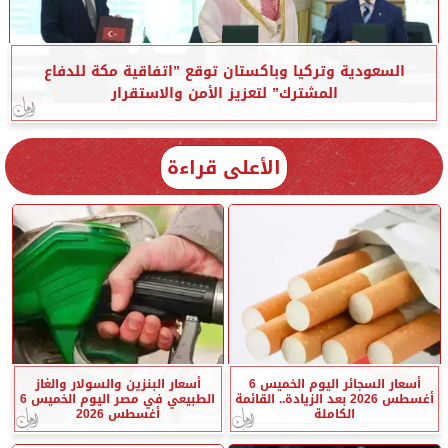
السعودية وتركيا وباكستان توقع ”اتفاقية مكة للدفاع
المشترك” لتعزيز الأمن والاستقرار
الأعلى قراءة
أسعار السجائر اليوم الخميس 6
أسعار البنزين والسولار والغاز
أغسطس 2026 بعد الزيادة.. القائمة
الطبيعي في مصر اليوم الخميس 6
الكاملة
أغسطس 2026