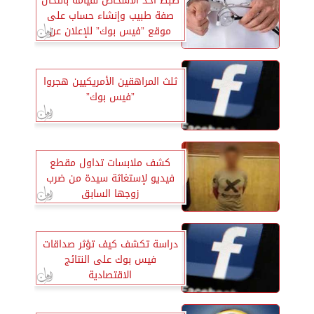
ضبط أحد الأشخاص لقيامه بانتحال
صفة طبيب وإنشاء حساب على
موقع ”فيس بوك” للإعلان عن
قدرته على إجراء عمليات جراحية
ثلث المراهقين الأمريكيين هجروا
”فيس بوك”
كشف ملابسات تداول مقطع
فيديو لإستغاثة سيدة من ضرب
زوجها السابق
دراسة تكشف كيف تؤثر صداقات
فيس بوك على النتائج
الاقتصادية