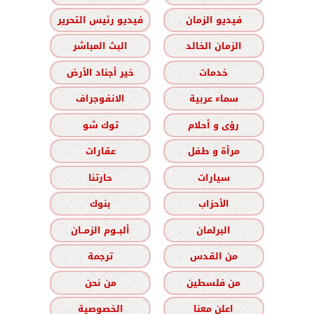
فيديو الزمان
فيديو رئيس التحرير
الزمان الخالد
البث المباشر
خدمات
خير أجناد الأرض
سماء عربية
الانفوجراف
رؤى و أحلام
توك شو
مرأة و طفل
عقارات
سيارات
حارتنا
الأحزاب
بنوك
البرلمان
ألبــوم الزمــان
من القدس
ترجمة
من فلسطين
من نحن
اعلن معنا
الخصوصية