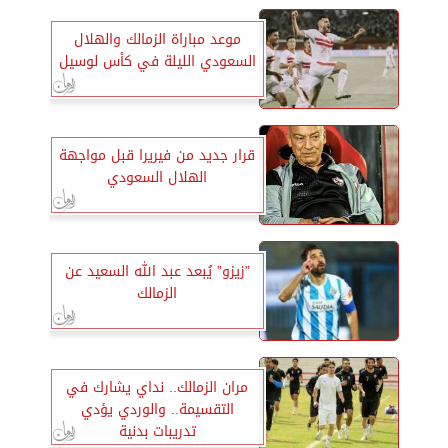
موعد مباراة الزمالك والهلال
السعودي الليلة في كأس لوسيل
قرار جديد من فيريرا قبل مواجهة
الهلال السعودي
”زيزو” يُبعد عبد الله السعيد عن
الزمالك
مران الزمالك.. نداي يشارك في
التقسيمة.. والوردي يؤدي
تدريبات بدنية