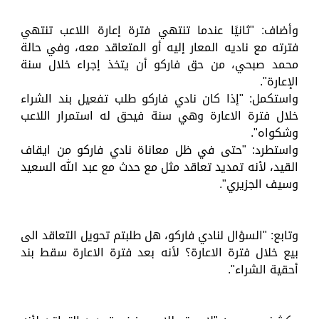
وأضاف: "ثانيًا عندما تنتهي فترة إعارة اللاعب تنتهي
فترته مع ناديه المعار إليه أو المتعاقد معه، وفي حالة
محمد صبحي، من حق فاركو أن يتخذ إجراء خلال سنة
الإعارة".
واستكمل: "إذا كان نادي فاركو طلب تفعيل بند الشراء
خلال فترة الاعارة وهي سنة فيحق له استمرار اللاعب
وشكواه".
واستطرد: "حتى في ظل معاناة نادي فاركو من ايقاف
القيد، لأنه تمديد تعاقد مثل مع حدث مع عبد الله السعيد
وسيف الجزيري".
وتابع: "السؤال لنادي فاركو، هل طلبتم تحويل التعاقد الى
بيع خلال فترة الاعارة؟ لأنه بعد فترة الاعارة سقط بند
أحقية الشراء".