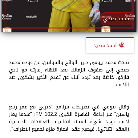
محمد صبحي
آحمد شديد
تحدث محمد بيومي خبير اللوائح والقوانين، عن عودة محمد
صبحي إلى صفوف الزمالك بعد انتهاء إعارته مع نادي
فاركو، خاصًة بعد تردد أنباء عن تقدم الأخير بشكوى ضد
اللاعب.
وقال بيومي في تصريحات ببرنامج "ديربي مع عمر ربيع
ياسين" عبر إذاعة القاهرة الكبرى 102.2 FM: "عندما يعار
لاعب يوجد شيء اسمه اتفاقية التعاقدات الجماعية
(العقد الثلاثي)، فيصبح عقد الاعارة ملزم لجميع الاطراف".