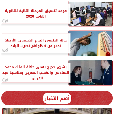
موعد تنسيق المرحلة الثانية للثانوية
العامة 2026
حالة الطقس اليوم الخميس.. الأرصاد
تحذر من 4 ظواهر تضرب البلاد
بشرى حجيج تهنئ جلالة الملك محمد
السادس والشعب المغربي بمناسبة عيد
العرش...
أهم الأخبار