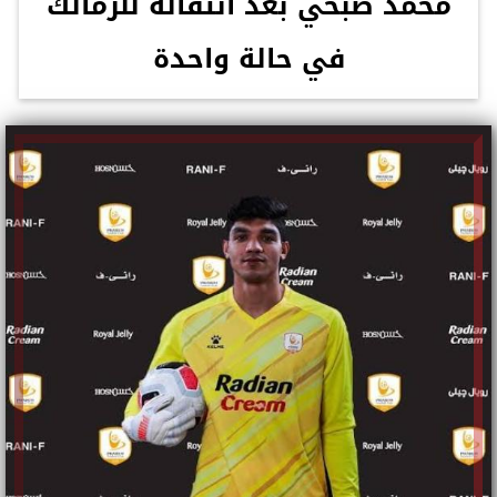
محمد صبحي بعد انتقاله للزمالك
في حالة واحدة