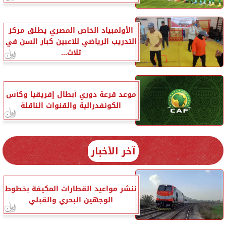
الأولمبياد الخاص المصري يطلق مركز
التدريب الرياضي للاعبين كبار السن في
ثلاث...
موعد قرعة دوري أبطال إفريقيا وكأس
الكونفدرالية والقنوات الناقلة
آخر الأخبار
ننشر مواعيد القطارات المكيفة بخطوط
الوجهين البحري والقبلي