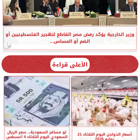
وزير الخارجية يؤكد رفض مصر القاطع لتهجير الفلسطينيين أو
الضم أو المساس...
الأعلى قراءة
لو مسافر السعودية... سعر الريال
أسعار الدواجن اليوم الثلاثاء 21
السعودي اليوم الثلاثاء 4 أغسطس
يوليو 2026