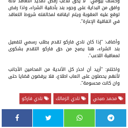
وكشف بيومي: "لا يحق للاعب رفض تمديد التعاقد لأنه
وافق من البداية على وجود بند بأحقية الشراء، واذا رفض
توقع عليه العقوبة ويتم ايقافه لمخالفته شروط التعاقد
في اتفاقية الإعارة".
وأضاف: "إذا كان نادي فاركو تقدم بطلب رسمي لتفعيل
بند الشراء، هنا يصبح من حق فاركو التقدم بشكوى
لمعاقبة اللاعب".
واختتم: "أريد أن احذر كل الأندية من المحامين الأجانب
لأنهم يحصلون على اتعاب اطلاع، فلا يرفضون قضايا حتى
وان كانت محسومة".
محمد صبحي
نادي الزمالك
نادي فاركو