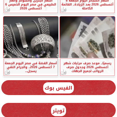
أسعار السجائر اليوم الجمعة 8
أسعار البنزين والسولار والغاز
أغسطس 2026 بعد الزيادة.. القائمة
الطبيعي في مصر اليوم الخميس 6
الكاملة
أغسطس 2026
رسميًا.. موعد صرف مرتبات شهر
أسعار الفضة في مصر اليوم الجمعة
أغسطس 2026 وجدول صرف
7 أغسطس 2026.. والجرام النقي
الرواتب لجميع الجهات
يسجل...
الفيس بوك
تويتر