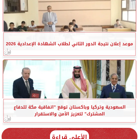
موعد إعلان نتيجة الدور الثاني لطلاب الشهادة الإعدادية 2026
السعودية وتركيا وباكستان توقع ”اتفاقية مكة للدفاع
المشترك” لتعزيز الأمن والاستقرار
الأعلى قراءة