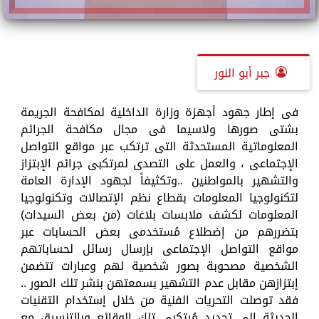
جبر أبو النور
فى إطار جهود أجهزة وزارة الداخلية لمكافحة الجريمة
بشتى صورها ولاسيما فى مجال مكافحة الجرائم
المعلوماتية المستحدثة التى ترتكب عبر مواقع التواصل
الإجتماعى ، والعمل على التصدى لمرتكبى جرائم الإبتزاز
والتشهير بالمواطنين ..وتكثيفاً لجهود الإدارة العامة
لتكنولوجيا المعلومات بقطاع نظم الإتصالات وتكنولوجيا
المعلومات لكشف ملابسات بلاغات (من بعض السيدات)
بتضررهم من إضطلاع مُستخدمى بعض الحسابات عبر
مواقع التواصل الإجتماعى بإرسال رسائل لحساباتهم
الشخصية مصحوبة بصور شخصية لهم وعبارات تتضمن
إبتزازهن مقابل عدم التشهير بسمعتهن بنشر تلك الصور ..
فقد توصلت التحريات الفنية من خلال إستخدام التقنيات
الحديثة إلى تحديد مُرتكبى تلك الوقائع وبالتنسيق مع