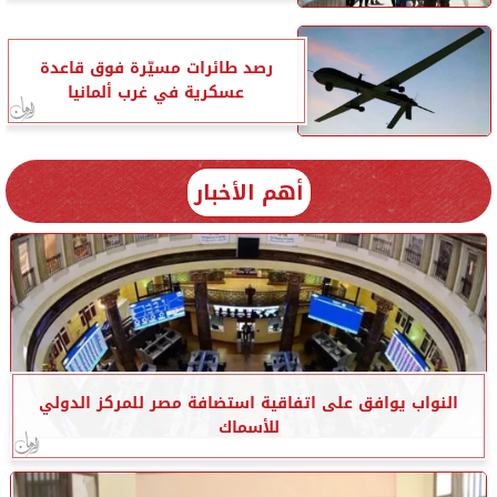
رصد طائرات مسيّرة فوق قاعدة
عسكرية في غرب ألمانيا
أهم الأخبار
النواب يوافق على اتفاقية استضافة مصر للمركز الدولي
للأسماك