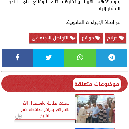
بمواجهتهم أقروا بإرتكابهم تلك الوقائع على النحو
المشار إليه.
تم إتخاذ الإجراءات القانونية.
جرائم
مواقع
التواصل الإجتماعى
موضوعات متعلقة
حملات نظافة واستقبال الأرز
بالمواقع بمراكز محافظة كفر
الشيخ