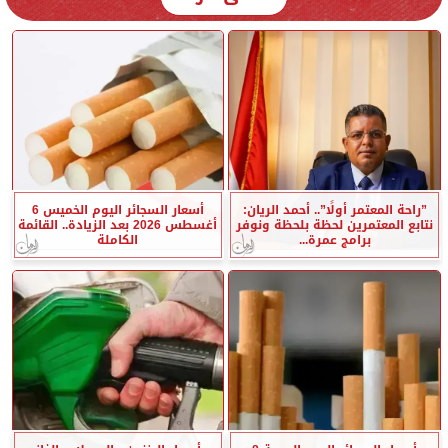
”راحة المعتمر أولًا”.. أحمد الريان:
أسعار السجائر اليوم الخميس 6
نتابع المعتمرين لحظة بلحظة ونوفر
أغسطس 2026 بعد الزيادة.. القائمة
برامج عمرة...
الكاملة