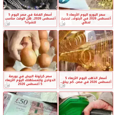
سعر اليورو اليوم الأربعاء 5
أسعار الفضة في مصر اليوم 5
أغسطس 2026 في البنوك.. تحديث
أغسطس 2026.. هل الوقت مناسب
لحظي
للشراء؟
سعر كرتونة البيض في بورصة
أسعار الذهب اليوم الأربعاء 5
الدواجن وللمستهلك اليوم الأربعاء
أغسطس 2026 في مصر.. كم يبلغ...
5 أغسطس 2026