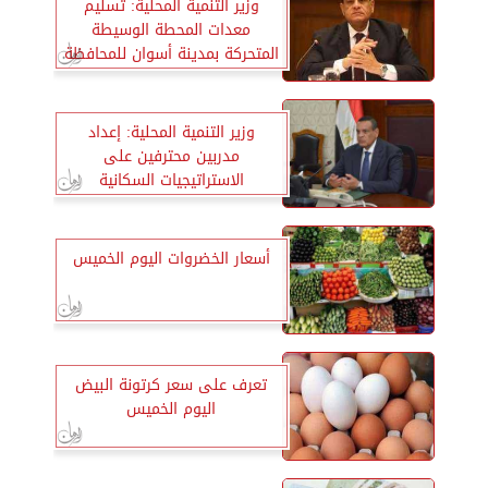
وزير التنمية المحلية: تسليم
معدات المحطة الوسيطة
المتحركة بمدينة أسوان للمحافظة
بتكلفة 7.5 مليون جنيه
وزير التنمية المحلية: إعداد
مدربين محترفين على
الاستراتيجيات السكانية
بالمحافظات
أسعار الخضروات اليوم الخميس
تعرف على سعر كرتونة البيض
اليوم الخميس