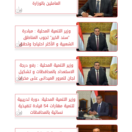
العاملين بالوزارة
وزير التنمية المحلية : مبادرة
”سند الخير” تجوب المناطق
الشعبية و الأكثر احتياجا وتحقق
مبيعات 95 مليون جنيه
وزير التنمية المحلية : رفع درجة
الاستعداد بالمحافظات و تشكيل
لجان للمرور الميدانى على مخرات
السيول
وزير التنمية المحلية: دورة تدريبية
لتنمية مهارات 54 قيادة تنفيذية
نسائية بالمحافظات