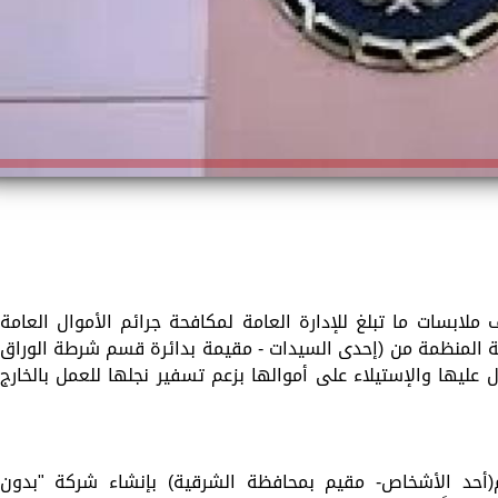
لابسات ما تبلغ للإدارة العامة لمكافحة جرائم الأموال العامة
مة المنظمة من (إحدى السيدات - مقيمة بدائرة قسم شرطة الوراق
ل عليها والإستيلاء على أموالها بزعم تسفير نجلها للعمل بالخارج
ام(أحد الأشخاص- مقيم بمحافظة الشرقية) بإنشاء شركة "بدون