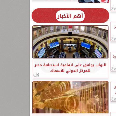
أهم الأخبار
ير
ة
النواب يوافق على اتفاقية استضافة مصر
للمركز الدولي للأسماك
ن