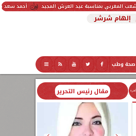
سبة عيد العرش المجيد
أحمد سعد يطلق «الألبوم الإلك
إلهام شرشر
صحة وطب
تكنولوجيا
منوعات
محافظات
مقال رئيس التحرير
اهرة