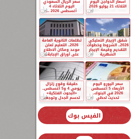
أسعار الدواجن اليوم
سعر الريال السعودي
الثلاثاء 21 يوليو 2026
اليوم الثلاثاء 4
أغسطس 2026 ...
شقق الإيجار التمليكي
تظلمات الثانوية العامة
2026.. الشروط وخطوات
2026.. التعليم تعلن
التقديم وقيمة الإيجار
موعد ومكان الاطلاع
الشهرية
على أوراق الإجابة...
سعر اليورو اليوم
حقيقة وقوع زلزال
الأربعاء 5 أغسطس
يومي 4 و5 أغسطس..
2026 في البنوك..
«البحوث الفلكية»
تحديث لحظي
تحسم الجدل وتوجه...
الفيس بوك