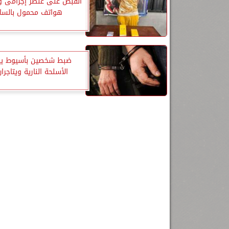
القبض على عنصر إجرامى و
هواتف محمول بالسا
ضبط شخصين بأسيوط يص
الأسلحة النارية ويتاجرا