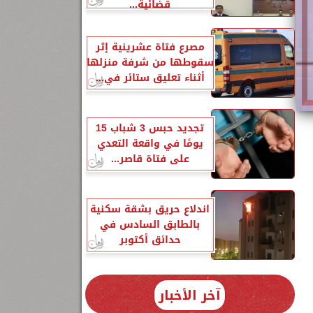
قضائية...
مصرع فتاة عشرينية إثر
سقوطها من شرفة منزلها
أثناء تعليق ستائر في...
تجديد حبس 3 شباب 15
يومًا في واقعة التعدي
على فتاة قاصر...
اندلاع حريق بشقة سكنية
بالطابق السادس في
حدائق أكتوبر
آخر الأخبار