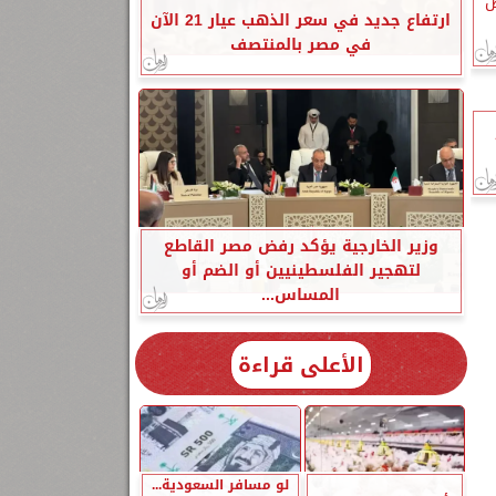
ص
ارتفاع جديد في سعر الذهب عيار 21 الآن
في مصر بالمنتصف
وزير الخارجية يؤكد رفض مصر القاطع
لتهجير الفلسطينيين أو الضم أو
المساس...
الأعلى قراءة
لو مسافر السعودية...