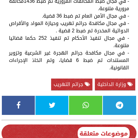
- في مجال ضبط المخالفات المرورية تم ضبط 1436مخالفة
مرورية متنوعة.
- في مجال الأمن العام تم ضبط 36 قضية.
- في مجال مكافحة جرائم تهريب وحيازة المواد والأقراص
الدوائية المخدرة تم ضبط 2 قضية .
- في مجال تنفيذ الأحكام تم تنفيذ 252 حكما قضائيا
متنوعة.
- في مجال مكافحة جرائم الهجرة غير الشرعية وتزوير
المستندات تم ضبط 6 قضايا، وتم اتخاذ الإجراءات
القانونية.
وزارة الداخلية
جرائم التهريب
موضوعات متعلقة