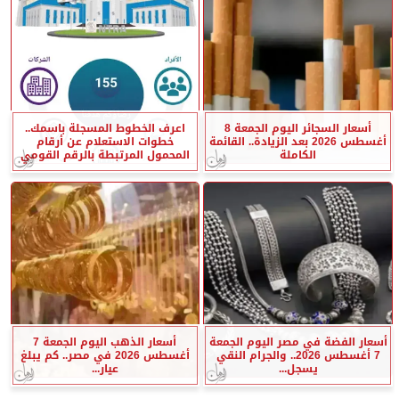
أسعار السجائر اليوم الجمعة 8
اعرف الخطوط المسجلة باسمك..
أغسطس 2026 بعد الزيادة.. القائمة
خطوات الاستعلام عن أرقام
الكاملة
المحمول المرتبطة بالرقم القومي
أسعار الفضة في مصر اليوم الجمعة
أسعار الذهب اليوم الجمعة 7
7 أغسطس 2026.. والجرام النقي
أغسطس 2026 في مصر.. كم يبلغ
يسجل...
عيار...