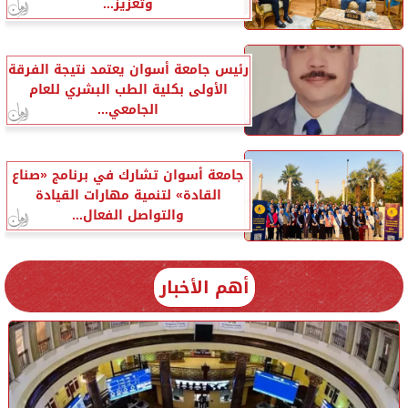
وتعزيز...
رئيس جامعة أسوان يعتمد نتيجة الفرقة
الأولى بكلية الطب البشري للعام
الجامعي...
جامعة أسوان تشارك في برنامج «صناع
القادة» لتنمية مهارات القيادة
والتواصل الفعال...
أهم الأخبار