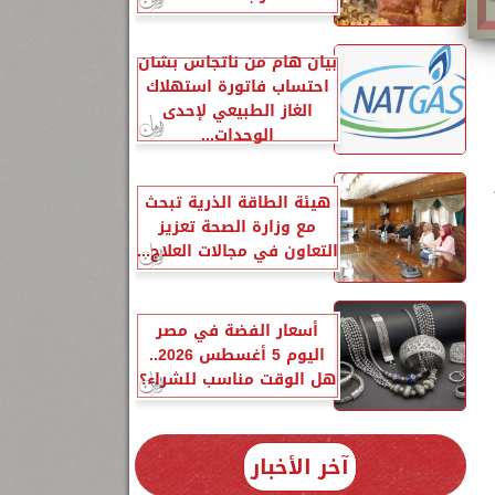
بيان هام من ناتجاس بشأن
احتساب فاتورة استهلاك
الغاز الطبيعي لإحدى
الوحدات...
هيئة الطاقة الذرية تبحث
مع وزارة الصحة تعزيز
التعاون في مجالات العلاج...
إكس 50"
0.%
أسعار الفضة في مصر
اليوم 5 أغسطس 2026..
هل الوقت مناسب للشراء؟
3
آخر الأخبار