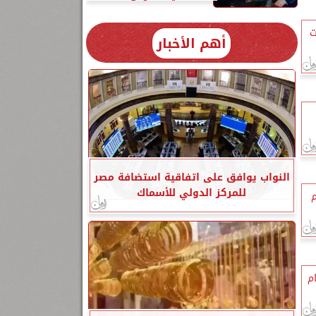
ت
أهم الأخبار
النواب يوافق على اتفاقية استضافة مصر
للمركز الدولي للأسماك
م
ام