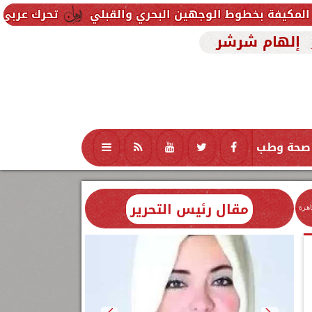
لوجهين البحري والقبلي
تحرك عربي وإسلامي لمواجهة
إلهام شرشر
صحة وطب
تكنولوجيا
منوعات
محافظات
مقال رئيس التحرير
اهرة