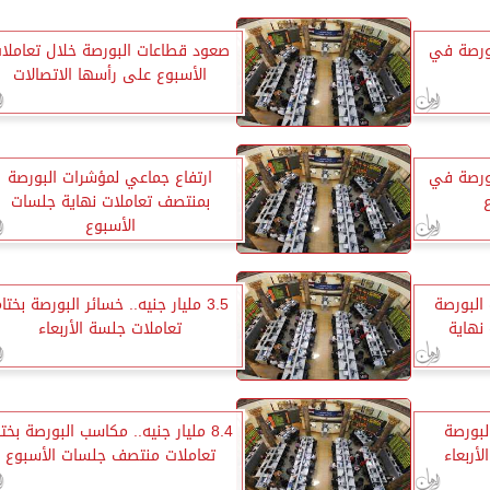
بورصة في
صعود قطاعات البورصة خلال تعاملا
الأسبوع على رأسها الاتصالات
بورصة في
ارتفاع جماعي لمؤشرات البورصة
بمنتصف تعاملات نهاية جلسات
الأسبوع
البورصة
3.5 مليار جنيه.. خسائر البورصة بختا
نهاية
تعاملات جلسة الأربعاء
لبورصة
8.4 مليار جنيه.. مكاسب البورصة بخت
أربعاء
تعاملات منتصف جلسات الأسبوع