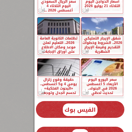
أسعار الدواجن اليوم
سعر الريال السعودي
الثلاثاء 21 يوليو 2026
اليوم الثلاثاء 4
أغسطس 2026 ...
شقق الإيجار التمليكي
تظلمات الثانوية العامة
2026.. الشروط وخطوات
2026.. التعليم تعلن
التقديم وقيمة الإيجار
موعد ومكان الاطلاع
الشهرية
على أوراق الإجابة...
سعر اليورو اليوم
حقيقة وقوع زلزال
الأربعاء 5 أغسطس
يومي 4 و5 أغسطس..
2026 في البنوك..
«البحوث الفلكية»
تحديث لحظي
تحسم الجدل وتوجه...
الفيس بوك