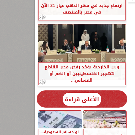
ارتفاع جديد في سعر الذهب عيار 21 الآن
في مصر بالمنتصف
وزير الخارجية يؤكد رفض مصر القاطع
لتهجير الفلسطينيين أو الضم أو
المساس...
الأعلى قراءة
لو مسافر السعودية...