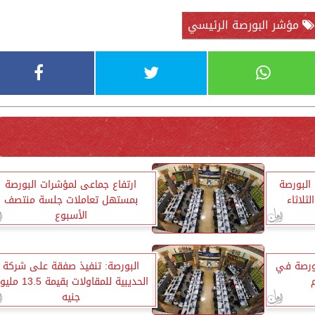
مؤشر البورصة الرئيسي
البورصة
ارتفاع جماعى لمؤشرات البورصة
ثلاثاء
بمستهل تعاملات جلسة منتصف
الأسبوع
بورصة في
البورصة: تنفيذ صفقة على شركة
م
الحديبية للمقاولات بقيمة .5
جنيه