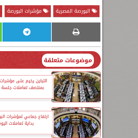
البورصة المصرية
مؤشرات البورصة
موضوعات متعلقة
التباين يخيم على مؤشرات 
بمنتصف تعاملات جلسة ال
ارتفاع جماعي لمؤشرات ال
بداية تعاملات اليو