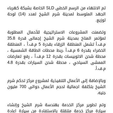
تم الانتهاء من الرسم الخطى SLD الخاصة بشبكة كهرباء
الجهد المتوسط لمدينة شرم الشيخ لعدد (14) لوحة
توزيع.
وتضمنت المشروعات الاستراتيجية للأحمال المطلوبة
لمؤتمر المناخ بمدينة شرم الشيخ إجمالى قدرة 35.8
م.ف.أ تشمل المنطقة الزرقاء بقدرة 5 م.ف.أ ، المنطقة
الخضراء بقدرة 6 م.ف.أ ،ربط محطات الطاقة الشمسية ،
محطة شحن الاتوبيسات بقدرة 12 م.ف.أ ، رفع تعارضات
الممشى السياحي ، محطة شحن السيارات بقدرة 4.8
م.ف.أ.
وبالإضافة إلى الأعمال التنفيذية لمشروع مركز تحكم شرم
الشيخ بتكلفة اجمالية لحجم الأعمال حوالى 700 مليون
جنيه.
وتم تطوير مركز الخدمة بهندسة شرم الشيخ وإنشاء
سيارة مركز خدمة متنقلة بالاستفادة من سيارة اعادة