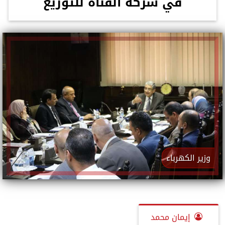
في شركة القناة للتوزيع
وزير الكهرباء
إيمان محمد