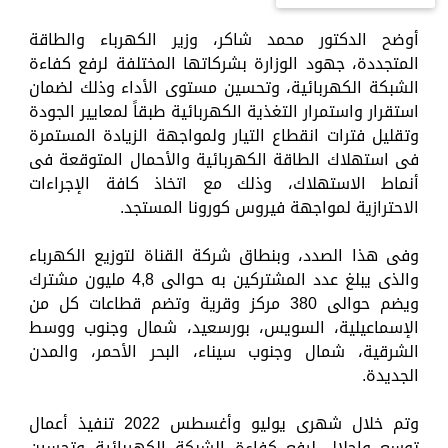
أوضح الدكتور محمد شاكر، وزير الكهرباء والطاقة
المتجددة، جهود الوزارة بشركاتها المختلفة لرفع كفاءة
الشبكة الكهربائية، وتحسين مستوى الأداء وذلك لضمان
استقرار واستمرار التغذية الكهربائية طبقاً لمعايير الجودة
وتقليل فترات انقطاع التيار ولمواجهة الزيادة المستمرة
فى استهلاك الطاقة الكهربائية والأحمال المتوقعة فى
أنماط الاستهلاك، وذلك مع اتخاذ كافة الإجراءات
الاحترازية لمواجهة فيروس كورونا المستجد.
وفى هذا الصدد، وبنطاق شركة القناة لتوزيع الكهرباء
والذى يبلغ عدد المشتركين به حوالى 4,8 مليون مشترك
ويضم حوالى 380 مركز وقرية وتضم قطاعات كل من
الإسماعيلية، السويس، بورسعيد، شمال وجنوب ووسط
الشرقية، شمال وجنوب سيناء، البحر الأحمر، والمدن
الجديدة.
وتم خلال شهرى يوليو وأغسطس 2022 تنفيذ أعمال
توسع وإحلال لرفع كفاءة الشبكة الكهربائية وتحسين