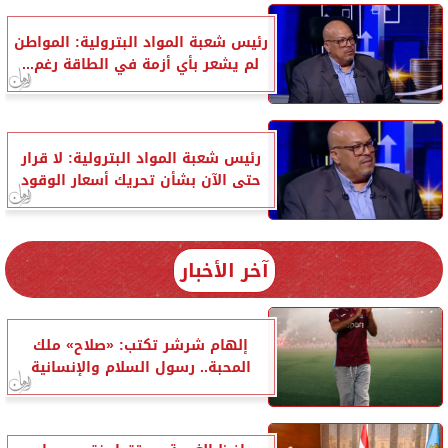
رئيس شعبة المواد البترولية: المواطن
لم يشعر بأي أزمة في الطاقة رغم...
رئيس شعبة المواد البترولية: لا قرار
حتى الآن بشأن تحريك أسعار الوقود
آخر الأخبار
إلهام شرشر تكتب: «صلاح» ملك
المحبة.. رسول السلام والإنسانية