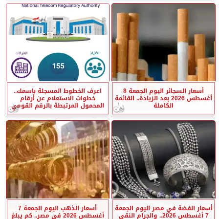
أسعار السجائر اليوم الجمعة 8
اعرف الخطوط المسجلة باسمك..
أغسطس 2026 بعد الزيادة.. القائمة
خطوات الاستعلام عن أرقام
الكاملة
المحمول المرتبطة بالرقم القومي
أسعار الفضة في مصر اليوم الجمعة
أسعار الذهب اليوم الجمعة 7
7 أغسطس 2026.. والجرام النقي
أغسطس 2026 في مصر.. كم يبلغ