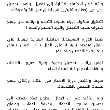
و تم خلال الاجتماع الإشارة إلى تفعيل برنامج التحصيل
اون لاين (صغار مشتركين) فى نطاق عمل الشركة وذلك:
لتحقيق سهولة إجراء عمليات التحكم والرقابة على جميع
خطوات عملية التحصيل والجرد (تسليم وتسلم )
ضبط الدورة المستندية الداخلية التجارية للرقابة على
المال ويقصد بالرقابة على المال ( أى أعمال تتعلق
بالكشف والتحصيل والخزينة).
توفير بيانات التحصيل بصورة يومية لجميع القطاعات
والهندسات ومراقبة كفاءة الأداء
سرعة واختصار دورة الاصدار فور انتهاء وإغلاق جميع
عمليات التحصيل بالهندسات.
وتم التأكيد على أن أعمال التطوير هذه تهدف إلى
تحسين مستوى الخدمة المقدمة للعملاء، وضمان
استمرارية التغذية بأعلى جودة مع تقليل عدد وفترات