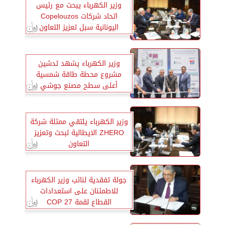
وزير الكهرباء يبحث مع رئيس
اتحاد شركات Copelouzos
اليونانية سبل تعزيز التعاون
وزير الكهرباء يشهد تدشين
مشروع محطة طاقة شمسية
أعلى سطح مصنع جوشي
وزير الكهرباء يلتقي ممثلة شركة
ZHERO الايطالية لبحث وتعزيز
التعاون
جولة تفقدية لنائب وزير الكهرباء
للاطمئنان على استعدادات
القطاع لقمة COP 27