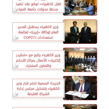
لنقل الكهرباء» توقع عقد تنفيذ
محطة محولات جامعة المنيا
وزير الكهرباء يستقبل المدير
العام لوكالة «إيرينا» لمتابعة
استعدادات لـCOP27
وزير الكهرباء يتابع مع «شنايدر
إلكتريك» الأعمال بمراكز التحكم
والتعاون المشترك
الجريدة الرسمية تنشر قرار وزير
الكهرباء بتشكيل مجلس إدارة
الشركة القابضة