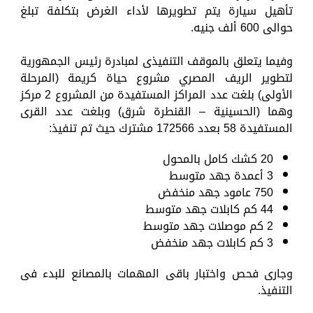
تأهيل سيارة يتم تطويرها لأداء الغرض بتكلفة تبلغ
حوالى 600 ألف جنيه.
وفيما يتعلق بالموقف التنفيذى لمبادرة رئيس الجمهورية
لتطوير الريف المصري مشروع حياة كريمة (المرحلة
الأولى) بلغت عدد المراكز المستفيدة من المشروع 2 مركز
وهما (الحسينية – القنطرة شرق) وبلغت عدد القرى
المستفيدة 58 بعدد 172566 مشترك حيث تم تنفيذ:
20 كشك كامل بالمحول
3 أعمدة جهد متوسط
750 عامود جهد منخفض
44 كم كابلات جهد متوسط
2 كم موصلات جهد متوسط
3 كم كابلات جهد منخفض
وجارى فحص واختبار باقى المهمات بالمصانع للبدء فى
التنفيذ.