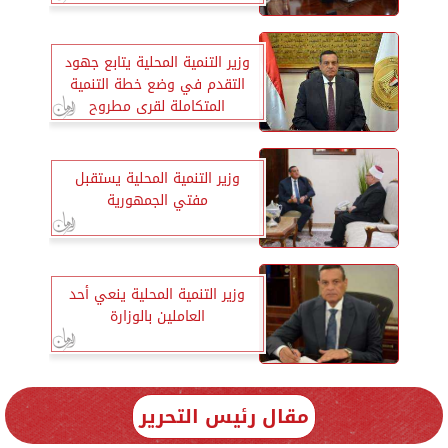
الذكية
وزير التنمية المحلية يتابع جهود
التقدم في وضع خطة التنمية
المتكاملة لقرى مطروح
وزير التنمية المحلية يستقبل
مفتي الجمهورية
وزير التنمية المحلية ينعي أحد
العاملين بالوزارة
مقال رئيس التحرير