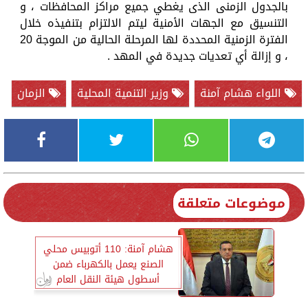
بالجدول الزمنى الذى يغطي جميع مراكز المحافظات ، و
التنسيق مع الجهات الأمنية ليتم الالتزام بتنفيذه خلال
الفترة الزمنية المحددة لها المرحلة الحالية من الموجة 20
، و إزالة أي تعديات جديدة في المهد .
اللواء هشام آمنة
وزير التنمية المحلية
الزمان
موضوعات متعلقة
هشام آمنة: 110 أتوبيس محلي
الصنع يعمل بالكهرباء ضمن
أسطول هيئة النقل العام
بالقاهرة والإسكندرية