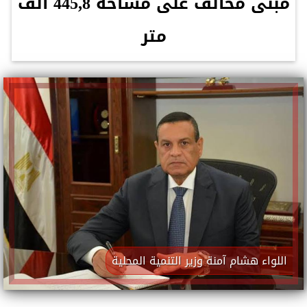
مبنى مخالف على مساحة 445,8 ألف
متر
اللواء هشام آمنة وزير التنمية المحلية