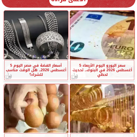
سعر اليورو اليوم الأربعاء 5
أسعار الفضة في مصر اليوم 5
أغسطس 2026 في البنوك.. تحديث
أغسطس 2026.. هل الوقت مناسب
لحظي
للشراء؟