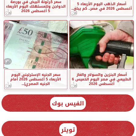
سعر كرتونة البيض في بورصة
أسعار الذهب اليوم الأربعاء 5
الدواجن وللمستهلك اليوم الأربعاء
أغسطس 2026 في مصر.. كم يبلغ...
5 أغسطس 2026
أسعار البنزين والسولار والغاز
سعر الجنيه الإسترليني اليوم
الطبيعي في مصر اليوم الخميس 6
الأربعاء 5 أغسطس 2026 أمام
أغسطس 2026
الجنيه المصري|...
الفيس بوك
تويتر