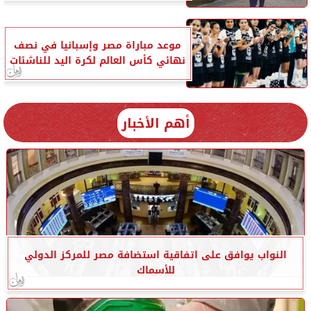
موعد مباراة مصر وإسبانيا في نصف
نهائي كأس العالم لكرة اليد للناشئات
أهم الأخبار
النواب يوافق على اتفاقية استضافة مصر للمركز الدولي
للأسماك