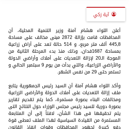
آية زكي
أعلن اللواء هشام آمنة وزير التنمية المحلية، أن
المحافظات قامت بإزالة 2872 مبنى مخالف على مساحة
445,8 ألف متر مربع، و 514 حالة تعد على أراض زراعية
بمساحة 1687فدان، وذلك منذ بدء المرحلة الثانية من
الموجة الـ20 لإزالة التعديات على أملاك وأراضي الدولة
والأراضي الزراعية، والتي بدأت من يوم 9 سبتمبر الحالي و
تستمر حتى 29 من نفس الشهر.
وأكد اللواء هشام آمنة أن السيد رئيس الجمهورية يتابع
ملف إزالة التعديات على أملاك الدولة والأراضى الزراعية
ومخالفات البناء بصورة مستمرة، كما يتم تقديم تقارير
بصورة دورية للسيد رئيس مجلس الوزراء حول النتائج التى
يتم تحقيقها فى هذا الشأن، لافتاً إلى أن المتابعة
المستمرة من القيادة السياسية لهذا الملف تعطى قوة
دفع كبيرة لجهود المحافظات وقوات إنفاذ القانون