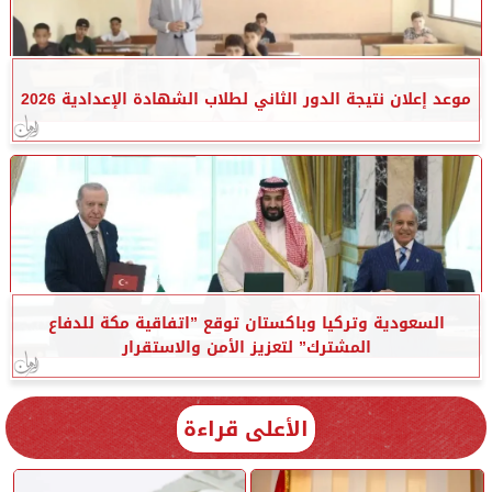
موعد إعلان نتيجة الدور الثاني لطلاب الشهادة الإعدادية 2026
السعودية وتركيا وباكستان توقع ”اتفاقية مكة للدفاع
المشترك” لتعزيز الأمن والاستقرار
الأعلى قراءة