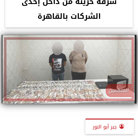
سرقة خزينة من داخل إحدى
الشركات بالقاهرة
المتهمين
جبر أبو النور