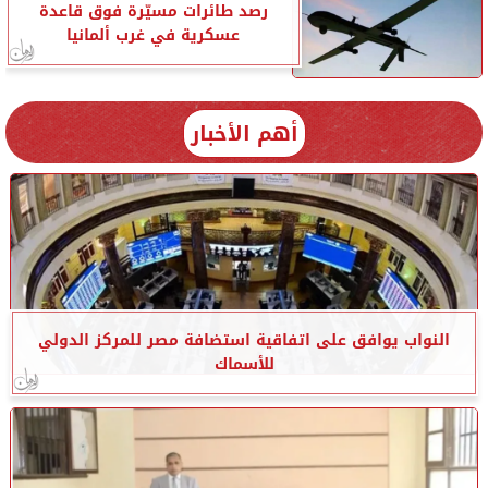
رصد طائرات مسيّرة فوق قاعدة
عسكرية في غرب ألمانيا
أهم الأخبار
النواب يوافق على اتفاقية استضافة مصر للمركز الدولي
للأسماك