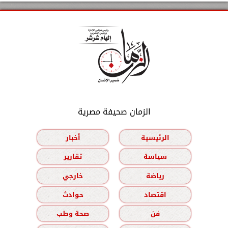
الزمان صحيفة مصرية
الرئيسية
أخبار
سياسة
تقارير
رياضة
خارجي
اقتصاد
حوادث
فن
صحة وطب