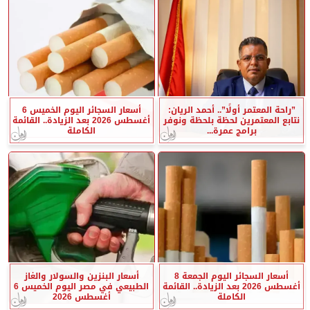
”راحة المعتمر أولًا”.. أحمد الريان:
أسعار السجائر اليوم الخميس 6
نتابع المعتمرين لحظة بلحظة ونوفر
أغسطس 2026 بعد الزيادة.. القائمة
برامج عمرة...
الكاملة
أسعار السجائر اليوم الجمعة 8
أسعار البنزين والسولار والغاز
أغسطس 2026 بعد الزيادة.. القائمة
الطبيعي في مصر اليوم الخميس 6
الكاملة
أغسطس 2026