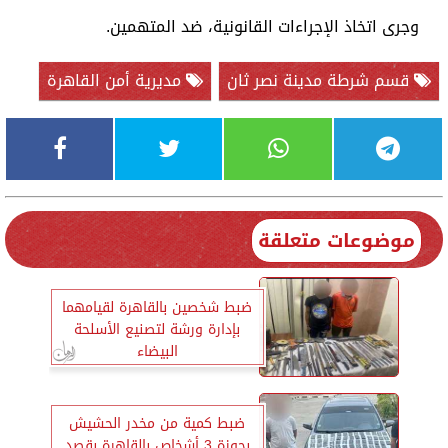
وجرى اتخاذ الإجراءات القانونية، ضد المتهمين.
قسم شرطة مدينة نصر ثان
مديرية أمن القاهرة
موضوعات متعلقة
ضبط شخصين بالقاهرة لقيامهما
بإدارة ورشة لتصنيع الأسلحة
البيضاء
ضبط كمية من مخدر الحشيش
بحوزة 3 أشخاص بالقاهرة بقصد