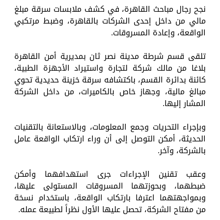
نجح رجال مباحث القاهرة، في كشف ملابسات سرقة مبلغ
مالي من داخل إحدى الشركات بالقاهرة، وضبط مرتكبي
الواقعة، وإعادة المسروقات.
تلقى قسم شرطة مدينة نصر ثان بمديرية أمن القاهرة
بلاغا من مالك شركة لتجارة واستيراد الأجهزة الطبية،
كائنة بدائرة القسم، باكتشافه سرقة خزينة حديدية تحوي
مبالغ مالية، وجهاز خاص بالكاميرات، من داخل الشركة
المشار إليها.
وبإجراء التحريات وجمع المعلومات، وبالاستعانة بالتقنيات
الحديثة، أمكن التوصل إلى أن وراء ارتكاب الواقعة عامل
بالشركة، وآخر.
وعقب تقنين الإجراءات جرى استهدافهما وأمكن
ضبطهما، وبحوزتهما المسروقات المستولى عليها،
وبمواجهتهما اعترفا بارتكاب الواقعة، باستخدام نسخة
من مفتاح الشركة، تحصل عليها الأول نظراً لطبيعة عمله.