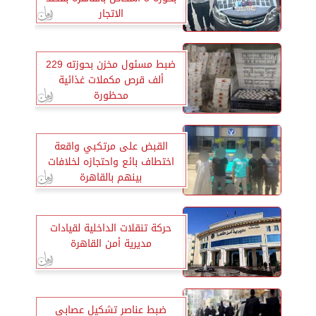
الاتجار
ضبط مسئول مخزن بحوزته 229
ألف قرص مكملات غذائية
محظورة
القبض على مرتكبي واقعة
اختطاف بائع واحتجازه لخلافات
بينهم بالقاهرة
حركة تنقلات الداخلية لقيادات
مديرية أمن القاهرة
ضبط عناصر تشكيل عصابى