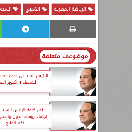
الرياضة المصرية
الذهبي
السيس
موضوعات متعلقة
الرئيس السيسى يدعو مجل
للانعقاد 4 أكتوبر المقبل
نص كلمة الرئيس السيسى
اجتماع رؤساء الدول والحك
تغير المناخ