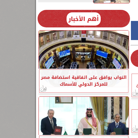
أهم الأخبار
النواب يوافق على اتفاقية استضافة مصر
للمركز الدولي للأسماك