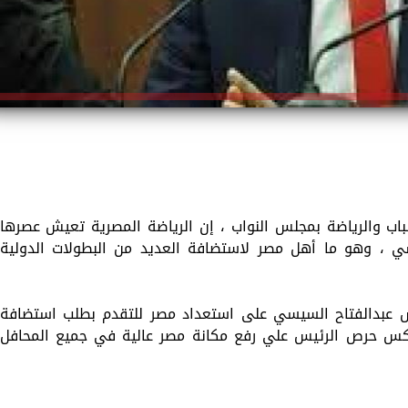
اب والرياضة بمجلس النواب ، إن الرياضة المصرية تعيش عصرها
 ، وهو ما أهل مصر لاستضافة العديد من البطولات الدولية
س عبدالفتاح السيسي على استعداد مصر للتقدم بطلب استضافة
ليمبية 2036 ، وهو ما يعكس حرص الرئيس علي رفع مكانة مصر عالية في جميع المحافل