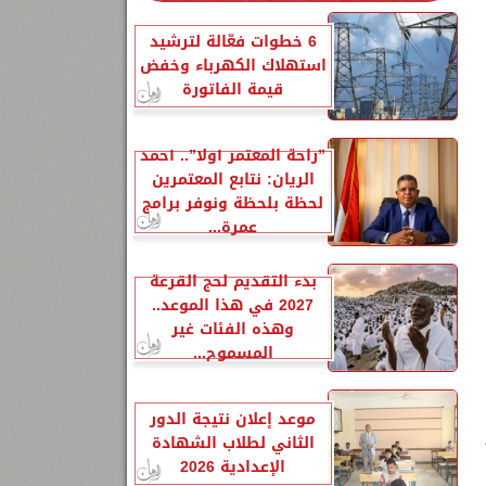
6 خطوات فعّالة لترشيد
استهلاك الكهرباء وخفض
قيمة الفاتورة
”راحة المعتمر أولًا”.. أحمد
الريان: نتابع المعتمرين
لحظة بلحظة ونوفر برامج
عمرة...
بدء التقديم لحج القرعة
2027 في هذا الموعد..
وهذه الفئات غير
المسموح...
موعد إعلان نتيجة الدور
الثاني لطلاب الشهادة
الإعدادية 2026