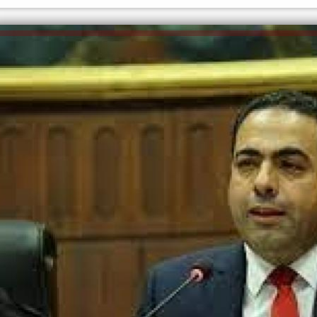
الكاتبة إلهام شرشر تهنئ الرئيس
السيسي بعيد ميلاده وتُشيد بجهوده
إلهام شرشر تكتب: دي مبقتش كو
في بناء الدولة
دي سياسة