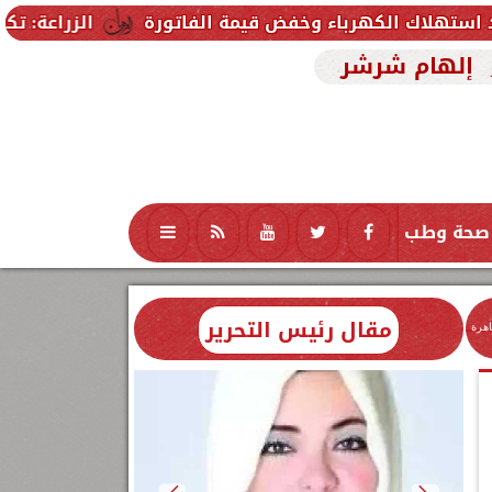
الزراعة: تكنولوجيا الأغذية يؤهل 90 طالبًا من جامعة 6 أكتوبر التكنولوجية لسوق العمل في الصناع
إلهام شرشر
صحة وطب
تكنولوجيا
منوعات
محافظات
مقال رئيس التحرير
اهرة