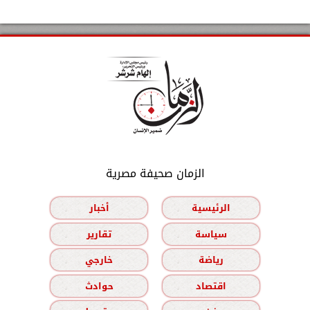
الزمان صحيفة مصرية
الرئيسية
أخبار
سياسة
تقارير
رياضة
خارجي
اقتصاد
حوادث