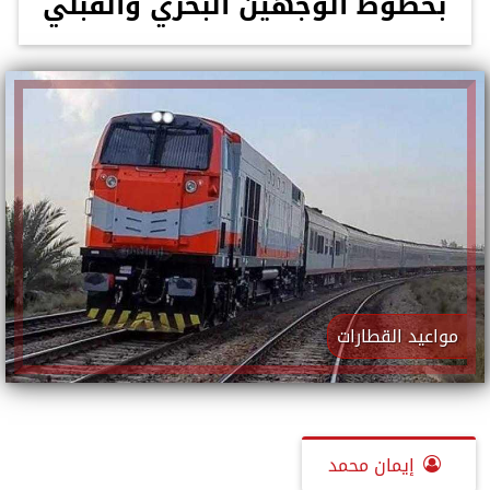
بخطوط الوجهين البحري والقبلي
مواعيد القطارات
إيمان محمد