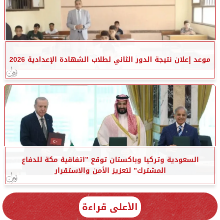
موعد إعلان نتيجة الدور الثاني لطلاب الشهادة الإعدادية 2026
السعودية وتركيا وباكستان توقع ”اتفاقية مكة للدفاع
المشترك” لتعزيز الأمن والاستقرار
الأعلى قراءة