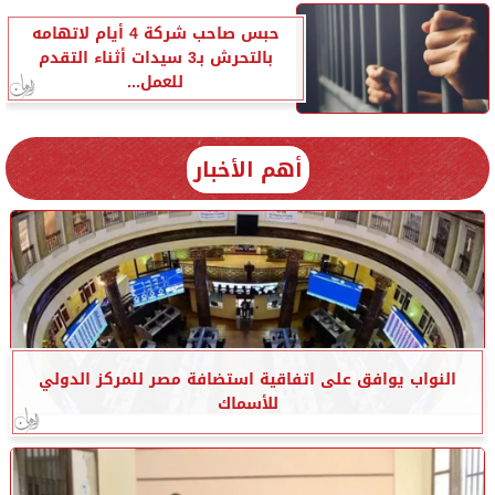
حبس صاحب شركة 4 أيام لاتهامه
بالتحرش بـ3 سيدات أثناء التقدم
للعمل...
أهم الأخبار
النواب يوافق على اتفاقية استضافة مصر للمركز الدولي
للأسماك