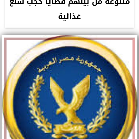
متنوعة من بينهم قضايا حجب سلع
غذائية