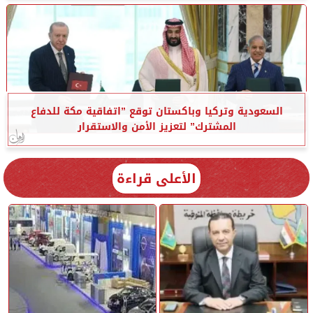
السعودية وتركيا وباكستان توقع ”اتفاقية مكة للدفاع
المشترك” لتعزيز الأمن والاستقرار
الأعلى قراءة