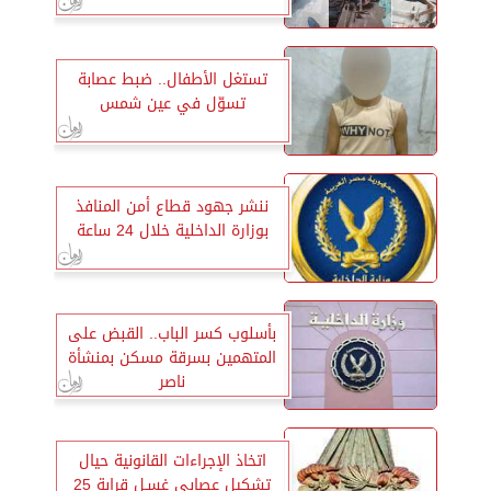
تستغل الأطفال.. ضبط عصابة
تسوّل في عين شمس
ننشر جهود قطاع أمن المنافذ
بوزارة الداخلية خلال 24 ساعة
بأسلوب كسر الباب.. القبض على
المتهمين بسرقة مسكن بمنشأة
ناصر
اتخاذ الإجراءات القانونية حيال
تشكيل عصابى غسـل قرابة 25