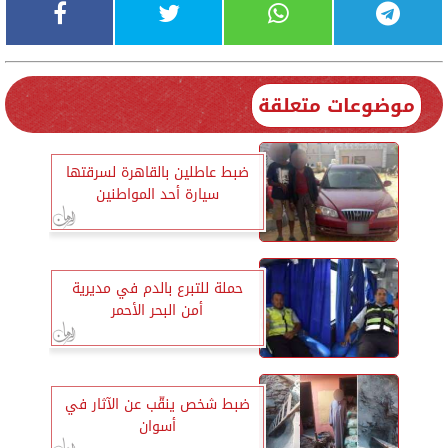
موضوعات متعلقة
ضبط عاطلين بالقاهرة لسرقتها
سيارة أحد المواطنين
حملة للتبرع بالدم في مديرية
أمن البحر الأحمر
ضبط شخص ينقّب عن الآثار في
أسوان