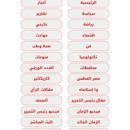
الرئيسية
أخبار
سياسة
تقارير
رياضة
خارجي
اقتصاد
حوادث
فن
صحة وطب
تكنولوجيا
منوعات
محافظات
العدد الورقي
مصر العظمى
كاريكاتير
وا إسلاماه
مقالات الرأي
مقال رئيس التحرير
الصحف
فيديو الزمان
فيديو رئيس التحرير
الزمان الخالد
البث المباشر