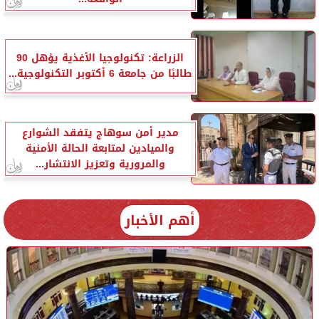
الزراعة: تكنولوجيا الأغذية يؤهل 90
طالبًا من جامعة 6 أكتوبر التكنولوجية...
مدير أمن سوهاج يتفقد الشوارع
والميادين لمتابعة الحالة الأمنية
والمرورية وتعزيز الانتشار...
أهم الأخبار