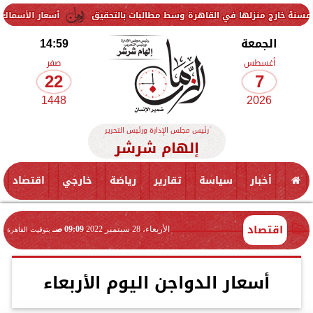
زلها في القاهرة وسط مطالبات بالتحقيق
أسعار الأسماك اليوم الجمعة 7 أغسطس 2026.. الجمبري بكام
الجمعة
14:59
أغسطس
صفر
22
7
1448
2026
رئيس مجلس الإدارة ورئيس التحرير
إلهام شرشر
أخبار
سياسة
تقارير
رياضة
خارجي
اقتصاد
اقتصاد
الأربعاء، 28 سبتمبر 2022
09:09 صـ
بتوقيت القاهرة
أسعار الدواجن اليوم الأربعاء