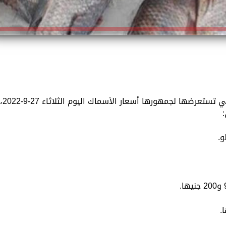
تقدم «الزمان» استمرارًا للخدمات المتنوعة التي تستعرضها لجمهورها أسعار الأسماك اليوم الثلاثاء 
: