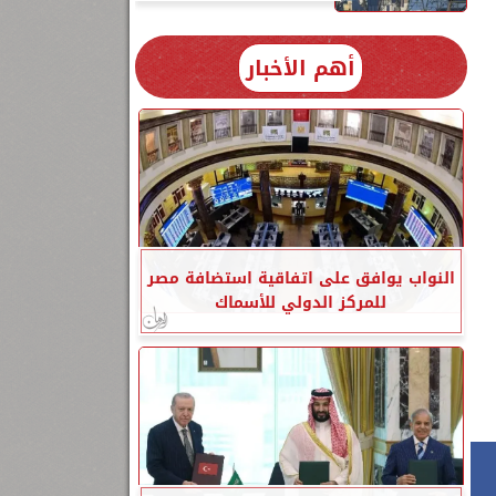
أهم الأخبار
النواب يوافق على اتفاقية استضافة مصر
للمركز الدولي للأسماك