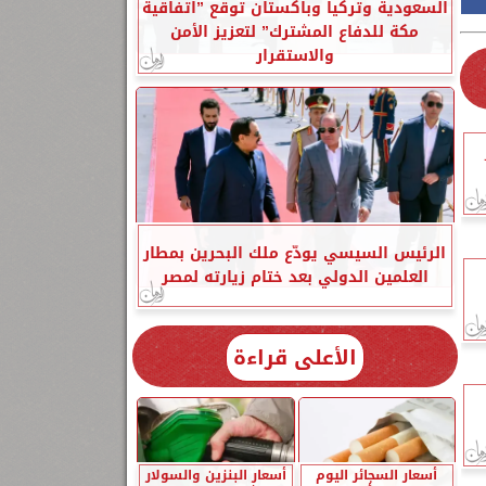
السعودية وتركيا وباكستان توقع ”اتفاقية
مكة للدفاع المشترك” لتعزيز الأمن
والاستقرار
الرئيس السيسي يودّع ملك البحرين بمطار
العلمين الدولي بعد ختام زيارته لمصر
الأعلى قراءة
أسعار السجائر اليوم
أسعار البنزين والسولار