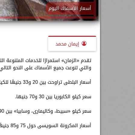
أسعار الأسماك اليوم
إيمان محمد
والتي تنوعت جميع الأسماك على النحو التالي
أسعار البلطى تراوحت بين 20 و33 جنيهًا للكيلو.
سعر كيلو الكابوريا بين 30 و70 جنيها.
سعر كيلو «سبيط، وكاليمارى، وسابيا» بين 90 و200 جنيها.
أسعار المكرونة السويسى حول 75 و85 جنيهًا.