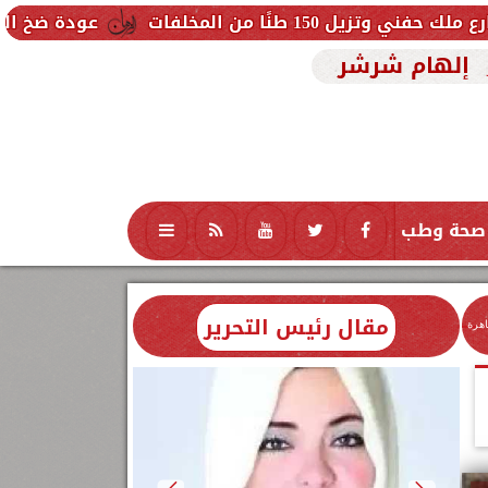
ات
عودة ضخ المياه تدريجيًا لمناطق
إلهام شرشر
صحة وطب
تكنولوجيا
منوعات
محافظات
مقال رئيس التحرير
اهرة