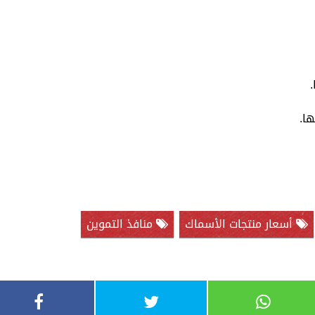
أسعار منتجات الأسماك
منافذ التموين