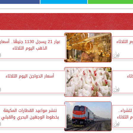
 الثلاثاء
عيار 21 يسجل 1130 جنيهًا.. أسعار
الذهب اليوم الثلاثاء
ثاء
أسعار الدواجن اليوم الثلاثاء
19.46 جنيه للشراء..
ننشر مواعيد القطارات المكيفة
 الثلاثاء
بخطوط الوجهين البحري والقبلي