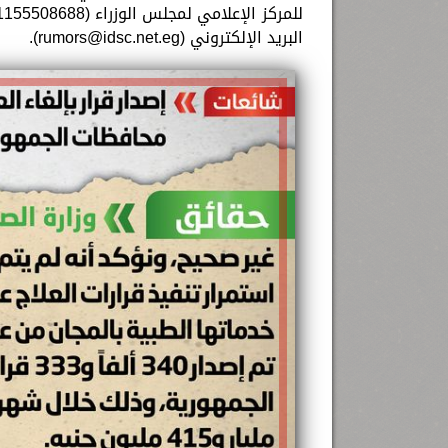
البريد الإلكتروني (
rumors@idsc.net.eg
).