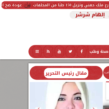
ت
عودة ضخ المياه تدريجيًا لمناطق 
إلهام شرشر
صحة وطب
تكنولوجيا
منوعات
محافظات
مقال رئيس التحرير
اهرة