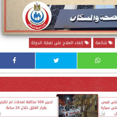
شائعة
إلغاء العلاج على نفقة الدولة
على فيس
تحرير 568 مخالفة لمحلات لم تلتزم
لى سيارة
بقرار الغلق خلال 24 ساعة
ل