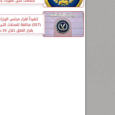
لخلافات على الميراث بال
تنفيذاً لقرار مجلس الوزراء.
(557) مخالفة للمحلات الت
بقرار الغلق خلال 24 ساعة