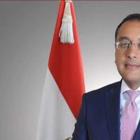
الكاتبة إلهام شرشر تهنئ الرئيس
رسالتى لآخر الزمان «محطة الضبعة
السيسي بعيد ميلاده وتُشيد بجهوده
النووية»... من الحلم إلى التنفيذ
في بناء الدولة