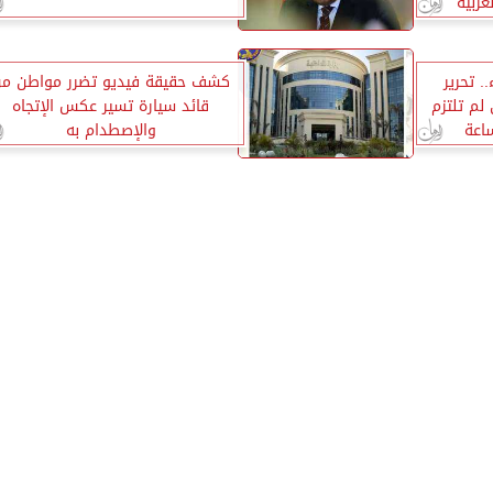
غربية
. تحرير
كشف حقيقة فيديو تضرر مواطن م
ى لم تلتزم
قائد سيارة تسير عكس الإتجاه
والإصطدام به