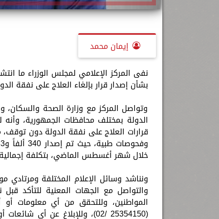
إيمان محمد
نفى المركز الإعلامي لمجلس الوزراء ما انتش
بشأن إصدار قرار بإلغاء العلاج على نفقة الد
وتواصل المركز مع وزارة الصحة والسكان، والت
الدولة بمختلف محافظات الجمهورية، وأنه لم
قرارات العلاج على نفقة الدولة دون توقف، م
خلال شهر أغسطس الماضي، بتكلفة إجمالية بلغت مليار و5
ونناشد وسائل الإعلام المختلفة ومرتادي مو
والتواصل مع الجهات المعنية للتأكد قبل 
المواطنين، وللتحقق من أي معلومات أو أخ
(25354150 /02)، وللإبلاغ عن أي