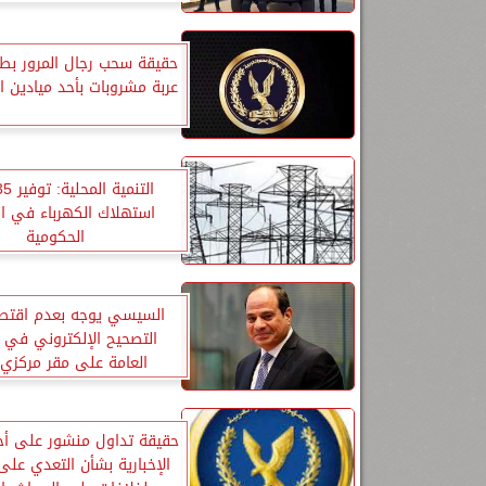
حقيقة سحب رجال المرور بطا
عربة مشروبات بأحد ميادين ا
استهلاك الكهرباء في ال
الحكومية
السيسي يوجه بعدم اقتصا
التصحيح الإلكتروني في ال
العامة على مقر مركزي 
حقيقة تداول منشور على أح
الإخبارية بشأن التعدي عل