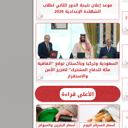
موعد إعلان نتيجة الدور الثاني لطلاب
الشهادة الإعدادية 2026
ج
السعودية وتركيا وباكستان توقع ”اتفاقية
مكة للدفاع المشترك” لتعزيز الأمن
والاستقرار
الأعلى قراءة
ل
أسعار السجائر اليوم
أسعار البنزين والسولار