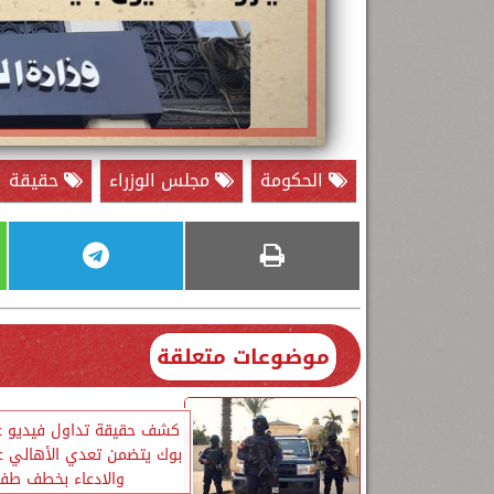
الحكومة
مجلس الوزراء
حقيقة
موضوعات متعلقة
كشف حقيقة تداول فيديو 
بوك يتضمن تعدي الأهالي ع
والادعاء بخطف طف