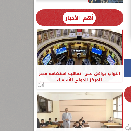
أهم الأخبار
النواب يوافق على اتفاقية استضافة مصر
للمركز الدولي للأسماك