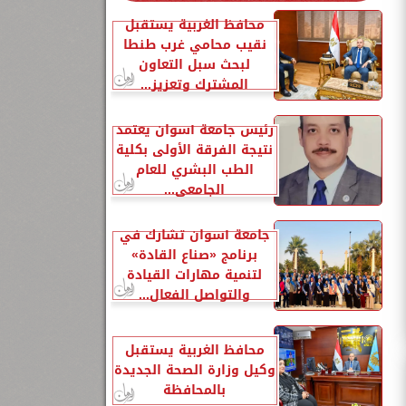
محافظ الغربية يستقبل
نقيب محامي غرب طنطا
لبحث سبل التعاون
المشترك وتعزيز...
رئيس جامعة أسوان يعتمد
نتيجة الفرقة الأولى بكلية
الطب البشري للعام
الجامعي...
جامعة أسوان تشارك في
برنامج «صناع القادة»
لتنمية مهارات القيادة
والتواصل الفعال...
محافظ الغربية يستقبل
وكيل وزارة الصحة الجديدة
بالمحافظة