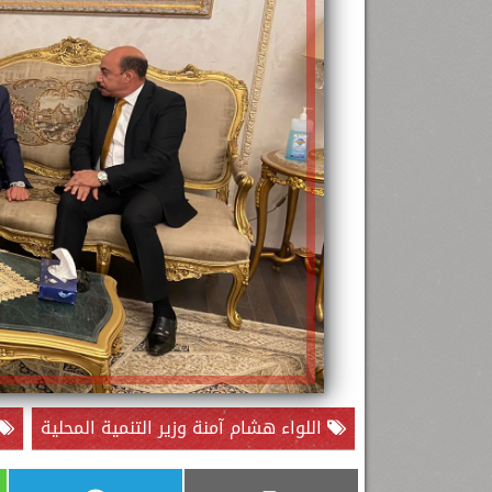
اللواء هشام آمنة وزير التنمية المحلية