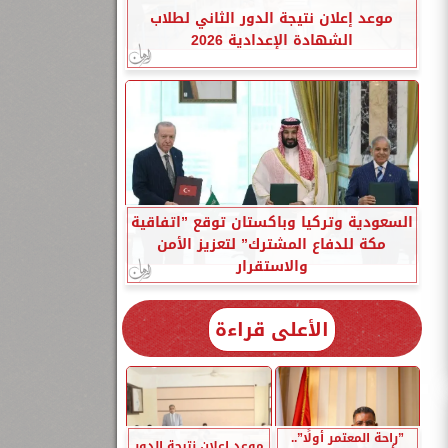
موعد إعلان نتيجة الدور الثاني لطلاب
الشهادة الإعدادية 2026
السعودية وتركيا وباكستان توقع ”اتفاقية
مكة للدفاع المشترك” لتعزيز الأمن
والاستقرار
الأعلى قراءة
”راحة المعتمر أولًا”..
موعد إعلان نتيجة الدور