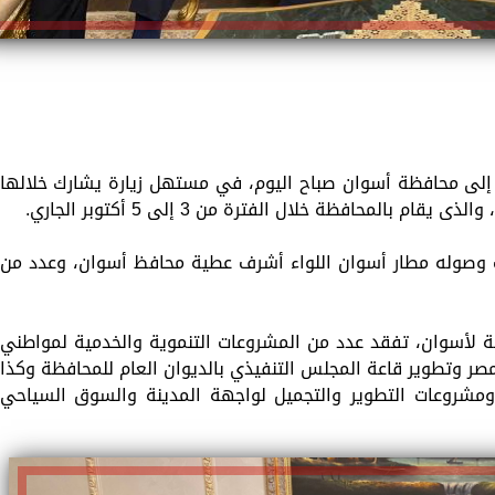
ة إلى محافظة أسوان صباح اليوم، في مستهل زيارة يشارك خلالها
ب وصوله مطار أسوان اللواء أشرف عطية محافظ أسوان، وعدد من
نة لأسوان، تفقد عدد من المشروعات التنموية والخدمية لمواطني
وتطوير قاعة المجلس التنفيذي بالديوان العام للمحافظة وكذا
ومشروعات التطوير والتجميل لواجهة المدينة والسوق السياحي