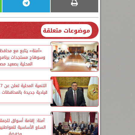
موضوعات متعلقة
«آمنة» يتابع مع محافظ
وسوهاج مستجدات برنامج ا
المحلية بصعيد مصر
قيادية جديدة بالمحافظات خ
آمنة: إقامة أسواق للجملة
السلع الأساسية للمواطنين
مخفضة