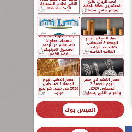
أحمد الريان: نتابع
الثاني لطلاب الشهادة
المعتمرين لحظة بلحظة
الإعدادية 2026
ونوفر برامج عمرة...
اعرف الخطوط المسجلة
أسعار السجائر اليوم
باسمك.. خطوات
الجمعة 8 أغسطس
الاستعلام عن أرقام
2026 بعد الزيادة..
المحمول المرتبطة
القائمة الكاملة
بالرقم القومي
أسعار الفضة في مصر
أسعار الذهب اليوم
اليوم الجمعة 7
الجمعة 7 أغسطس
أغسطس 2026..
2026 في مصر.. كم يبلغ
والجرام النقي يسجل...
عيار...
الفيس بوك