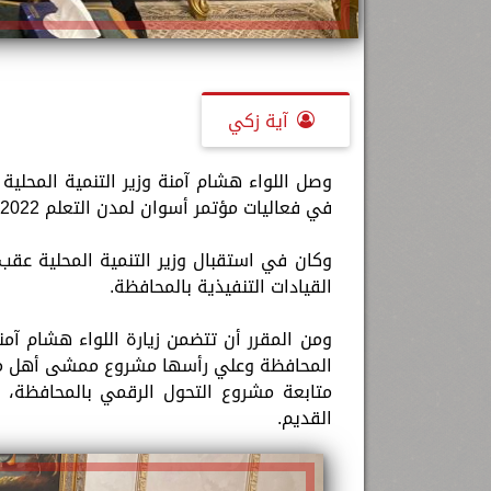
آية زكي
وصل اللواء هشام آمنة وزير التنمية المحلي
في فعاليات مؤتمر أسوان لمدن التعلم 2022، والذى يقام بالمحافظة خلال الفترة من 3 إلى 5 أكتوبر الجاري.
وكان في استقبال وزير التنمية المحلية عق
القيادات التنفيذية بالمحافظة.
ومن المقرر أن تتضمن زيارة اللواء هشام آم
المحافظة وعلي رأسها مشروع ممشى أهل مصر 
متابعة مشروع التحول الرقمي بالمحافظة، 
القديم.