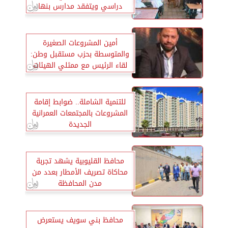
دراسي ويتفقد مدارس بنها
والقناطر الخيرية
أمين المشروعات الصغيرة
والمتوسطة بحزب مستقبل وطن:
لقاء الرئيس مع ممثلي الهيئات
القضائية يرسخ قيم العدالة
للتنمية الشاملة.. ضوابط إقامة
المشروعات بالمجتمعات العمرانية
الجديدة
محافظ القليوبية يشهد تجربة
محاكاة تصريف الأمطار بعدد من
مدن المحافظة
محافظ بني سويف يستعرض