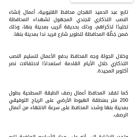
تابع عبد الحميد الهجان محافظ القليوبية، أعمال إنشاء
النصب التذكاري للجندي المجهول لشهداء المحافظة
تخليدًا لذكراهم، وذلك بحديقة أتريب بمدينة بنها، وذلك
ضمن خِطَّة المحافظة لتطوير شارع فريد ندا بمدينة بنها.
وخلال الجولة وجه المحافظ بدفع الأعمال لتسليم النصب
التذكاري خلال الأيام القادمة استعدادًا لاحتفالات نصر
أكتوبر المجيدة.
كما تفقد المحافظ أعمال رصف الطبقة السطحية بطول
200 متر بمنطقة الهبوط الأرضي على الرياح التوفيقي
بمدينة بنها وشدد المحافظ على سرعة الانتهاء من أعمال
الرصف.
وتجدر الإشارة إلى أنه على مدار الأسابيع الماضية تابع