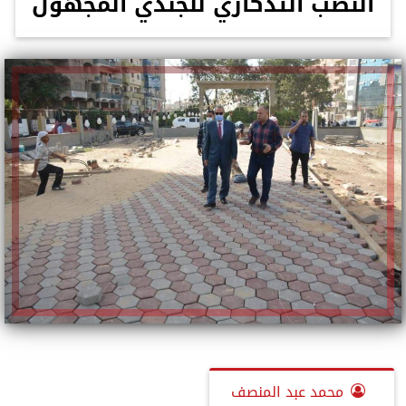
النصب التذكاري للجندي المجهول
محمد عبد المنصف