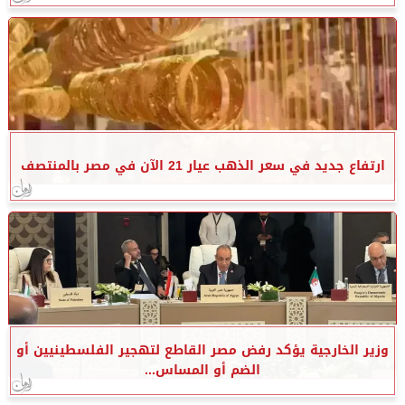
ارتفاع جديد في سعر الذهب عيار 21 الآن في مصر بالمنتصف
وزير الخارجية يؤكد رفض مصر القاطع لتهجير الفلسطينيين أو
الضم أو المساس...