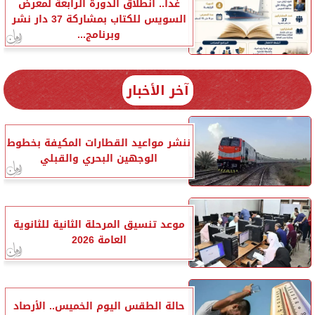
غدا.. انطلاق الدورة الرابعة لمعرض
السويس للكتاب بمشاركة 37 دار نشر
وبرنامج...
آخر الأخبار
ننشر مواعيد القطارات المكيفة بخطوط
الوجهين البحري والقبلي
موعد تنسيق المرحلة الثانية للثانوية
العامة 2026
حالة الطقس اليوم الخميس.. الأرصاد