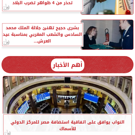
تحذر من 4 ظواهر تضرب البلاد
بشرى حجيج تهنئ جلالة الملك محمد
السادس والشعب المغربي بمناسبة عيد
العرش...
أهم الأخبار
النواب يوافق على اتفاقية استضافة مصر للمركز الدولي
للأسماك