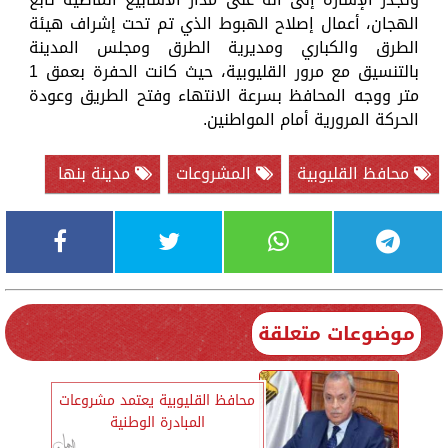
الهجان، أعمال إصلاح الهبوط الذي تم تحت إشراف هيئة
الطرق والكباري ومديرية الطرق ومجلس المدينة
بالتنسيق مع مرور القليوبية، حيث كانت الحفرة بعمق 1
متر ووجه المحافظ بسرعة الانتهاء وفتح الطريق وعودة
الحركة المرورية أمام المواطنين.
محافظ القليوبية
المشروعات
مدينة بنها
موضوعات متعلقة
محافظ القليوبية يعتمد مشروعات
المبادرة الوطنية