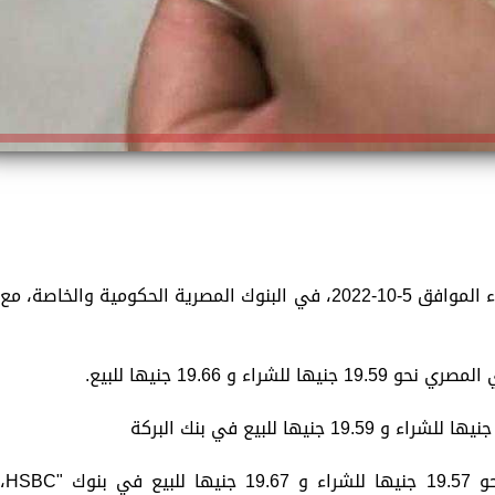
تستعرض «الزمان»، سعر الدولار اليوم الأربعاء الموافق 5-10-2022، في البنوك المصرية الحكومية والخاصة، مع
 و 19.66 جنيها للبيع.
وسجل سعر الدولار ضمن ثاني أقل سعر نحو 19.57 جنيها للشراء و 19.67 جنيها للبيع في بن