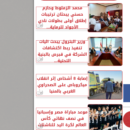
محمد الزملوط وحازم
حسني يبحثان ترتيبات
إطلاق أولى بطولات نادي
الأجواد للرماية...
وزير البترول يبحث آليات
تنفيذ ربط اكتشافات
الشركة في قبرص بالبنية
التحتية...
إصابة 8 أشخاص إثر انقلاب
ميكروباص على الصحراوي
الغربي بالمنيا
موعد مباراة مصر وإسبانيا
في نصف نهائي كأس
العالم لكرة اليد للناشئات