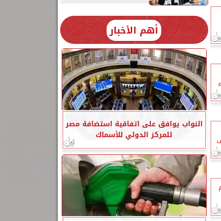
أهم الأخبار
ء
النواب يوافق على اتفاقية استضافة مصر
للمركز الدولي للأسماك
 من 97 ألف