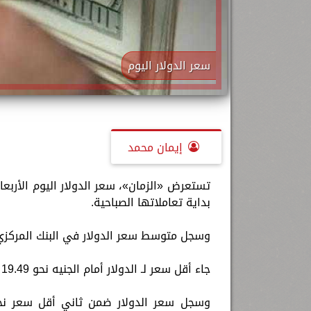
سعر الدولار اليوم
إيمان محمد
بداية تعاملاتها الصباحية.
وسجل متوسط سعر الدولار في البنك المركزي المصري نحو 19.59 جنيها للشراء
جاء أقل سعر لـ الدولار أمام الجنيه نحو 19.49 جنيها للشراء و 19.59 جنيها للبيع في بنك البركة