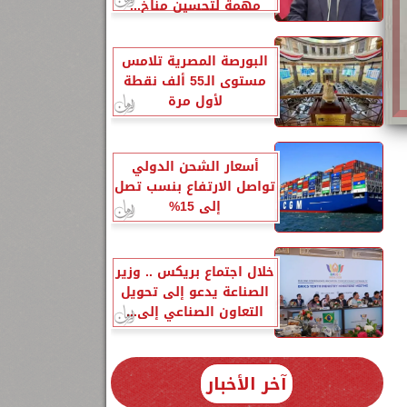
مهمة لتحسين مناخ...
البورصة المصرية تلامس
مستوى الـ55 ألف نقطة
لأول مرة
أسعار الشحن الدولي
تواصل الارتفاع بنسب تصل
إلى 15%
خلال اجتماع بريكس .. وزير
الصناعة يدعو إلى تحويل
التعاون الصناعي إلى...
آخر الأخبار
وك "HSBC،