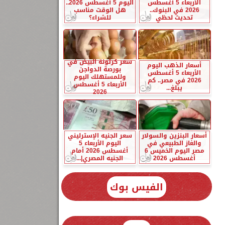
الأربعاء 5 أغسطس
اليوم 5 أغسطس 2026..
2026 في البنوك..
هل الوقت مناسب
تحديث لحظي
للشراء؟
سعر كرتونة البيض في
أسعار الذهب اليوم
بورصة الدواجن
الأربعاء 5 أغسطس
وللمستهلك اليوم
2026 في مصر.. كم
الأربعاء 5 أغسطس
يبلغ...
2026
أسعار البنزين والسولار
سعر الجنيه الإسترليني
والغاز الطبيعي في
اليوم الأربعاء 5
مصر اليوم الخميس 6
أغسطس 2026 أمام
أغسطس 2026
الجنيه المصري|...
الفيس بوك