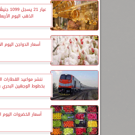
عيار 21 يسجل 
الذهب اليوم الأربعا
أسعار الدواجن اليوم الأ
ننشر مواعيد القطارات ا
بخطوط الوجهين البحري و
أسعار الخضروات اليوم الث