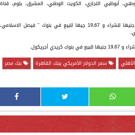
طني، أبوظبي التجاري، الكويت الوطني، المشرق، بلوم، قناة
ووصل سعر الدولار أمام الجنيه نحو 19.59 جنيها للشراء و 19.67 جيها للبيع في بنوك " فيصل الاسلامي،
ي.
الأهلي
سعر الدولار الأمريكي ببنك القاهرة
بنك مصر