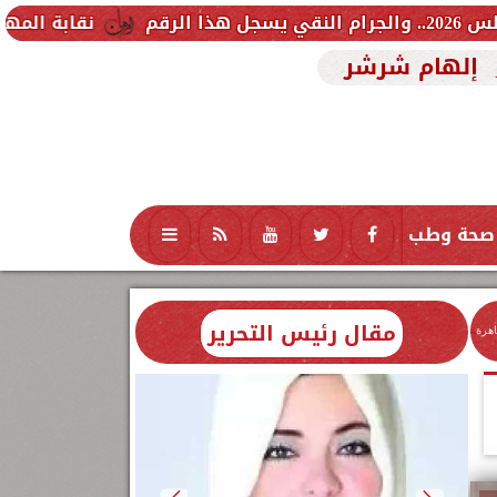
نقابة المهندسين تشكل لجنة 
إلهام شرشر
صحة وطب
تكنولوجيا
منوعات
محافظات
مقال رئيس التحرير
اهرة