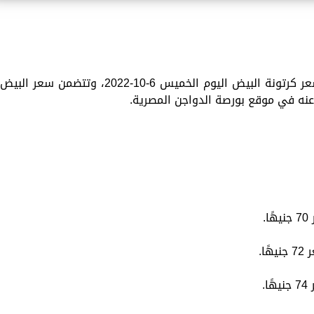
تقدم «الزمان» في هذا الموضوع تفاصيل سعر كرتونة البيض اليوم الخميس 6-10-2022، وتتضمن سعر البيض
 عنه في موقع بورصة الدواجن المصرية.