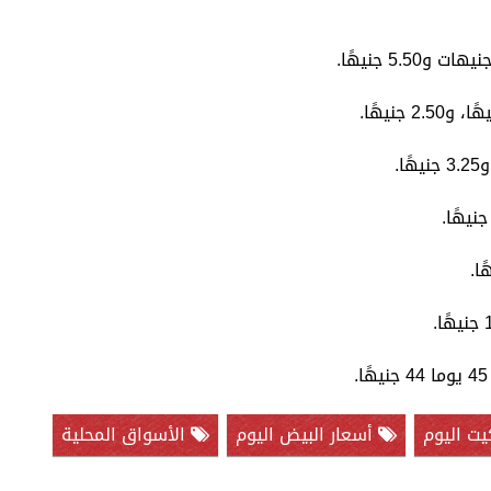
يت اليوم
أسعار البيض اليوم
الأسواق المحلية