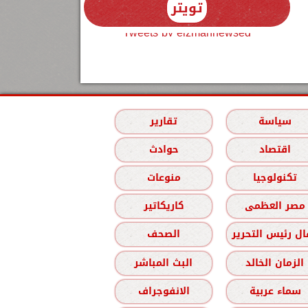
تويتر
Tweets by elzmannewseg
سياسة
تقارير
اقتصاد
حوادث
تكنولوجيا
منوعات
مصر العظمى
كاريكاتير
ل رئيس التحرير
الصحف
الزمان الخالد
البث المباشر
سماء عربية
الانفوجراف