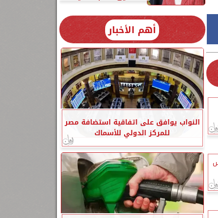
أهم الأخبار
النواب يوافق على اتفاقية استضافة مصر
للمركز الدولي للأسماك
س