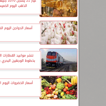
عيار 21 يسجل 
الذهب اليوم الخمي
أسعار الدواجن اليوم ا
ننشر مواعيد القطارات ا
بخطوط الوجهين البحري و
أسعار الخضروات اليوم الأ