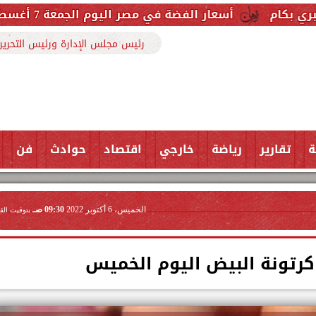
ر الفضة في مصر اليوم الجمعة 7 أغسطس 2026.. والجرام النقي يسجل هذا الرقم
رئيس مجلس الإدارة ورئيس التحرير
ة
تقارير
رياضة
خارجي
اقتصاد
حوادث
فن
الخميس، 6 أكتوبر 2022
09:30 صـ
بتوقيت الق
رتونة البيض اليوم الخميس