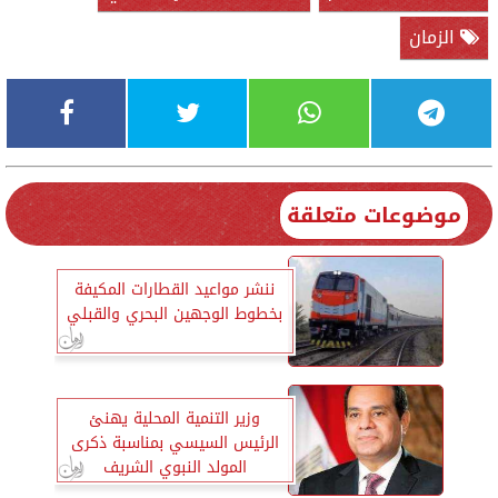
الزمان
موضوعات متعلقة
ننشر مواعيد القطارات المكيفة
بخطوط الوجهين البحري والقبلي
وزير التنمية المحلية يهنئ
الرئيس السيسي بمناسبة ذكرى
المولد النبوي الشريف