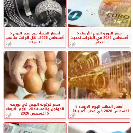
سعر اليورو اليوم الأربعاء 5
أسعار الفضة في مصر اليوم 5
أغسطس 2026 في البنوك.. تحديث
أغسطس 2026.. هل الوقت مناسب
لحظي
للشراء؟
سعر كرتونة البيض في بورصة
أسعار الذهب اليوم الأربعاء 5
الدواجن وللمستهلك اليوم الأربعاء
أغسطس 2026 في مصر.. كم يبلغ...
5 أغسطس 2026