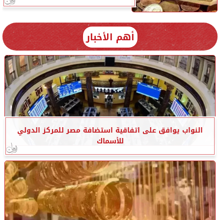
أهم الأخبار
النواب يوافق على اتفاقية استضافة مصر للمركز الدولي
للأسماك