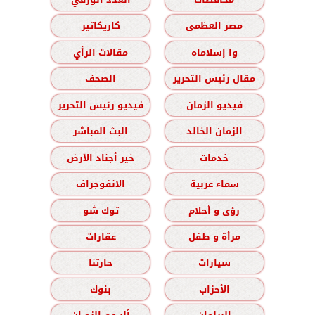
مصر العظمى
كاريكاتير
وا إسلاماه
مقالات الرأي
مقال رئيس التحرير
الصحف
فيديو الزمان
فيديو رئيس التحرير
الزمان الخالد
البث المباشر
خدمات
خير أجناد الأرض
سماء عربية
الانفوجراف
رؤى و أحلام
توك شو
مرأة و طفل
عقارات
سيارات
حارتنا
الأحزاب
بنوك