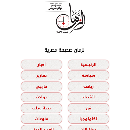
الزمان صحيفة مصرية
الرئيسية
أخبار
سياسة
تقارير
رياضة
خارجي
اقتصاد
حوادث
فن
صحة وطب
تكنولوجيا
منوعات
محافظات
العدد الورقي