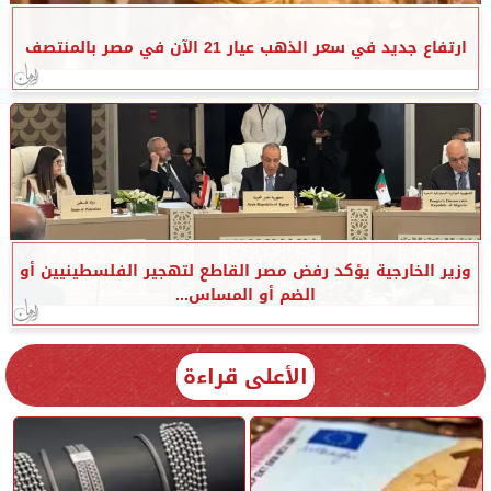
ارتفاع جديد في سعر الذهب عيار 21 الآن في مصر بالمنتصف
وزير الخارجية يؤكد رفض مصر القاطع لتهجير الفلسطينيين أو
الضم أو المساس...
الأعلى قراءة