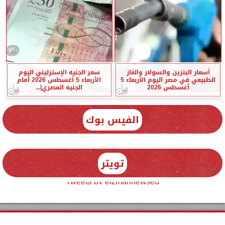
أسعار البنزين والسولار والغاز
سعر الجنيه الإسترليني اليوم
الطبيعي في مصر اليوم الأربعاء 5
الأربعاء 5 أغسطس 2026 أمام
أغسطس 2026
الجنيه المصري|...
الفيس بوك
تويتر
Tweets by elzmannewseg