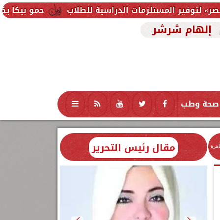
لزمات الدراسية للطلاب
حمو بيكا يكشف سر خسارة 40 كيلو في شهرين: التزمت بنظام غذائي وتعليمات الطبيب
إلهام شرشر
صحة وطب
تكنولوجيا
منوعات
محافظات
مقال رئيس التحرير
اهرة