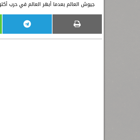
جيوش العالم بعدما أبهر العالم في حرب أكتوب