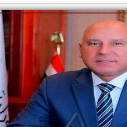
الكاتبة إلهام شرشر تهنئ الرئيس
السيسي بعيد ميلاده وتُشيد بجهوده
إلهام شرشر تكتب: دي مبقتش كو
في بناء الدولة
دي سياسة