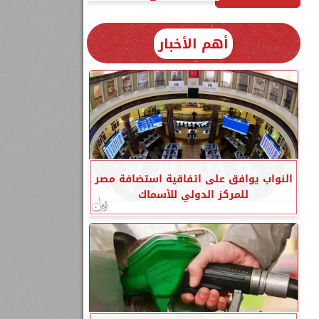
أهم الأخبار
النواب يوافق على اتفاقية استضافة مصر
للمركز الدولي للأسماك