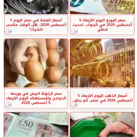
سعر اليورو اليوم الأربعاء 5
أسعار الفضة في مصر اليوم 5
أغسطس 2026 في البنوك.. تحديث
أغسطس 2026.. هل الوقت مناسب
لحظي
للشراء؟
سعر كرتونة البيض في بورصة
أسعار الذهب اليوم الأربعاء 5
الدواجن وللمستهلك اليوم الأربعاء
أغسطس 2026 في مصر.. كم يبلغ...
5 أغسطس 2026