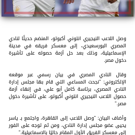
وصل اللاعب النيجيري انتوني أكبوتو، المنضم حديثًا لنادي
المصري البورسعيدي، إلى معسكر فريقه في مدينة
الإسماعيلية، وذلك بعد حل أزمة حصوله على تأشيرة
دخول مصر.
وقال النادي المصري في بيان رسمي عبر موقعه
الإلكتروني: "نجحت المساعي التي قام بها مجلس إدارة
النادي المصري، برئاسة كامل أبو علي، في إنهاء أزمة
حصول اللاعب النيجيري انتوني أُكبوتو، على تأشيرة دخول
مصر."
وأضاف البيان: "وصل اللاعب إلى القاهرة، واجتمع بـ ياسر
يحيى عضو مجلس إدارة النادي، ومن ثم توجه على الفور
إلى معسكر الفريق الأول المقام حاليًا بالاسماعيلية."