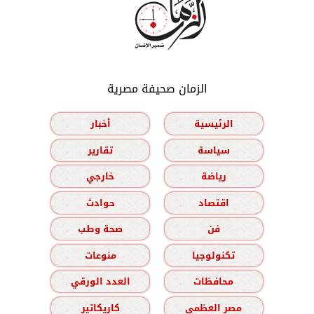
الزمان صحيفة مصرية
الرئيسية
أخبار
سياسة
تقارير
رياضة
خارجي
اقتصاد
حوادث
فن
صحة وطب
تكنولوجيا
منوعات
محافظات
العدد الورقي
مصر العظمى
كاريكاتير