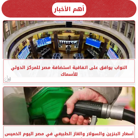
أهم الأخبار
النواب يوافق على اتفاقية استضافة مصر للمركز الدولي
للأسماك
أسعار البنزين والسولار والغاز الطبيعي في مصر اليوم الخميس