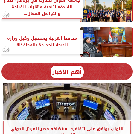
جامعة أسوان تشارك في برنامج «صناع
القادة» لتنمية مهارات القيادة
والتواصل الفعال...
محافظ الغربية يستقبل وكيل وزارة
الصحة الجديدة بالمحافظة
أهم الأخبار
النواب يوافق على اتفاقية استضافة مصر للمركز الدولي