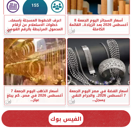
أسعار السجائر اليوم الجمعة 8
اعرف الخطوط المسجلة باسمك..
أغسطس 2026 بعد الزيادة.. القائمة
خطوات الاستعلام عن أرقام
الكاملة
المحمول المرتبطة بالرقم القومي
أسعار الفضة في مصر اليوم الجمعة
أسعار الذهب اليوم الجمعة 7
7 أغسطس 2026.. والجرام النقي
أغسطس 2026 في مصر.. كم يبلغ
يسجل...
عيار...
الفيس بوك