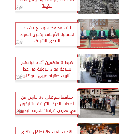
قذيفة
نائب محافظ سوهاج يشهد
احتفالية الأوقاف بذكرى المولد
النبوي الشريف
ضبط 3 متهمين أثناء قيامهم
بسرقة مواد بترولية من خط
أنابيب جهينة غربي سوهاج
محافظ سوهاج: 35 عارض من
أصحاب الحرف التراثية يشاركون
في معرض ”تراثنا” للحرف اليدوية
والتراثية بالقاهرة
القوات المسلحة تحتفل بذكرى