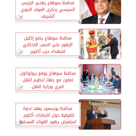
محافظ سوهاج يهنئ الرئيس
السيسي بذكرى المولد النبوي
الشريف
محافظ سوهاج يضع إكليل
الزهور على النصب التذكاري
لشهداء حرب أكتوبر
محافظ سوهاج يوقع بروتوكول
تعاون مع جهاز تنظيم النقل
البري بوزارة النقل
محافظ بورسعيد يعقد ندوة
تثقيفية حول انتصارات أكتوبر..
استعرض جهود القوات المسلحة
لتحقيق النصر