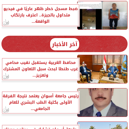
ضبط مسجل خطر ظهر عاريًا في فيديو
متداول بالجيزة.. اعترف بارتكاب
الواقعة...
آخر الأخبار
محافظ الغربية يستقبل نقيب محامي
غرب طنطا لبحث سبل التعاون المشترك
وتعزيز...
رئيس جامعة أسوان يعتمد نتيجة الفرقة
الأولى بكلية الطب البشري للعام
الجامعي...