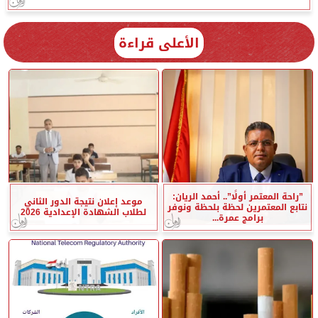
الأعلى قراءة
”راحة المعتمر أولًا”.. أحمد الريان:
موعد إعلان نتيجة الدور الثاني
نتابع المعتمرين لحظة بلحظة ونوفر
لطلاب الشهادة الإعدادية 2026
برامج عمرة...