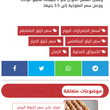
ووصل سعر الملوخية إلى 3.5 جنيها.
أسعار الخضراوات اليوم
سعر كيلو الطماطم
سعر كيلو البطاطس
سعر كيلو الخيار
الأسواق المحلية
الزمان
موضوعات متعلقة
تعرف على سعر كرتونة البيض