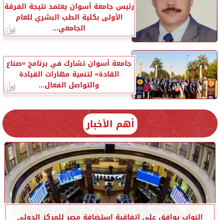
رئيس جامعة أسوان يعتمد نتيجة الفرقة
الأولى بكلية الطب البشري للعام
الجامعي...
جامعة أسوان تشارك في برنامج «صناع
القادة» لتنمية مهارات القيادة
والتواصل الفعال...
أهم الأخبار
النواب يوافق على اتفاقية استضافة مصر للمركز الدولي