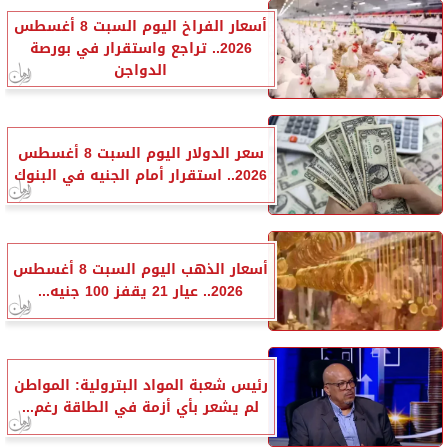
أسعار الفراخ اليوم السبت 8 أغسطس
2026.. تراجع واستقرار في بورصة
الدواجن
سعر الدولار اليوم السبت 8 أغسطس
2026.. استقرار أمام الجنيه في البنوك
أسعار الذهب اليوم السبت 8 أغسطس
2026.. عيار 21 يقفز 100 جنيه...
رئيس شعبة المواد البترولية: المواطن
لم يشعر بأي أزمة في الطاقة رغم...