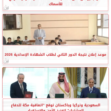
للأسماك
موعد إعلان نتيجة الدور الثاني لطلاب الشهادة الإعدادية 2026
السعودية وتركيا وباكستان توقع ”اتفاقية مكة للدفاع
المشترك” لتعزيز الأمن والاستقرار