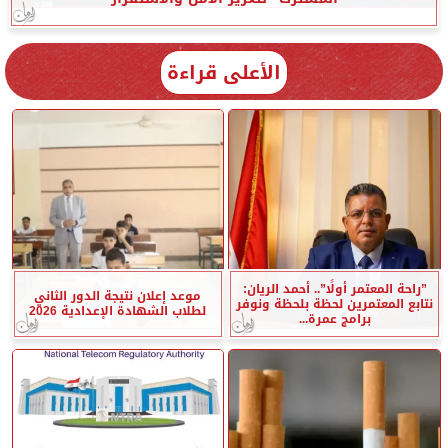
الأعلى قراءة
”راحة المعتمر أولًا”.. أحمد الريان:
موعد إعلان نتيجة الدور الثاني
نتابع المعتمرين لحظة بلحظة ونوفر
لطلاب الشهادة الإعدادية 2026
برامج عمرة...