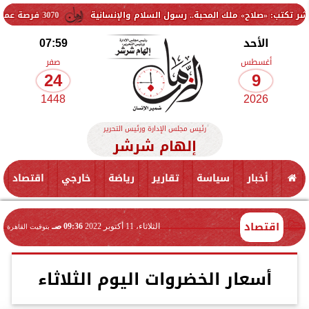
 ملك المحبة.. رسول السلام والإنسانية
3070 فرصة عمل جديدة بالقطاع الخاص.. وظائف برواتب تصل إلى 9500 جنيه
الأحد
07:59
أغسطس
صفر
24
9
1448
2026
رئيس مجلس الإدارة ورئيس التحرير
إلهام شرشر
أخبار
سياسة
تقارير
رياضة
خارجي
اقتصاد
اقتصاد
الثلاثاء، 11 أكتوبر 2022
09:36 صـ
بتوقيت القاهرة
أسعار الخضروات اليوم الثلاثاء