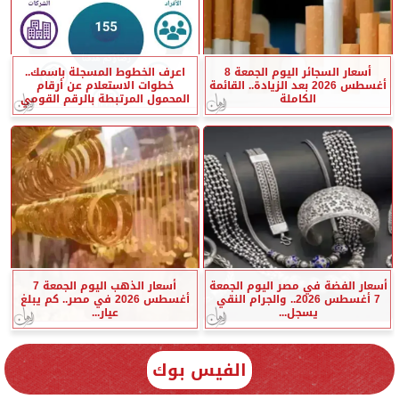
أسعار السجائر اليوم الجمعة 8
اعرف الخطوط المسجلة باسمك..
أغسطس 2026 بعد الزيادة.. القائمة
خطوات الاستعلام عن أرقام
الكاملة
المحمول المرتبطة بالرقم القومي
أسعار الفضة في مصر اليوم الجمعة
أسعار الذهب اليوم الجمعة 7
7 أغسطس 2026.. والجرام النقي
أغسطس 2026 في مصر.. كم يبلغ
يسجل...
عيار...
الفيس بوك