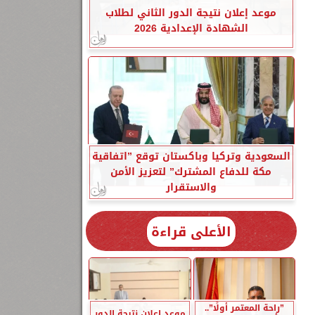
موعد إعلان نتيجة الدور الثاني لطلاب
الشهادة الإعدادية 2026
السعودية وتركيا وباكستان توقع ”اتفاقية
مكة للدفاع المشترك” لتعزيز الأمن
والاستقرار
الأعلى قراءة
”راحة المعتمر أولًا”..
موعد إعلان نتيجة الدور