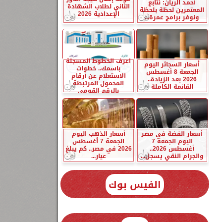
أحمد الريان: نتابع
الثاني لطلاب الشهادة
المعتمرين لحظة بلحظة
الإعدادية 2026
ونوفر برامج عمرة...
اعرف الخطوط المسجلة
أسعار السجائر اليوم
باسمك.. خطوات
الجمعة 8 أغسطس
الاستعلام عن أرقام
2026 بعد الزيادة..
المحمول المرتبطة
القائمة الكاملة
بالرقم القومي
أسعار الفضة في مصر
أسعار الذهب اليوم
اليوم الجمعة 7
الجمعة 7 أغسطس
أغسطس 2026..
2026 في مصر.. كم يبلغ
والجرام النقي يسجل...
عيار...
الفيس بوك