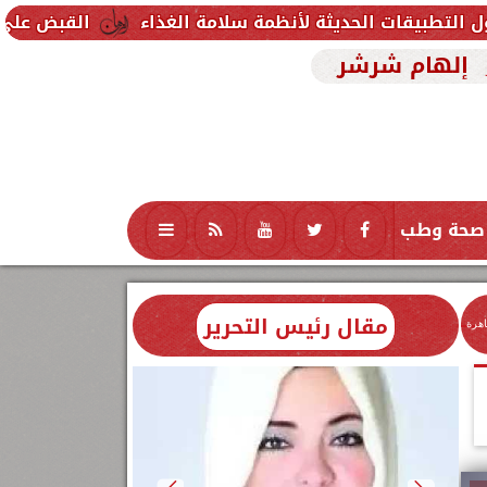
حديثة لأنظمة سلامة الغذاء
القبض على صاحب شركة لتنف
إلهام شرشر
صحة وطب
تكنولوجيا
منوعات
محافظات
مقال رئيس التحرير
اهرة