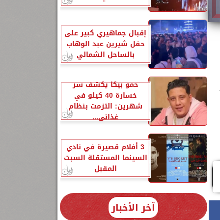
إقبال جماهيري كبير على
حفل شيرين عبد الوهاب
بالساحل الشمالي
حمو بيكا يكشف سر
خسارة 40 كيلو في
شهرين: التزمت بنظام
غذائي...
3 أفلام قصيرة في نادي
السينما المستقلة السبت
المقبل
آخر الأخبار