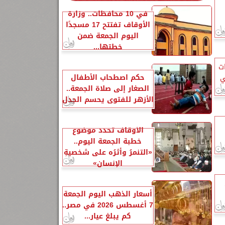
في 10 محافظات.. وزارة
الأوقاف تفتتح 17 مسجدًا
اليوم الجمعة ضمن
خطتها...
ات
حكم اصطحاب الأطفال
ي
الصغار إلى صلاة الجمعة..
الأزهر للفتوى يحسم الجدل
الأوقاف تحدد موضوع
خطبة الجمعة اليوم..
«التنمرُ وأثرُه على شخصيةِ
الإنسانِ»
أسعار الذهب اليوم الجمعة
7 أغسطس 2026 في مصر..
كم يبلغ عيار...