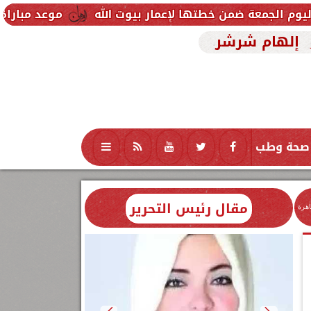
موعد مباراة مصر وإسبانيا في
إلهام شرشر
صحة وطب
تكنولوجيا
منوعات
محافظات
مقال رئيس التحرير
اهرة