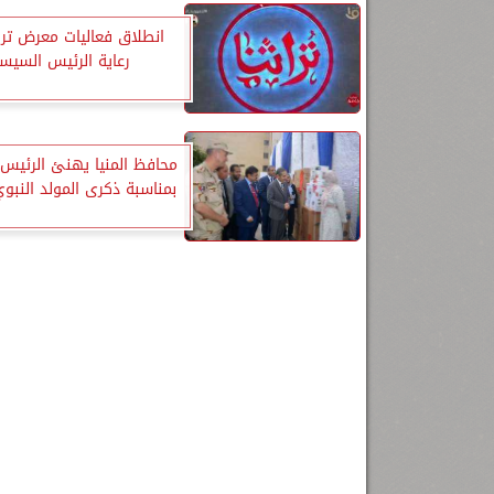
انطلاق فعاليات معرض ترا
رعاية الرئيس السي
محافظ المنيا يهنئ الرئي
بمناسبة ذكرى المولد النبو