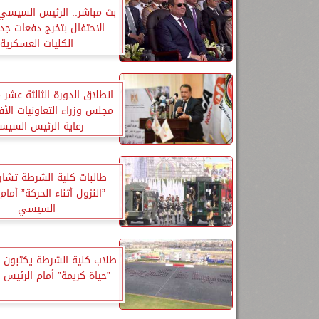
بث مباشر.. الرئيس السيسي
الاحتفال بتخرج دفعات جد
الكليات العسكرية
انطلاق الدورة الثالثة عشر 
مجلس وزراء التعاونيات الأف
رعاية الرئيس السي
طالبات كلية الشرطة تشا
”النزول أثناء الحركة” أمام
السيسي
طلاب كلية الشرطة يكتبون 
”حياة كريمة” أمام الرئيس