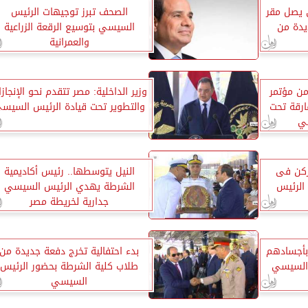
 يصل مقر
الصحف تبرز توجيهات الرئيس
يدة من
السيسي بتوسيع الرقعة الزراعية
والعمرانية
من مؤتمر
وزير الداخلية: مصر تتقدم نحو الإنجاز
ارقة تحت
والتطوير تحت قيادة الرئيس السيس
سي
ركن فى
النيل يتوسطها.. رئيس أكاديمية
 الرئيس
الشرطة يهدي الرئيس السيسي
جدارية لخريطة مصر
بأجسادهم
بدء احتفالية تخرج دفعة جديدة من
 السيسي
طلاب كلية الشرطة بحضور الرئيس
السيسي