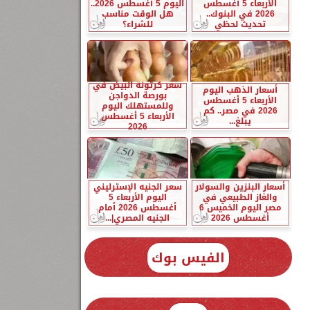
الأربعاء 5 أغسطس
اليوم 5 أغسطس 2026..
2026 في البنوك..
هل الوقت مناسب
تحديث لحظي
للشراء؟
سعر كرتونة البيض في
أسعار الذهب اليوم
بورصة الدواجن
الأربعاء 5 أغسطس
وللمستهلك اليوم
2026 في مصر.. كم
الأربعاء 5 أغسطس
يبلغ...
2026
أسعار البنزين والسولار
سعر الجنيه الإسترليني
والغاز الطبيعي في
اليوم الأربعاء 5
مصر اليوم الخميس 6
أغسطس 2026 أمام
أغسطس 2026
الجنيه المصري|...
الفيس بوك