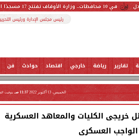
رئيس مجلس الإدارة ورئيس التحرير
ة
تقارير
رياضة
خارجي
اقتصاد
حوادث
فن
الخميس، 13 أكتوبر 2022
11:37 صـ
بتوقيت الق
ل خريجى الكليات والمعاهد العسكرية
الواجب العسكرى