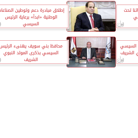
ثنا تحت
إطلاق مبادرة دعم وتوطين الصناعا
سي
الوطنية «ابدأ» برعاية الرئيس
السيسي
س السيسي
محافظ بني سويف يهنىء الرئيس
ي الشريف
السيسي بذكرى المولد النبوي
الشريف