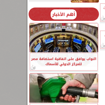
ت
أهم الأخبار
النواب يوافق على اتفاقية استضافة مصر
للمركز الدولي للأسماك