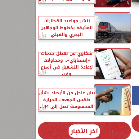
ننشر مواعيد القطارات
المكيفة بخطوط الوجهين
البحري والقبلي
شكاوي من تعطل خدمات
«إنستاباي».. ومحاولات
لإعادة التشغيل في أسرع
وقت
بيان عاجل من الأرصاد بشأن
طقس الجمعة.. الحرارة
المحسوسة تصل إلى 44...
آخر الأخبار