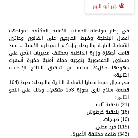
جبر أبو النور
فى إطار مواصلة الحملات الأمنية المكثفة لمواجهة
أعمال البلطجة وضبط الخارجين على القانون وحائزى
الأسلحة النارية والبيضاء وإحكام السيطرة الأمنية .. فقد
قامت أجهزة وزارة الداخلية بمختلف مديريات الأمن على
مستوى الجمهورية بتوجيه حملة أمنية مكبرة أسفرت
جهودها خلال24 ساعة عن تحقيق النتائج الإيجابية
التالية:-
فى مجال ضبط قضايا الأسلحة النارية والبيضاء: ضبط (164
قطعة سلاح نارى بحوزة 153 متهم).. وذلك على النحو
التالى:
(21) بندقية آلية.
(18) بندقية خرطوش.
(10) طبنجات.
(115) فرد محلى.
(343) طلقة مختلفة الأعيرة.