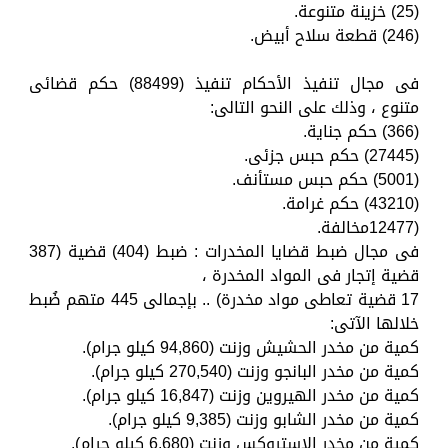
(25) خزينة متنوعة.
(246) قطعة سلاح أبيض.
فى مجال تنفيذ الأحكام تنفيذ (88499) حكم قضائى
متنوع ، وذلك على النحو التالى:
(366) حكم جناية.
(27445) حكم حبس جزئى.
(5001) حكم حبس مستأنف.
(43210) حكم غرامة.
(12477مخالفة.
فى مجال ضبط قضايا المخدرات : ضبط (404) قضية (387
قضية إتجار فى المواد المخدرة ،
17 قضية تعاطى مواد مخدرة) .. بإجمالى 445 متهم ضُبط
خلالها الآتى:
كمية من مخدر الحشيش وزنت (94,860 كيلو جرام).
كمية من مخدر البانجو وزنت (270,540 كيلو جرام).
كمية من مخدر الهيروين وزنت (16,847 كيلو جرام).
كمية من مخدر الشابو وزنت (9,385 كيلو جرام).
كمية من مخدر الإستروكس وزنت (6,680 كيلو جرام).