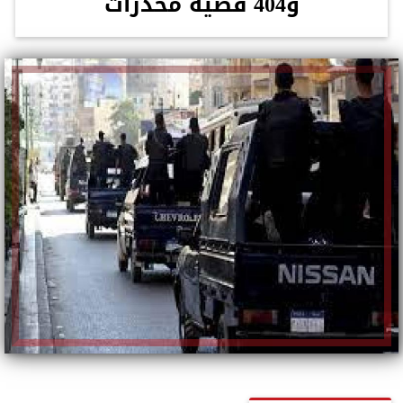
و404 قضية مخدرات