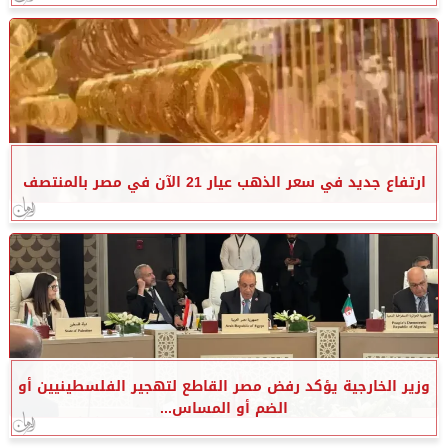
ارتفاع جديد في سعر الذهب عيار 21 الآن في مصر بالمنتصف
وزير الخارجية يؤكد رفض مصر القاطع لتهجير الفلسطينيين أو
الضم أو المساس...