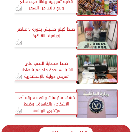
قضية تموينية بينها حجب سلع
وبيع بأزيد من السعر
ضبط كيلو حشيش بحوزة 3 عناصر
إجرامية بالقاهرة
ضبط «عصابة النصب على
الشباب» بحجة منحهم شهادات
تمريض دولية بالإسكندرية
كشف ملابسات واقعة سرقة أحد
الأشخاص بالقاهرة.. وضبط
مرتكبي الواقعة