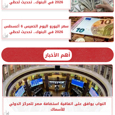
2026 في البنوك.. تحديث لحظي
سعر اليورو اليوم الخميس 6 أغسطس
2026 في البنوك.. تحديث لحظي
أهم الأخبار
النواب يوافق على اتفاقية استضافة مصر للمركز الدولي
للأسماك