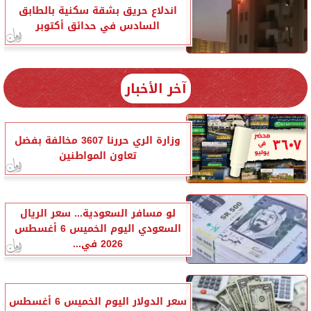
اندلاع حريق بشقة سكنية بالطابق
السادس في حدائق أكتوبر
آخر الأخبار
وزارة الري حررنا 3607 مخالفة بفضل
تعاون المواطنين
لو مسافر السعودية... سعر الريال
السعودي اليوم الخميس 6 أغسطس
2026 في...
سعر الدولار اليوم الخميس 6 أغسطس