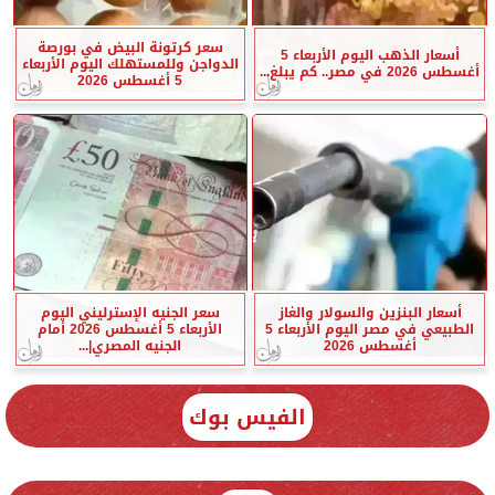
سعر كرتونة البيض في بورصة
أسعار الذهب اليوم الأربعاء 5
الدواجن وللمستهلك اليوم الأربعاء
أغسطس 2026 في مصر.. كم يبلغ...
5 أغسطس 2026
أسعار البنزين والسولار والغاز
سعر الجنيه الإسترليني اليوم
الطبيعي في مصر اليوم الأربعاء 5
الأربعاء 5 أغسطس 2026 أمام
أغسطس 2026
الجنيه المصري|...
الفيس بوك