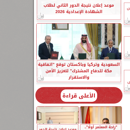
موعد إعلان نتيجة الدور الثاني لطلاب
س
الشهادة الإعدادية 2026
السعودية وتركيا وباكستان توقع ”اتفاقية
مكة للدفاع المشترك” لتعزيز الأمن
والاستقرار
س
الأعلى قراءة
”راحة المعتمر أولًا”..
موعد إعلان نتيجة الدور