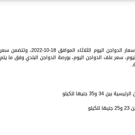
تقدم «الزمان» في هذا الموضوع تفاصيل أسعار الدواجن اليوم الثلاثاء الموافق 18-10-2022، وتتضمن سعر
 اليوم، سعر علف الدواجن اليوم، بورصة الدواجن البلدي وفق ما يتم
.
3 و35 جنيها للكيلو
يلو