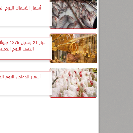
أسعار الأسماك اليوم ا
عيار 21 يسجل 
الذهب اليوم الخمي
أسعار الدواجن اليوم ا