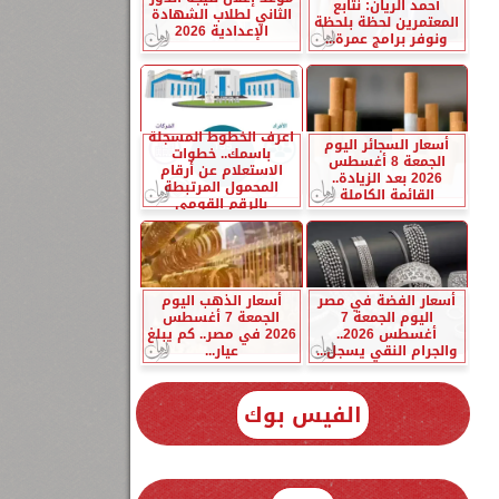
أحمد الريان: نتابع
الثاني لطلاب الشهادة
المعتمرين لحظة بلحظة
الإعدادية 2026
ونوفر برامج عمرة...
اعرف الخطوط المسجلة
أسعار السجائر اليوم
باسمك.. خطوات
الجمعة 8 أغسطس
الاستعلام عن أرقام
2026 بعد الزيادة..
المحمول المرتبطة
القائمة الكاملة
بالرقم القومي
أسعار الفضة في مصر
أسعار الذهب اليوم
اليوم الجمعة 7
الجمعة 7 أغسطس
أغسطس 2026..
2026 في مصر.. كم يبلغ
والجرام النقي يسجل...
عيار...
الفيس بوك