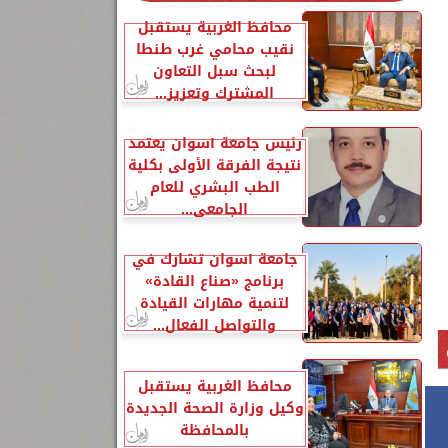
محافظ الغربية يستقبل
نقيب محامي غرب طنطا
لبحث سبل التعاون
المشترك وتعزيز...
رئيس جامعة أسوان يعتمد
نتيجة الفرقة الأولى بكلية
الطب البشري للعام
الجامعي...
جامعة أسوان تشارك في
برنامج «صناع القادة»
لتنمية مهارات القيادة
والتواصل الفعال...
محافظ الغربية يستقبل
وكيل وزارة الصحة الجديدة
بالمحافظة