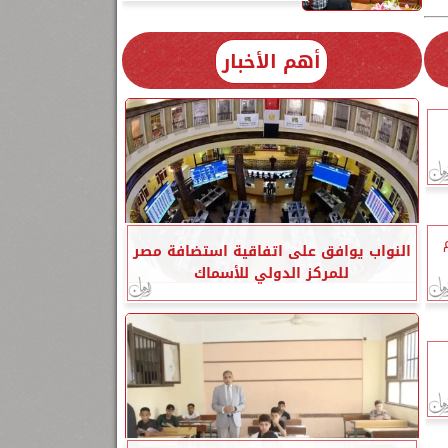
أهم الأخبار
النواب يوافق على اتفاقية استضافة مصر
للمركز الدولي للأسماك