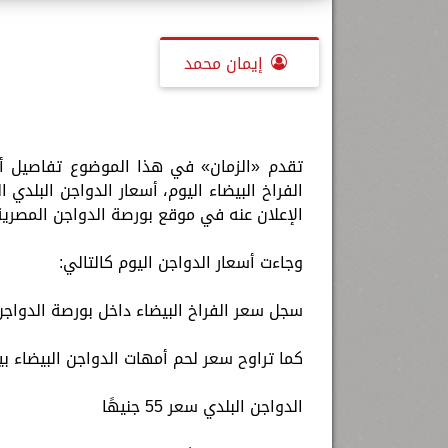
إيمان محمد
الفراخ البيضاء اليوم، أسعار الدواجن البلدي
الإعلان عنه في موقع بورصة الدواجن المصرية
وجاءت أسعار الدواجن اليوم كالتالي:
سجل سعر الفراخ البيضاء داخل بورصة الدواجن الرئيسية بين 4
كما تراوح سعر لحم أمهات الدواجن البيضاء بين 23 و25 جنيها للك
الدواجن البلدي سعر 55 جنيهًا