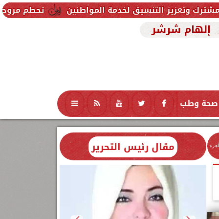
نسيق لخدمة المواطنين
تحطم مروحية أثناء مكافحة حريق
إلهام شرشر
صحة وطب
تكنولوجيا
منوعات
محافظات
مقال رئيس التحرير
اهرة