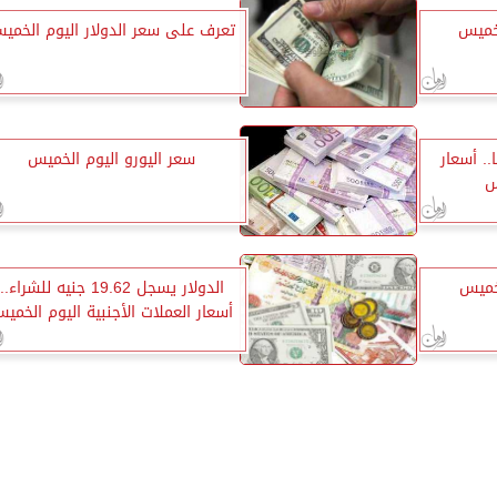
لخميس
تعرف على سعر الدولار اليوم الخمي
1275 جنيهًا.. أسعار
سعر اليورو اليوم الخميس
س
لخميس
الدولار يسجل 19.62 جنيه للشراء..
أسعار العملات الأجنبية اليوم الخمي