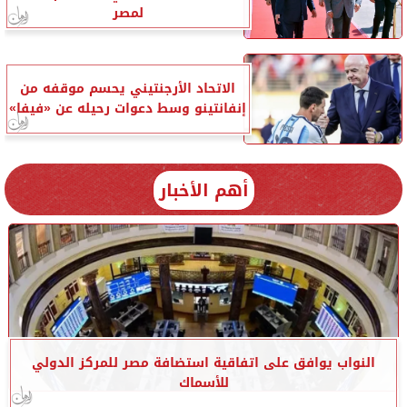
لمصر
الاتحاد الأرجنتيني يحسم موقفه من
إنفانتينو وسط دعوات رحيله عن «فيفا»
أهم الأخبار
النواب يوافق على اتفاقية استضافة مصر للمركز الدولي
للأسماك