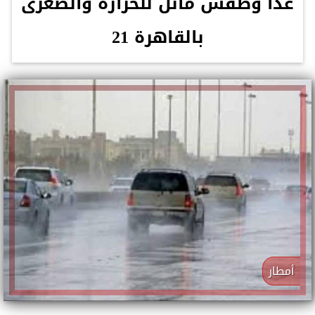
غدًا وطقس مائل للحرارة والصغرى
بالقاهرة 21
أمطار