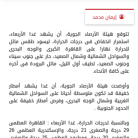
إيمان محمد
تتوقع هيئة الأرصاد الجوية، أن يشهد غدا الأربعاء،
استمرار انخفاض فى درجات الحرارة، ليسود طقس مائل
للحرارة نهارا على القاهرة الكبرى والوجه البحرى
والسواحل الشمالية وشمال الصعيد، حار على جنوب سيناء
وجنوب الصعيد، لطيف أول الليل، مائل البرودة فى أخره
على كافة الأنحاء.
وأوضحت هيئة الأرصاد الجوية، أن غدا يشهد أمطار
خفيفة قد تكون متوسطة أحيانا على السواحل الشمالية
الغربية وشمال الوجه البحرى، وفرص أمطار خفيفة على
الحدود الجنوبية .
وبالنسبة لدرجات الحرارة، غدا الأربعاء : القاهرة العظمى
29 درجة والصغرى 21 درجة، والإسكندرية العظمى 26
والصغرى 20 درجة، ومطروح العظمى 25 درجة والصغرى