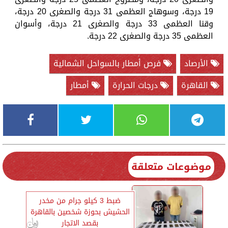
19 درجة، وسوهاج العظمى 31 درجة والصغرى 20 درجة،
وقنا العظمى 33 درجة والصغرى 21 درجة، وأسوان
العظمى 35 درجة والصغرى 22 درجة.
الأرصاد
فرص أمطار بالسواحل الشمالية
القاهرة
درجات الحرارة
أمطار
موضوعات متعلقة
ضبط 3 كيلو جرام من مخدر
الحشيش بحوزة شخصين بالقاهرة
بقصد الاتجار