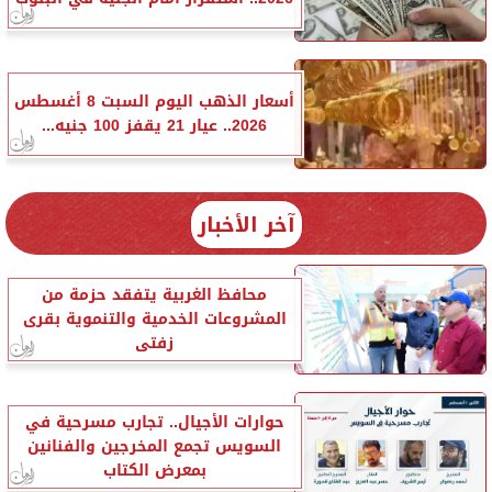
أسعار الذهب اليوم السبت 8 أغسطس
2026.. عيار 21 يقفز 100 جنيه...
آخر الأخبار
محافظ الغربية يتفقد حزمة من
المشروعات الخدمية والتنموية بقرى
زفتى
حوارات الأجيال.. تجارب مسرحية في
السويس تجمع المخرجين والفنانين
بمعرض الكتاب