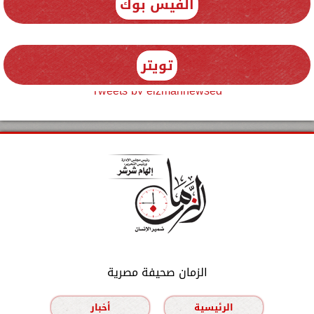
الفيس بوك
تويتر
Tweets by elzmannewseg
الزمان صحيفة مصرية
الرئيسية
أخبار