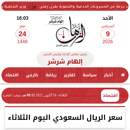
مشروعات الخدمية والتنموية بقرى زفتى
وزير التخطيط يتابع استعدادات 
الأحد
16:03
أغسطس
صفر
24
9
1448
2026
رئيس مجلس الإدارة ورئيس التحرير
إلهام شرشر
أخبار
سياسة
تقارير
رياضة
خارجي
اقتصاد
اقتصاد
الثلاثاء، 18 أكتوبر 2022
09:12 صـ
بتوقيت القاهرة
سعر الريال السعودي اليوم الثلاثاء