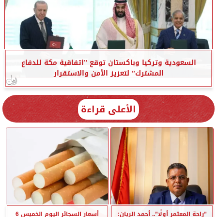
السعودية وتركيا وباكستان توقع ”اتفاقية مكة للدفاع
المشترك” لتعزيز الأمن والاستقرار
الأعلى قراءة
”راحة المعتمر أولًا”.. أحمد الريان:
أسعار السجائر اليوم الخميس 6