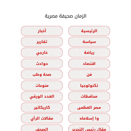
الزمان صحيفة مصرية
الرئيسية
أخبار
سياسة
تقارير
رياضة
خارجي
اقتصاد
حوادث
فن
صحة وطب
تكنولوجيا
منوعات
محافظات
العدد الورقي
مصر العظمى
كاريكاتير
وا إسلاماه
مقالات الرأي
مقال رئيس التحرير
الصحف