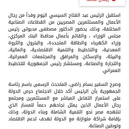
استقبل الرئيس عبد الفتاح السيسي اليوم وفداً من رجال
الأعمال والمستثمرين المصريين من القطاعات الصناعية
المختلفة، وذلك بحضور الدكتور مصطفى مدبولى رئيس
مجلس الوزراء ، والقائم بأعمال محافظ البنك المركزي،
وزراء الكهرباء والطاقة المتجددة، والبترول والثروة
المعدنية، والتخطيط والتنمية الاقتصادية، والمالية،
والبيئة، والإسكان والمرافق والمجتمعات العمرانية،
والتجارة والصناعة، ومستشار رئيس الجمهورية للتخطيط
العمراني.
وصرح السفير بسام راضى، المتحدث الرسمى باسم رئاسة
الجمهورية بأن الرئيس أكد خلال الاجتماع حرص الدولة
على استمرار التفاعل المباشر مع المستثمرين ومجتمع
رجال الأعمال الذين يمثل نجاحهم دعماً للمسار الذي
تنتهجه مصر نحو التنمية الشاملة وبناء الدولة، وذلك
بإقامة شراكة متوازنة مع الدولة تهدف لدعم الاقتصاد
وتوطين الصناعة.