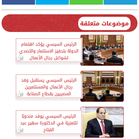
موضوعات متعلقة
الرئيس السيسي يؤكد اهتمام
الدولة بتحفيز الاستثمار والتصدي
لشواغل رجال الأعمال
الرئيس السيسي يستقبل وفد
رجال الأعمال والمستثمرين
المصريين بقطاع الصناعة
الرئيس السيسي يوفد مندوبًا
للتعزية في الدكتورة سهير عبد
الفتاح