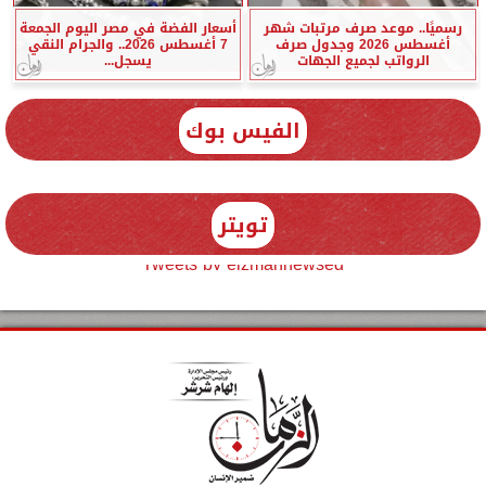
رسميًا.. موعد صرف مرتبات شهر
أسعار الفضة في مصر اليوم الجمعة
أغسطس 2026 وجدول صرف
7 أغسطس 2026.. والجرام النقي
الرواتب لجميع الجهات
يسجل...
الفيس بوك
تويتر
Tweets by elzmannewseg