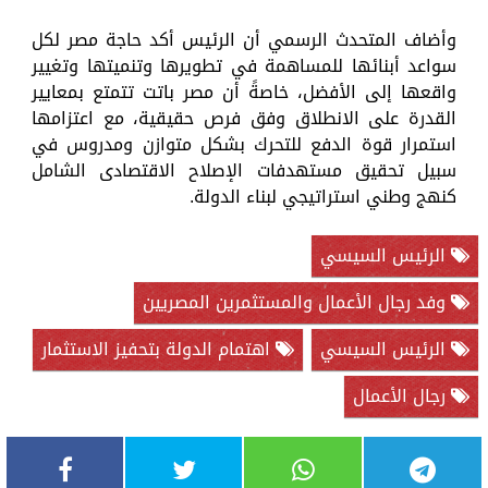
وأضاف المتحدث الرسمي أن الرئيس أكد حاجة مصر لكل
سواعد أبنائها للمساهمة في تطويرها وتنميتها وتغيير
واقعها إلى الأفضل، خاصةً أن مصر باتت تتمتع بمعايير
القدرة على الانطلاق وفق فرص حقيقية، مع اعتزامها
استمرار قوة الدفع للتحرك بشكل متوازن ومدروس في
سبيل تحقيق مستهدفات الإصلاح الاقتصادى الشامل
كنهج وطني استراتيجي لبناء الدولة.
الرئيس السيسي
وفد رجال الأعمال والمستثمرين المصريين
الرئيس السيسي
اهتمام الدولة بتحفيز الاستثمار
رجال الأعمال