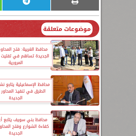
موضوعات متعلقة
محافظ الغربية: فتح المحاور
الجديدة تساهم في تفتيت 
المرورية
محافظ الإسماعيلية يتابع نش
الطرق في تنفيذ المحاور ا
الجديدة
محافظ بني سويف يتابع أع
كفاءة الشوارع وفتح المحاور
الجديدة