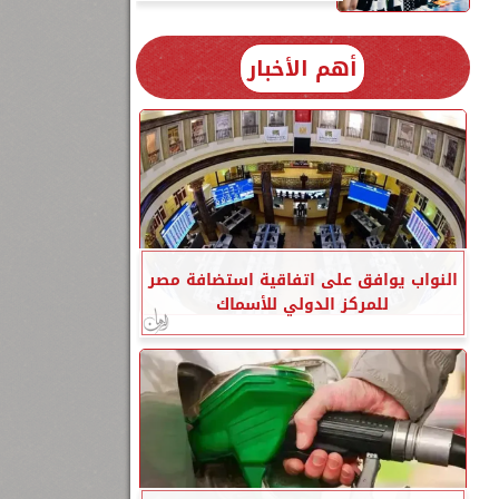
أهم الأخبار
النواب يوافق على اتفاقية استضافة مصر
للمركز الدولي للأسماك