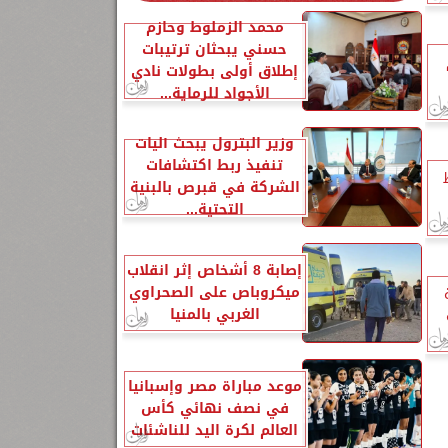
محمد الزملوط وحازم
حسني يبحثان ترتيبات
إطلاق أولى بطولات نادي
الأجواد للرماية...
وزير البترول يبحث آليات
تنفيذ ربط اكتشافات
الشركة في قبرص بالبنية
التحتية...
إصابة 8 أشخاص إثر انقلاب
ميكروباص على الصحراوي
الغربي بالمنيا
موعد مباراة مصر وإسبانيا
في نصف نهائي كأس
العالم لكرة اليد للناشئات