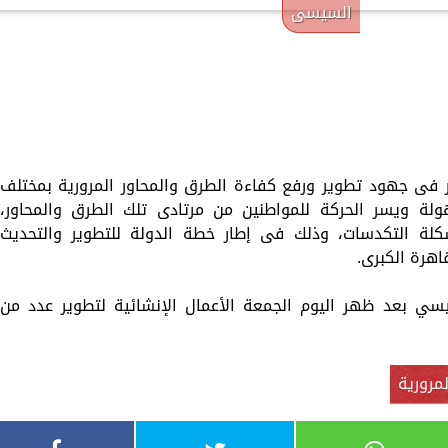
السيسى
الكاتبة إلهام شرشر تهنئ الرئيس
السيسي بعيد ميلاده وتُشيد بجهوده
إلهام شرشر تكتب: دي مبقتش كورة..
في بناء الدولة
دي سياسة
ر فى جهود تطوير ورفع كفاءة الطرق والمحاور المرورية بمختلف
ولة ويسر الحركة للمواطنين من مرتادى تلك الطرق والمحاور،
كلة التكدسات، وذلك فى إطار خطة الدولة للتطوير والتحديث
اهرة الكبرى.
يسي بعد ظهر اليوم الجمعة الأعمال الإنشائية لتطوير عدد من
لمرورية