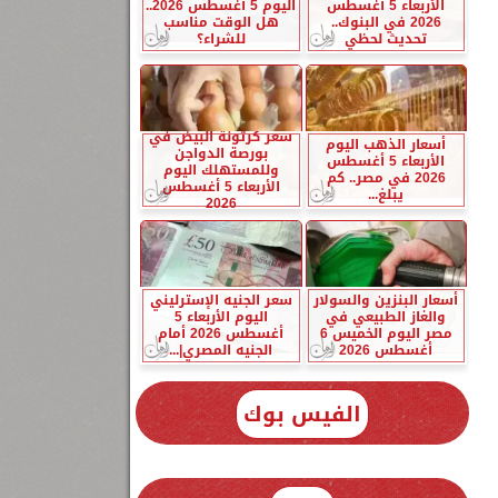
الأربعاء 5 أغسطس
اليوم 5 أغسطس 2026..
2026 في البنوك..
هل الوقت مناسب
تحديث لحظي
للشراء؟
سعر كرتونة البيض في
أسعار الذهب اليوم
بورصة الدواجن
الأربعاء 5 أغسطس
وللمستهلك اليوم
2026 في مصر.. كم
الأربعاء 5 أغسطس
يبلغ...
2026
أسعار البنزين والسولار
سعر الجنيه الإسترليني
والغاز الطبيعي في
اليوم الأربعاء 5
مصر اليوم الخميس 6
أغسطس 2026 أمام
أغسطس 2026
الجنيه المصري|...
الفيس بوك