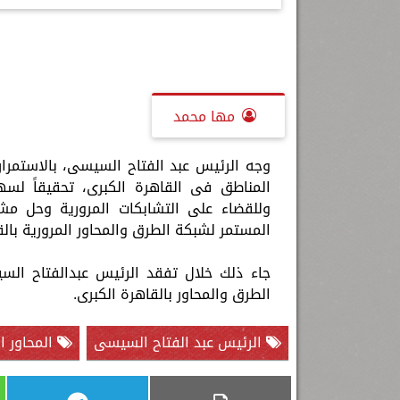
ب: رسائل السيسى
إلهام شرشر تكـــتب: مصـــــر... نبـض
رسالتى لآخر الزمان «محطة الضبعة
اثين من يونيو
الســــلام
النووية»... من الحلم إلى التنفيذ
مها محمد
وجه الرئيس عبد الفتاح السيسى، بالاستمرا
المناطق فى القاهرة الكبرى، تحقيقاً لسه
وللقضاء على التشابكات المرورية وحل مش
المستمر لشبكة الطرق والمحاور المرورية بالق
جاء ذلك خلال تفقد الرئيس عبدالفتاح الس
الطرق والمحاور بالقاهرة الكبرى.
الرئيس عبد الفتاح السيسى
المحاور ا