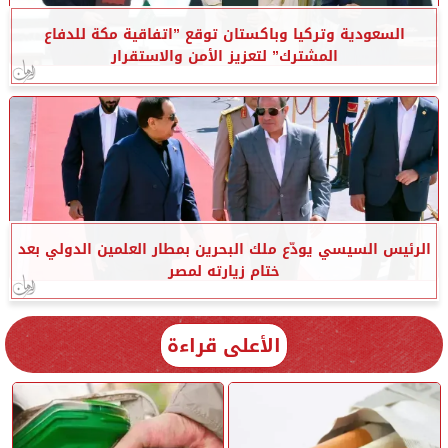
السعودية وتركيا وباكستان توقع ”اتفاقية مكة للدفاع
المشترك” لتعزيز الأمن والاستقرار
الرئيس السيسي يودّع ملك البحرين بمطار العلمين الدولي بعد
ختام زيارته لمصر
الأعلى قراءة