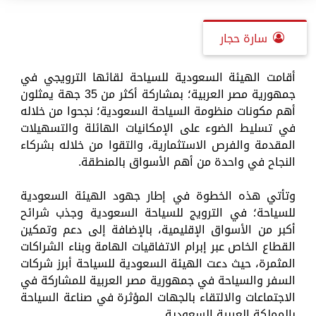
سارة حجار
أقامت الهيئة السعودية للسياحة لقائها الترويجي في
جمهورية مصر العربية؛ بمشاركة أكثر من 35 جهة يمثلون
أهم مكونات منظومة السياحة السعودية؛ نجحوا من خلاله
في تسليط الضوء على الإمكانيات الهائلة والتسهيلات
المقدمة والفرص الاستثمارية، والتقوا من خلاله بشركاء
النجاح في واحدة من أهم الأسواق بالمنطقة.
وتأتي هذه الخطوة في إطار جهود الهيئة السعودية
للسياحة؛ في الترويج للسياحة السعودية وجذب شرائح
أكبر من الأسواق الإقليمية، بالإضافة إلى دعم وتمكين
القطاع الخاص عبر إبرام الاتفاقيات الهامة وبناء الشراكات
المثمرة، حيث دعت الهيئة السعودية للسياحة أبرز شركات
السفر والسياحة في جمهورية مصر العربية للمشاركة في
الاجتماعات والالتقاء بالجهات المؤثرة في صناعة السياحة
بالمملكة العربية السعودية.