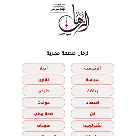
الزمان صحيفة مصرية
الرئيسية
أخبار
سياسة
تقارير
رياضة
خارجي
اقتصاد
حوادث
فن
صحة وطب
تكنولوجيا
منوعات