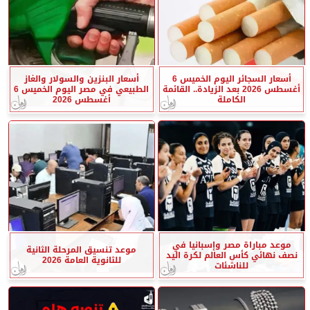
أسعار السجائر اليوم الخميس 6
أسعار البنزين والسولار والغاز
أغسطس 2026 بعد الزيادة.. القائمة
الطبيعي في مصر اليوم الخميس 6
الكاملة
أغسطس 2026
موعد مباراة مصر وإسبانيا في
موعد تنسيق المرحلة الثانية
نصف نهائي كأس العالم لكرة اليد
للثانوية العامة 2026
للناشئات