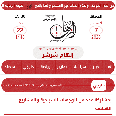
هيئة الرعاية الصحية تبحث في تر
الجمعة
15:38
أغسطس
صفر
22
7
1448
2026
رئيس مجلس الإدارة ورئيس التحرير
إلهام شرشر
أخبار
سياسة
تقارير
رياضة
خارجي
اقتصاد
خارجي
الخميس، 20 أكتوبر 2022
07:57 مـ
بتوقيت القاهرة
بمشاركة عدد من الوجهات السياحية والمشاريع
العملاقة