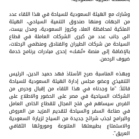
وشارك مع الهيئة السعودية للسياحة في هذا اللقاء عدد
من الجهات ومنها صندوق التنمية السياحي، الهيئة
الملكية لمحافظة العلا، وكروز السعودية، ومدل بيست،
الى جانب عدد من كبرى الشركات العاملة في قطاع
السياحة من شركات الطيران والفنادق ومنظمي الرحلات،
بالإضافة إلى منصة «نُسُك» إحدى مبادرات برنامج خدمة
ضيوف الرحمن.
وبهذه المناسبة صرح الأستاذ فهد حميد الدين، الرئيس
التنفيذي وعضو مجلس إدارة الهيئة السعودية للسياحة
قائلاً: "ما وجدناه في هذا اللقاء من إقبال وحرص من
الشركات السياحية في مصر على الحضور والاطلاع على
الفرص سيساهم في فتح المجال للقطاع الخاص العامل
في صناعة السفر والسياحة لتقديم المزيد من العروض
والبرامج لجذب شرائح جديدة من السياح لزيارة السعودية
والاستمتاع بطبيعتها المتنوعة وموروثها الثقافي
العريق".