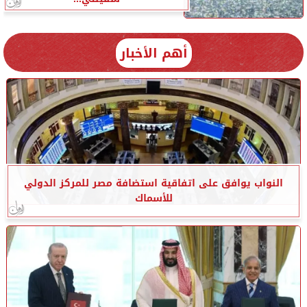
أهم الأخبار
النواب يوافق على اتفاقية استضافة مصر للمركز الدولي
للأسماك