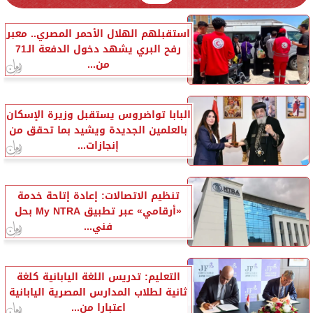
استقبلهم الهلال الأحمر المصري.. معبر
رفح البري يشهد دخول الدفعة الـ71
من...
البابا تواضروس يستقبل وزيرة الإسكان
بالعلمين الجديدة ويشيد بما تحقق من
إنجازات...
تنظيم الاتصالات: إعادة إتاحة خدمة
«أرقامي» عبر تطبيق My NTRA بحل
فني...
التعليم: تدريس اللغة اليابانية كلغة
ثانية لطلاب المدارس المصرية اليابانية
اعتبارا من...