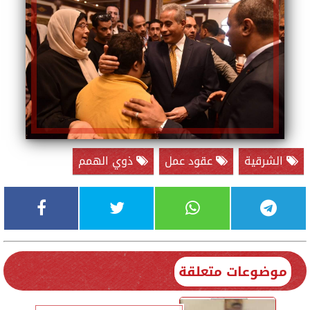
الشرقية
عقود عمل
ذوي الهمم
موضوعات متعلقة