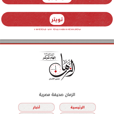
تويتر
Tweets by elzmannewseg
الزمان صحيفة مصرية
الرئيسية
أخبار