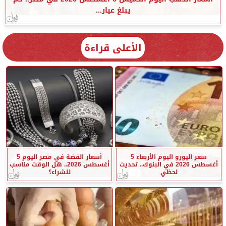
يبلغ عيار...
الأعلى قراءة
سعر اليورو اليوم الأربعاء 5
أسعار الفضة في مصر اليوم 5
أغسطس 2026 في البنوك.. تحديث
أغسطس 2026.. هل الوقت مناسب
لحظي
للشراء؟