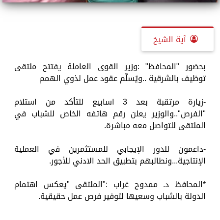
آية الشيخ
بحضور "المحافظ" :وزير القوى العاملة يفتتح ملتقى
توظيف بالشرقية ..ويُسلّم عقود عمل لذوي الهمم
-زيارة مرتقبة بعد 3 اسابيع للتأكد من استلام
"الفرص"..والوزير يعلن رقم هاتفه الخاص للشباب في
الملتقى للتواصل معه مباشرة.
-داعمون للدور الإيجابي للمستثمرين في العملية
الإنتاجية...ونطالبهم بتطبيق الحد الادني للأجور.
*المحافظ د. ممدوح غراب :"الملتقى "يعكس اهتمام
الدولة بالشباب وسعيها لتوفير فرص عمل حقيقية.