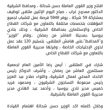
افتتح وزير القوى العاملة حسن شحاتة ، ومحافظ الشرقية
الدكتور ممدوح غراب ، صباح اليوم الإثنين ملتقى توظيف
بمشاركة 59 شركة ، يوفر 5948 فرصة عمل للشباب لجميع
المؤهلات بتخصصات مختلفة بالتعاون مع شركات القطاع
الخاص والإستثمارى بمحافظة الشرقية ، وذلك بنادي
بروسيا ،بمدينة العاشر من رمضان ..وقام "الوزير"
و"المحافظ"،على هامش الملتقى، بتسليم 120 عقد عمل
لذوي الإحتياجات الخاصة ، وفرتها مديرية القوى العاملة
بالتعاون مع شركات القطاع الخاص.
شارك في الملتقى : أيمن رضا الأمين العام لجمعية
مستثمري العاشر من رمضان ، وأشرف الدوكار رئيس
الاتحاد المحلي لعمال الشرقية، واللواء صلاح عبد العزيز
رئيس مجموعة النساجون الشرقيون ، ومحمود فريد
خميس مدير نادي بروسيا ، وأحمد عبد الهادي مدير
مديرية القوى العاملة بالشرقية.
وخلال كلمته اكد الوزير حسن شحاتة اهتمام القيادة