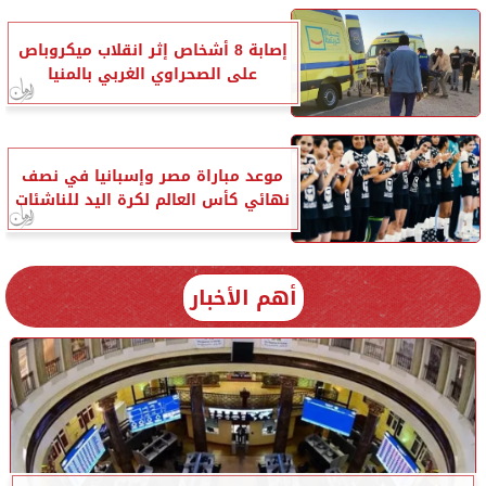
إصابة 8 أشخاص إثر انقلاب ميكروباص
على الصحراوي الغربي بالمنيا
موعد مباراة مصر وإسبانيا في نصف
نهائي كأس العالم لكرة اليد للناشئات
أهم الأخبار