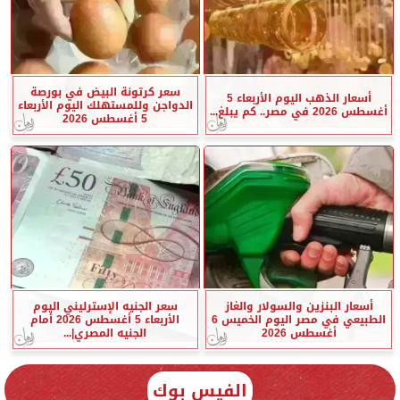
سعر كرتونة البيض في بورصة
أسعار الذهب اليوم الأربعاء 5
الدواجن وللمستهلك اليوم الأربعاء
أغسطس 2026 في مصر.. كم يبلغ...
5 أغسطس 2026
أسعار البنزين والسولار والغاز
سعر الجنيه الإسترليني اليوم
الطبيعي في مصر اليوم الخميس 6
الأربعاء 5 أغسطس 2026 أمام
أغسطس 2026
الجنيه المصري|...
الفيس بوك