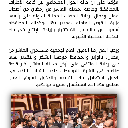
،مؤكدا على أن حالة الحوار الاجتماعي بين كافة الأطراف
بالمحافظة وخاصة بمدينة العاشر من رمضان من أصحاب
أعمال وعمال برعاية الجهات الممثلة للدولة على رأسها
وزارة القوى العاملة ،ومديرياتها ،وكذلك المحافظة
أسفرت عن حالة من الاستقرار وزيادة الإنتاج في تلك
المدينة الصناعية الكبيرة.
ورحب ايمن رضا الامين العام لجمعية مستثمري العاشر من
رمضان، بالوزير والمحافظ موجها الشكر والتقدير لهما
على رعاية الملتقى على أرض مدينة العاشر أكبر قلعة
صناعية في الشرق الأوسط ، داعيا الشباب الراغب في
العمل استغلال تلك الفرصة والدخول لسوق العمل
وتطوير مهاراته، لاستكمال مسيرة حياتهم..