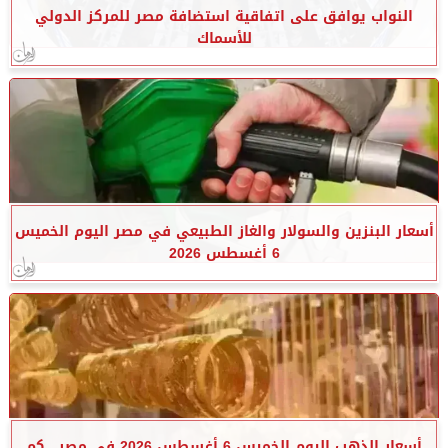
النواب يوافق على اتفاقية استضافة مصر للمركز الدولي
للأسماك
أسعار البنزين والسولار والغاز الطبيعي في مصر اليوم الخميس
6 أغسطس 2026
أسعار الذهب اليوم الخميس 6 أغسطس 2026 في مصر.. كم