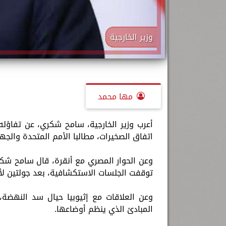
وزير الخارجية
مها محمد
أعرب وزير الخارجية، سامح شكري، عن تفاؤله ب
اتفاق الصخيرات، مطالبا الأمم المتحدة والجها
وعن الحوار المصري مع أنقرة، قال سامح شكري،
توقفت الجلسات الاستكشافية، بعد جولتين لأن
وعن العلاقات مع إثيوبيا حيال سد النهضة، 
المبادئ الذي ينظم أوضاعها.