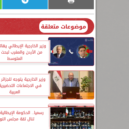
موضوعات متعلقة
وزير الخارجية الإيطالي يها
من الأردن والمغرب لبحث ا
المتوسط
وزير الخارجية يتوجه للجزائر
في الاجتماعات التحضيرية
العربية
رسميا.. الحكومة الإيطالية
تنال ثقة مجلس النو