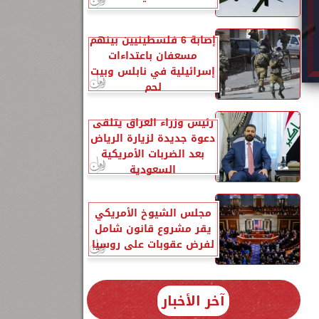
إصابة 6 فلسطينيين بينهم
مسعفان باعتداءات
إسرائيلية في نابلس وبيت
لحم
رئيس وزراء العراق يتلقى
دعوة جديدة لزيارة الرياض
بعد الضربات الأمريكية
السعودية
مجلس الشيوخ الأمريكي
يقر مشروع قانون شامل
لفرض عقوبات على روسيا
آخر الأخبار