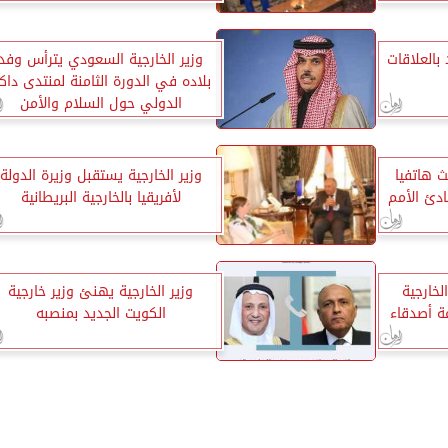
بالعلاقات
وزير الخارجية السعودي يترأس وفد
بلاده في الدورة الثامنة لمنتدى داكا
الدولي حول السلام والأمن
ث هاتفيا
وزير الخارجية يستقبل وزيرة الدولة
دئ الأمم
لأفريقيا بالخارجية البريطانية
لخارجية
وزير الخارجية يهنئ وزير خارجية
ة أصدقاء
الكويت الجديد بمنصبه