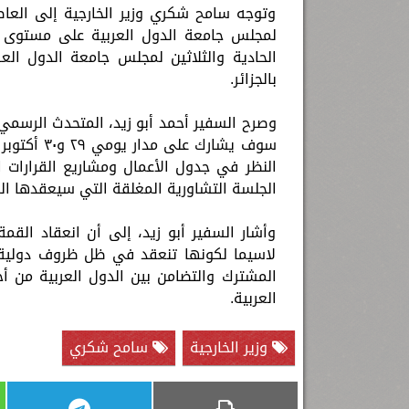
وتوجه سامح شكري وزير الخارجية إلى العاصم
لمجلس جامعة الدول العربية على مستوى وزرا
بالجزائر.
وصرح السفير أحمد أبو زيد، المتحدث الرسمي وم
سوف يشارك 
النظر في جدول الأعمال ومشاريع القرارات
الجلسة التشاورية المغلقة التي سيعقدها السادة الو
وأشار السفير أبو زيد، إلى أن انعقاد القم
لاسيما لكونها تنعقد في ظل ظروف دولية ب
المشترك والتضامن بين الدول العربية من أ
العربية.
وزير الخارجية
سامح شكري