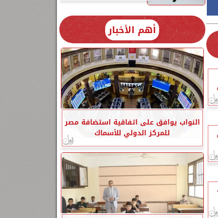
أهم الأخبار
النواب يوافق على اتفاقية استضافة مصر
للمركز الدولي للأسماك
من