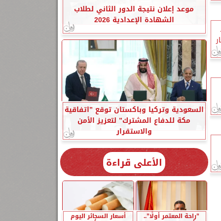
موعد إعلان نتيجة الدور الثاني لطلاب
الشهادة الإعدادية 2026
ر
السعودية وتركيا وباكستان توقع ”اتفاقية
مكة للدفاع المشترك” لتعزيز الأمن
والاستقرار
الأعلى قراءة
”راحة المعتمر أولًا”..
أسعار السجائر اليوم