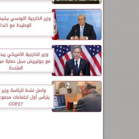
وزير الخارجية التونسي يشيد 
الوطيدة مع كندا
وزير الخارجية الأمريكي يبح
مع جوتيريش سبل حماية مبا
المتحدة
واصل نشط للرئاسة وزير ا
يترأس أول اجتماعات مجموع
COP27