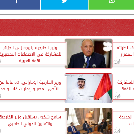
تف نظرائه
وزير الخارجية يتوجه إلى الجزائر
ستقرار
للمشاركة في الاجتماعات التحضيرية
للقمة العربية
 للمشاركة
وزير الخارجية الإماراتى: 50 عاما 
 للقمة
التآخي.. مصر والإمارات قلب واحد
 الجديدة
سامح شكري يستقبل وزير الخارجية
اب
والتعاون الدولي الجامبي