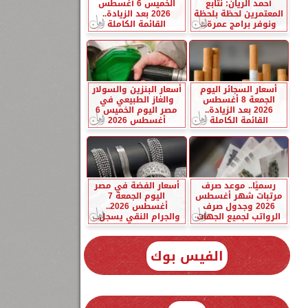
أحمد الريان: نتابع
الخميس 6 أغسطس
المعتمرين لحظة بلحظة
2026 بعد الزيادة..
ونوفر برامج عمرة...
القائمة الكاملة
أسعار السجائر اليوم
أسعار البنزين والسولار
الجمعة 8 أغسطس
والغاز الطبيعي في
2026 بعد الزيادة..
مصر اليوم الخميس 6
القائمة الكاملة
أغسطس 2026
رسميًا.. موعد صرف
أسعار الفضة في مصر
مرتبات شهر أغسطس
اليوم الجمعة 7
2026 وجدول صرف
أغسطس 2026..
الرواتب لجميع الجهات
والجرام النقي يسجل...
الفيس بوك