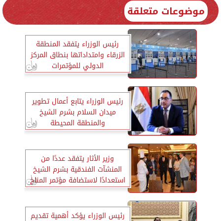
موضوعات متعلقة
رئيس الوزراء يتفقد المنطقة
الزرقاء وامتداداتها بنطاق المركز
الدولي للمؤتمرات
رئيس الوزراء يتابع أعمال تطوير
ميدان السلام بشرم الشيخ
والمنطقة المحيطة
وزير الأثار يتفقد عددًا من
المنشآت الفندقية بشرم الشيخ
استعدادًا لاستضافة مؤتمر المناخ
رئيس الوزراء يؤكد أهمية تقديم