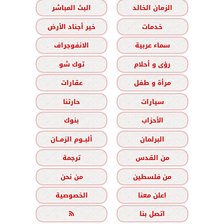
الزمان الخالد
البث المباشر
خدمات
خير أجناد الأرض
سماء عربية
الانفوجراف
رؤى و أحلام
توك شو
مرأة و طفل
عقارات
سيارات
حارتنا
الأحزاب
بنوك
البرلمان
ألبــوم الزمــان
من القدس
ترجمة
من فلسطين
من نحن
اعلن معنا
الخصوصية
اتصل بنا
