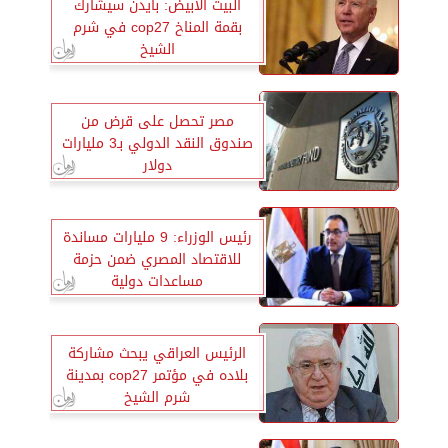
البيت الأبيض: بايدن سيشارك
بقمة المناخ cop27 في شرم
الشيخ
مصر تحصل على قرض من
صندوق النقد الدولي بـ3 مليارات
دولار
رئيس الوزراء: 9 مليارات مساندة
للاقتصاد المصري ضمن حزمة
مساعدات دولية
الرئيس العراقي يبحث مشاركة
بلاده في مؤتمر cop27 بمدينة
شرم الشيخ