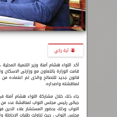
آية زكي
أكد اللواء هشام آمنة وزير التنمية المحلي
قامت الوزارة بالتعاون مع وزارتى الاسكان 
لمناقشته واصداره.
جاء ذلك خلال مشاركة اللواء هشام آمنة فى
جبالى رئيس مجلس النواب لمناقشة عدد من طل
النواب وذلك بحضور المستشار علاء الدين فؤ
مجلس النواب ، حيث تناولت طلبات الإحاطة وال