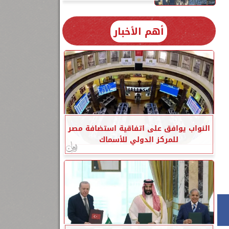
أهم الأخبار
النواب يوافق على اتفاقية استضافة مصر
للمركز الدولي للأسماك