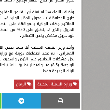
تكون اللجان من خارج الجهاز الإداري ( نقابة 
وأضاف اللواء هشام آمنة أن القانون المقتر
المقترح جهات الولاية بالموافقة على التصا
الحريق والذى لا
كود حريق مخفض يخص التصالح .
وأكد وزير التنمية المحلية أنه فيما يخص ا
العمرانى ، تم عقد اجتماعات دورية مع وزار
لحل مشكلات التطبيق على الأرض وأسفرت تلك
الواجهة (8.5) متر واقتصار تطبيق 
البناء الجديدة فقط .
وزارة التنمية المحلية
الزمان