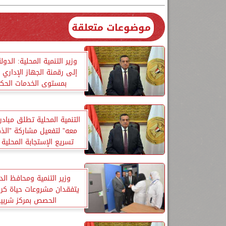
موضوعات متعلقة
وزير التنمية المحلية: الد
إلى رقمنة الجهاز الإداري و
بمستوى الخدمات الحك
التنمية المحلية تطلق مبادر
معه” لتفعيل مشاركة ”الذ
تسريع الإستجابة المحلية 
السكانية
وزير التنمية ومحافظ الد
يتفقدان مشروعات حياة كري
الحصص بمركز شربي