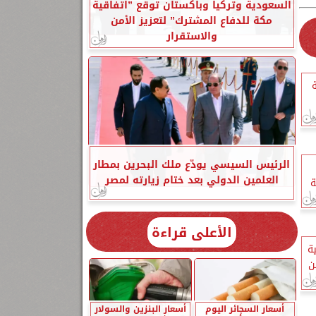
السعودية وتركيا وباكستان توقع ”اتفاقية
مكة للدفاع المشترك” لتعزيز الأمن
والاستقرار
ة
الرئيس السيسي يودّع ملك البحرين بمطار
العلمين الدولي بعد ختام زيارته لمصر
ة
الأعلى قراءة
ة
ن
أسعار السجائر اليوم
أسعار البنزين والسولار