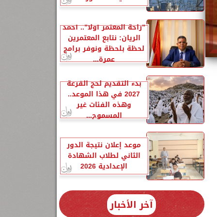
”راحة المعتمر أولًا”.. أحمد
الريان: نتابع المعتمرين
لحظة بلحظة ونوفر برامج
عمرة...
بدء التقديم لحج القرعة
2027 في هذا الموعد..
وهذه الفئات غير
المسموح...
موعد إعلان نتيجة الدور
الثاني لطلاب الشهادة
الإعدادية 2026
آخر الأخبار