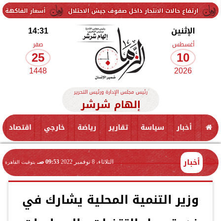
تحار داخل صفوف جيش الاحتلال
أسعار الفاكهة اليوم الإثنين 10 أغسطس 2026 في الأسواق.. الموز بكام
الإثنين
14:31
أغسطس
صفر
25
10
1448
2026
رئيس مجلس الإدارة ورئيس التحرير
إلهام شرشر
أخبار
سياسة
تقارير
رياضة
خارجي
اقتصاد
أخبار
الثلاثاء، 8 نوفمبر 2022
09:53 صـ
بتوقيت القاهرة
وزير التنمية المحلية يشارك في