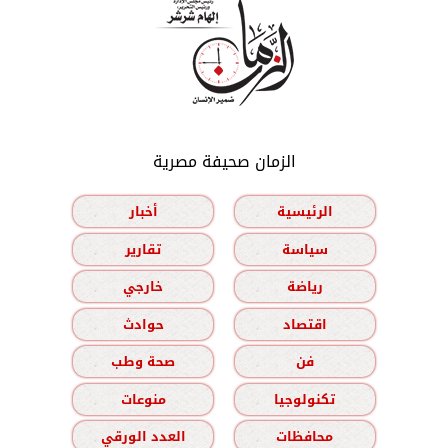
الزمان صحيفة مصرية
الرئيسية
أخبار
سياسة
تقارير
رياضة
خارجي
اقتصاد
حوادث
فن
صحة وطب
تكنولوجيا
منوعات
محافظات
العدد الورقي