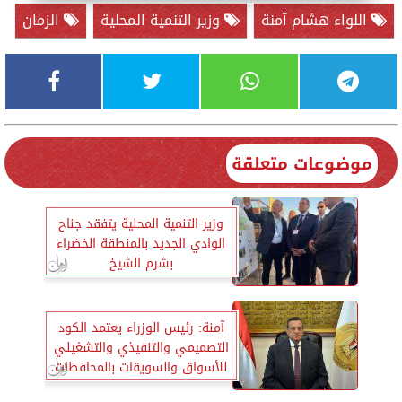
اللواء هشام آمنة
وزير التنمية المحلية
الزمان
موضوعات متعلقة
وزير التنمية المحلية يتفقد جناح
الوادي الجديد بالمنطقة الخضراء
بشرم الشيخ
آمنة: رئيس الوزراء يعتمد الكود
التصميمي والتنفيذي والتشغيلي
للأسواق والسويقات بالمحافظات