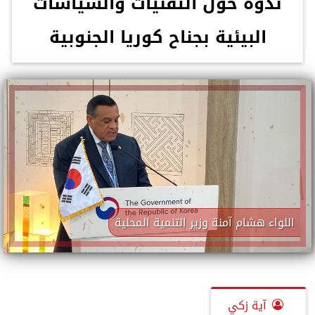
ندوة حول التقنيات والسياسات
البيئية بجناح كوريا الجنوبية
اللواء هشام آمنة وزير التنمية المحلية
آية زكي