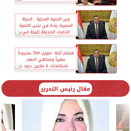
21 نوفمبر الجاري
وزير التنمية المحلية : الدولة
المصرية جادة في تبنى التنمية
الخضراء الصديقة للبيئة في
مشروعاتها بالمحافظات
هشام آمنة: تمويل 394 مشروعاً
صغيراً ومتناهي الصغر
باستثمارات 6 ملايين جنيه
مقال رئيس التحرير