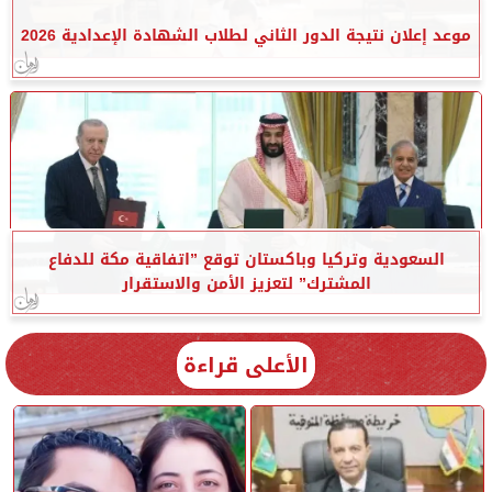
موعد إعلان نتيجة الدور الثاني لطلاب الشهادة الإعدادية 2026
السعودية وتركيا وباكستان توقع ”اتفاقية مكة للدفاع
المشترك” لتعزيز الأمن والاستقرار
الأعلى قراءة