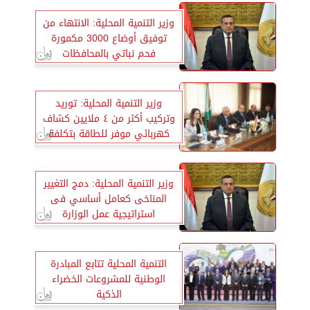
وزير التنمية المحلية: الانتهاء من
توفيق أوضاع 3000 مكمورة
فحم نباتي بالمحافظات
وزير التنمية المحلية: توريد
وتركيب أكثر من ٤ ملايين كشاف
كهربائي موفر للطاقة بتكلفة
٣،٥ مليار جنيه
وزير التنمية المحلية: دمج التغيير
المناخى كعامل أساسي فى
استراتيجية عمل الوزارة
التنمية المحلية تتابع المبادرة
الوطنية للمشروعات الخضراء
الذكية