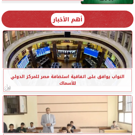
أهم الأخبار
النواب يوافق على اتفاقية استضافة مصر للمركز الدولي
للأسماك