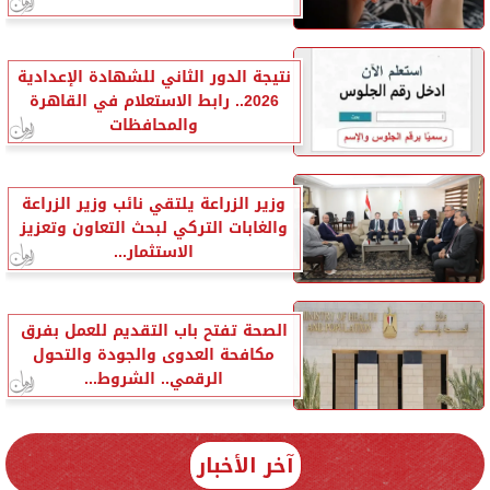
نتيجة الدور الثاني للشهادة الإعدادية
2026.. رابط الاستعلام في القاهرة
والمحافظات
وزير الزراعة يلتقي نائب وزير الزراعة
والغابات التركي لبحث التعاون وتعزيز
الاستثمار...
الصحة تفتح باب التقديم للعمل بفرق
مكافحة العدوى والجودة والتحول
الرقمي.. الشروط...
آخر الأخبار