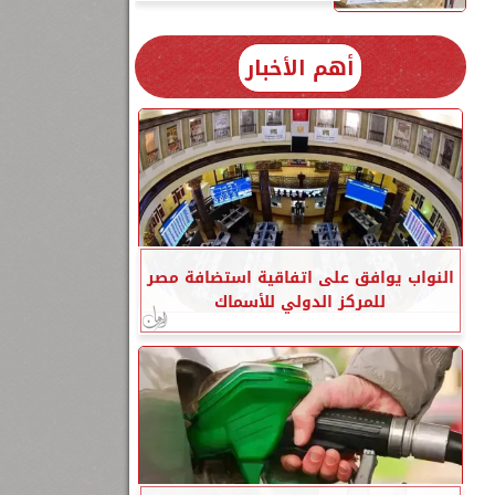
1,
أهم الأخبار
ف
النواب يوافق على اتفاقية استضافة مصر
للمركز الدولي للأسماك