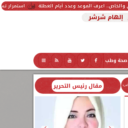
استمرار تسجيل رغبات المرحلة
إلهام شرشر
صحة وطب
تكنولوجيا
منوعات
محافظات
مقال رئيس التحرير
اهرة