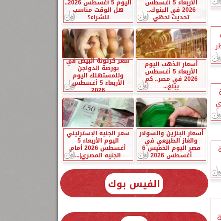
الأربعاء 5 أغسطس
اليوم 5 أغسطس 2026..
2026 في البنوك..
هل الوقت مناسب
تحديث لحظي
للشراء؟
ر
سعر كرتونة البيض في
أسعار الذهب اليوم
بورصة الدواجن
الأربعاء 5 أغسطس
وللمستهلك اليوم
2026 في مصر.. كم
الأربعاء 5 أغسطس
يبلغ...
2026
ي
أسعار البنزين والسولار
سعر الجنيه الإسترليني
والغاز الطبيعي في
اليوم الأربعاء 5
مصر اليوم الخميس 6
أغسطس 2026 أمام
ة
أغسطس 2026
الجنيه المصري|...
الفيس بوك
ة