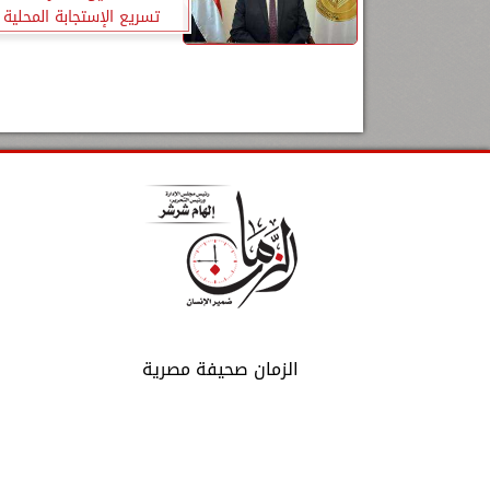
تسريع الإستجابة المحلية 
السكانية
الزمان صحيفة مصرية