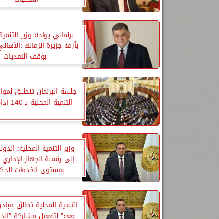
برلماني يواجه وزير التنمية
بأزمة جزيرة الزمالك :الأهال
بوقف التعديات
جلسة البرلمان تنطلق لموا
التنمية المحلية بـ 140 أداة رقابية
وزير التنمية المحلية: الد
إلى رقمنة الجهاز الإداري و
بمستوى الخدمات الحك
التنمية المحلية تطلق مبادر
معه” لتفعيل مشاركة ”الذ