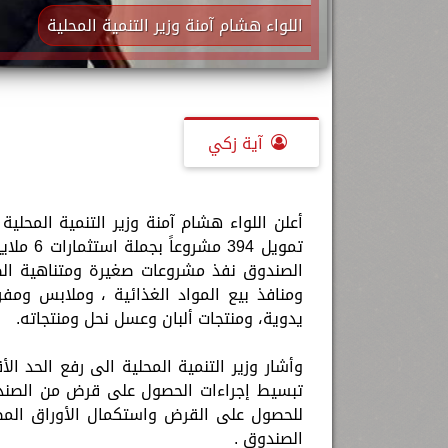
اللواء هشام آمنة وزير التنمية المحلية
آية زكي
أعلن اللواء هشام آمنة وزير التنمية المحل
تمويل 94
الصندوق نفذ مشروعات صغيرة ومتناهية الص
ومنافذ بيع المواد الغذائية ، وملابس ومف
يدوية، ومنتجات ألبان وعسل نحل ومنتجاته.
تبسيط إجراءات الحصول على قرض من الصندو
للحصول على القرض واستكمال الأوراق المطل
الصندوق .