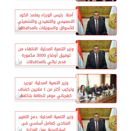
آمنة: رئيس الوزراء يعتمد الكود
التصميمي والتنفيذي والتشغيلي
للأسواق والسويقات بالمحافظات
وزير التنمية المحلية: الانتهاء من
توفيق أوضاع 3000 مكمورة
فحم نباتي بالمحافظات
وزير التنمية المحلية: توريد
وتركيب أكثر من ٤ ملايين كشاف
كهربائي موفر للطاقة بتكلفة
٣،٥ مليار جنيه
وزير التنمية المحلية: دمج التغيير
المناخى كعامل أساسي فى
استراتيجية عمل الوزارة