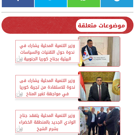
موضوعات متعلقة
وزير التنمية المحلية يشارك في
ندوة حول التقنيات والسياسات
البيئية بجناح كوريا الجنوبية
وزير التنمية المحلية يشارك فى
ندوة للاستفادة من تجربة كوريا
في مواجهة تغير المناخ
وزير التنمية المحلية يتفقد جناح
الوادي الجديد بالمنطقة الخضراء
بشرم الشيخ