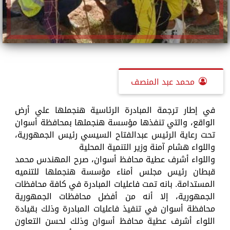
محمد عبد المنصف
في إطار ترجمة المبادرة الرئاسية هنجملها علي أرض
الواقع، والتي تنفذها مؤسسة هنجملها بمحافظة أسوان
تحت رعاية الرئيس عبدالفتاح السيسي رئيس الجمهورية،
واللواء هشام آمنة وزير التنمية المحلية
واللواء أشرف عطية محافظ أسوان، صرح المهندس محمد
قبطان رئيس مجلس أمناء مؤسسة هنجملها للتنميه
المستدامة. بانه تمت فاعليات المبادرة في كافة محافظات
الجمهورية، إلا أنه من أفضل محافظات الجمهورية
محافظة أسوان في تنفيذ فاعليات المبادرة وذلك بقيادة
اللواء أشرف عطية محافظ أسوان وذلك لحسن التعاون