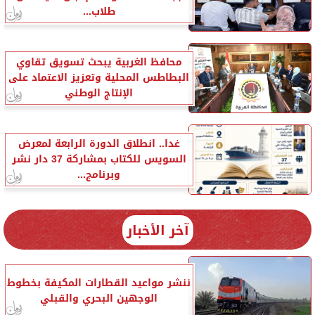
طلاب...
محافظ الغربية يبحث تسويق تقاوي
البطاطس المحلية وتعزيز الاعتماد على
الإنتاج الوطني
غدا.. انطلاق الدورة الرابعة لمعرض
السويس للكتاب بمشاركة 37 دار نشر
وبرنامج...
آخر الأخبار
ننشر مواعيد القطارات المكيفة بخطوط
الوجهين البحري والقبلي