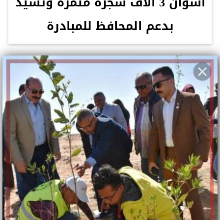
أسوان 3 ألاف شجرة مثمرة وتشيد
بدعم المحافظ للمبادرة