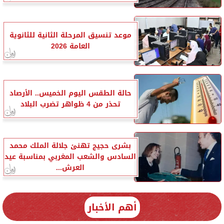
موعد تنسيق المرحلة الثانية للثانوية
العامة 2026
حالة الطقس اليوم الخميس.. الأرصاد
تحذر من 4 ظواهر تضرب البلاد
بشرى حجيج تهنئ جلالة الملك محمد
السادس والشعب المغربي بمناسبة عيد
العرش...
أهم الأخبار