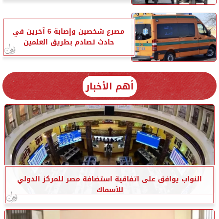
مصرع شخصين وإصابة 6 آخرين في
حادث تصادم بطريق العلمين
أهم الأخبار
النواب يوافق على اتفاقية استضافة مصر للمركز الدولي
للأسماك