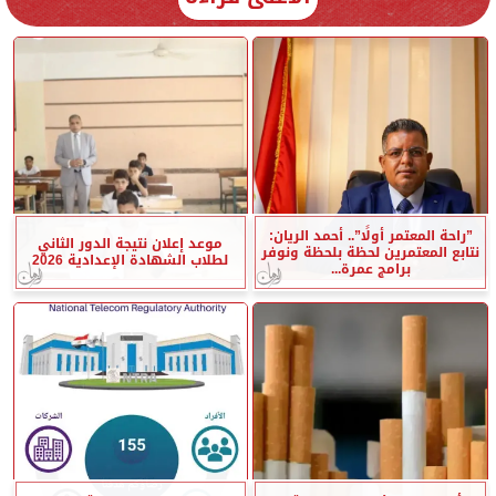
”راحة المعتمر أولًا”.. أحمد الريان:
موعد إعلان نتيجة الدور الثاني
نتابع المعتمرين لحظة بلحظة ونوفر
لطلاب الشهادة الإعدادية 2026
برامج عمرة...