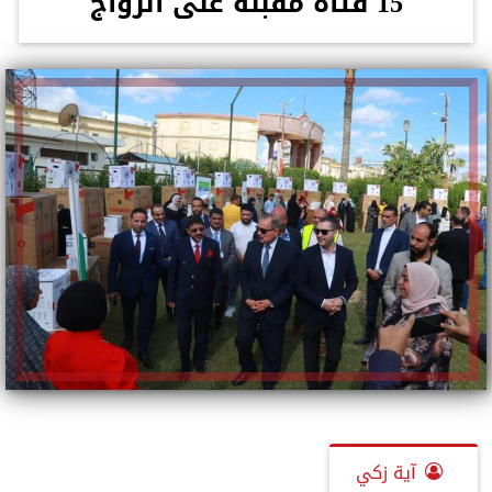
15 فتاة مقبلة على الزواج
آية زكي