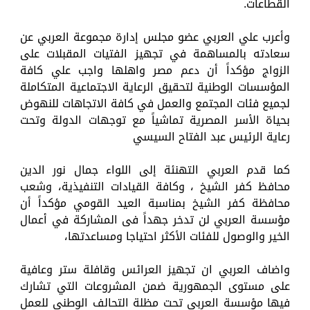
القطاعات.
وأعرب علي العربي عضو مجلس إدارة مجموعة العربي عن
سعادته بالمساهمة في تجهيز الفتيات المقبلات على
الزواج مؤكداً أن دعم مصر واهلها واجب علي كافة
المؤسسات الوطنية لتحقيق الرعاية الاجتماعية المتكاملة
لجميع فئات المجتمع والعمل في كافة الاتجاهات للنهوض
بحياة الأسر المصرية تماشياً مع توجهات الدولة وتحت
رعاية الرئيس عبد الفتاح السيسي
كما قدم العربي التهنئة إلى اللواء جمال نور الدين
محافظ كفر الشيخ ، وكافة القيادات التنفيذية، وشعب
محافظة كفر الشيخ بمناسبة العيد القومي مؤكداً أن
مؤسسة العربي لن تدخر جهداً فى المشاركة في أعمال
الخير والوصول للفئات الأكثر احتياجا ومساعدتها،
واضاف العربي ان تجهيز العرائس وقافلة ستر وعافية
على مستوى الجمهورية ضمن المشروعات التي تشارك
فيها مؤسسة العربي تحت مظلة التحالف الوطني للعمل