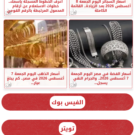
أسعار السجائر اليوم الجمعة 8
اعرف الخطوط المسجلة باسمك..
أغسطس 2026 بعد الزيادة.. القائمة
خطوات الاستعلام عن أرقام
الكاملة
المحمول المرتبطة بالرقم القومي
أسعار الفضة في مصر اليوم الجمعة
أسعار الذهب اليوم الجمعة 7
7 أغسطس 2026.. والجرام النقي
أغسطس 2026 في مصر.. كم يبلغ
يسجل...
عيار...
الفيس بوك
تويتر