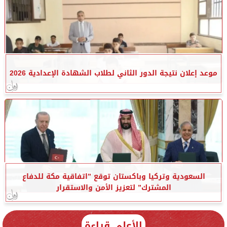
موعد إعلان نتيجة الدور الثاني لطلاب الشهادة الإعدادية 2026
السعودية وتركيا وباكستان توقع ”اتفاقية مكة للدفاع
المشترك” لتعزيز الأمن والاستقرار
الأعلى قراءة