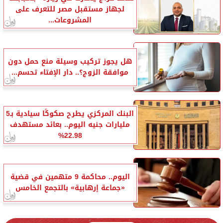
لجهاز مستقبل مصر للتعرف على
المشروعات...
هل يجوز تركيب وسيلة منع حمل دون
موافقة الزوج؟.. دار الإفتاء تحسم...
البنك المركزي يطرح صكوكًا سيادية بـ5
مليارات جنيه اليوم.. بعائد مستهدف
22.98%
اليوم.. محاكمة 9 متهمين في قضية
«جماعة إرهابية» بالتجمع الخامس