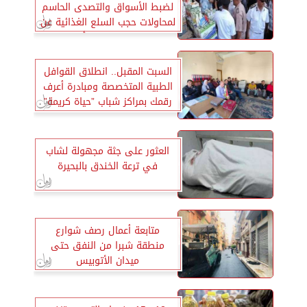
لضبط الأسواق والتصدى الحاسم
لمحاولات حجب السلع الغذائية عن
التداول بقصد رفع أسعارها
السبت المقبل.. انطلاق القوافل
الطبية المتخصصة ومبادرة أعرف
رقمك بمراكز شباب ”حياة كريمة”
بالبحيرة
العثور على جثة مجهولة لشاب
في ترعة الخندق بالبحيرة
متابعة أعمال رصف شوارع
منطقة شبرا من النفق حتى
ميدان الأتوبيس