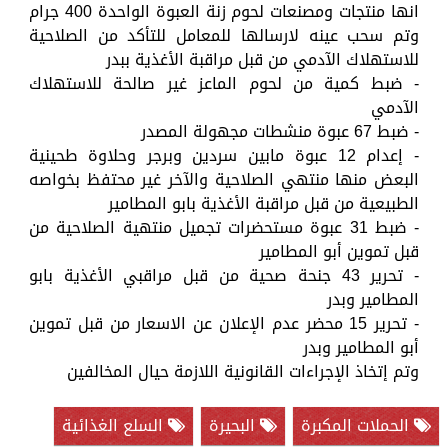
انها منتجات ومصنعات لحوم زنة العبوة الواحدة 400 جرام
وتم سحب عينه لارسالها للمعامل للتأكد من الصلاحية
للاستهلاك الآدمي من قبل مراقبة الأغذية ببدر
- ضبط كمية من لحوم الماعز غير صالحة للاستهلاك
الآدمي
- ضبط 67 عبوة منشطات مجهولة المصدر
- إعدام 12 عبوة مابين سردين وبرجر وحلاوة طحينية
البعض منها منتهي الصلاحية والآخر غير محتفظ بخواصه
الطبيعية من قبل مراقبة الأغذية بابو المطامير
- ضبط 31 عبوة مستحضرات تجميل منتهية الصلاحية من
قبل تموين أبو المطامير
- تحرير 43 جنحة صحية من قبل مراقبي الأغذية بابو
المطامير وبدر
- تحرير 15 محضر عدم الإعلان عن الاسعار من قبل تموين
أبو المطامير وبدر
وتم إتخاذ الإجراءات القانونية اللازمة حيال المخالفين
الحملات المكبرة
البحيرة
السلع الغذائية