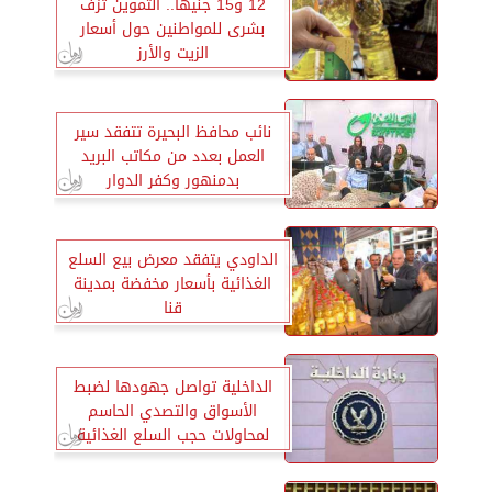
12 و15 جنيها.. التموين تزف
بشرى للمواطنين حول أسعار
الزيت والأرز
نائب محافظ البحيرة تتفقد سير
العمل بعدد من مكاتب البريد
بدمنهور وكفر الدوار
الداودي يتفقد معرض بيع السلع
الغذائية بأسعار مخفضة بمدينة
قنا
الداخلية تواصل جهودها لضبط
الأسواق والتصدي الحاسم
لمحاولات حجب السلع الغذائية