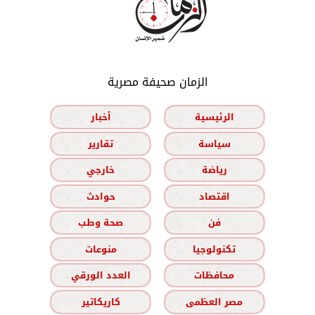
الزمان صحيفة مصرية
الرئيسية
أخبار
سياسة
تقارير
رياضة
خارجي
اقتصاد
حوادث
فن
صحة وطب
تكنولوجيا
منوعات
محافظات
العدد الورقي
مصر العظمى
كاريكاتير