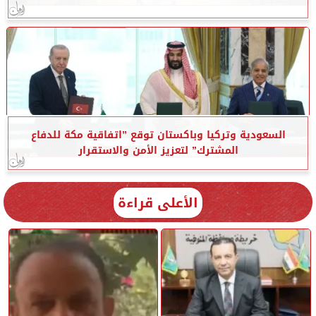
السعودية وتركيا وباكستان توقع ”اتفاقية مكة للدفاع
المشترك” لتعزيز الأمن والاستقرار
الأعلى قراءة