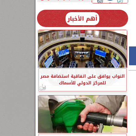
أهم الأخبار
النواب يوافق على اتفاقية استضافة مصر
للمركز الدولي للأسماك