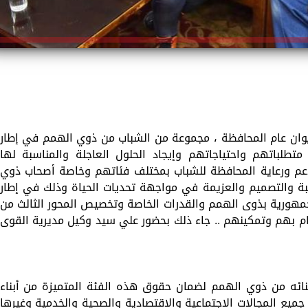
وان عام المحافظة ، مجموعة من الشباب من ذوي الهمم في إطار
تطلباتهم واحتياجاتهم وإيجاد الحلول العاجلة والمناسبة لها
دعم ورعاية المحافظة للشباب بمختلف فئاتهم وخاصة أصحاب ذوي
صلبة والتصميم والعزيمة في مواجهة تحديات الحياة وذلك في إطار
مهورية بذوى الهمم والقدرات الخاصة وتخصيص المحور الثالث من
مام بهم وتمكينهم .. جاء ذلك بحضور علي سيد وكيل مديرية القوى
نائه من ذوي الهمم لضمان حقوق هذه الفئة المتميزة من أبناء
ع المجالات الاجتماعية والاقتصادية والصحية والخدمية وغيرها