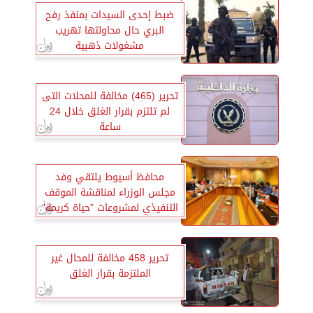
ضبط إحدى السيدات بمنفذ رفح
البري حال محاولتها تهريب
مشغولات ذهبية
تحرير (465) مخالفة للمحلات التى
لم تلتزم بقرار الغلق خلال 24
ساعة
محافظ أسيوط يلتقي وفد
مجلس الوزراء لمناقشة الموقف
التنفيذي لمشروعات ”حياة كريمة”
تحرير 458 مخالفة للمحال غير
الملتزمة بقرار الغلق