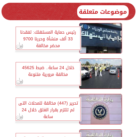
موضوعات متعلقة
رئيس حماية المستهلك: تفقدنا
33 ألف منشأة وحررنا 9700
محضر مخالفة
خلال 24 ساعة.. ضبط 45625
مخالفة مرورية متنوعة
تحرير (447) مخالفة للمحلات التى
لم تلتزم بقرار الغلق خلال 24
ساعة