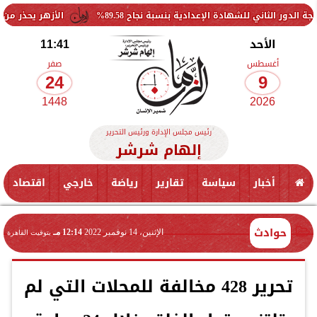
لشهادة الإعدادية بنسبة نجاح 89.58%
الأزهر يحذر من التباهي بالنعم
الأحد
11:41
أغسطس
صفر
24
9
1448
2026
رئيس مجلس الإدارة ورئيس التحرير
إلهام شرشر
أخبار
سياسة
تقارير
رياضة
خارجي
اقتصاد
حوادث
الإثنين، 14 نوفمبر 2022
12:14 مـ
بتوقيت القاهرة
تحرير 428 مخالفة للمحلات التي لم