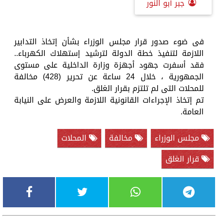
جبر أبو النور
فى ضوء صدور قرار مجلس الوزراء بشأن إتخاذ التدابير
اللازمة لتنفيذ خطة الدولة لترشيد إستهلاك الكهرباء..
فقد أسفرت جهود أجهزة وزارة الداخلية على مستوى
الجمهورية ، خلال 24 ساعة عن تحرير (428) مخالفة
للمحلات التى لم تلتزم بقرار الغلق.
تم إتخاذ الإجراءات القانونية اللازمة والعرض على النيابة
العامة.
مجلس الوزراء
مخالفة
المحلات
قرار الغلق