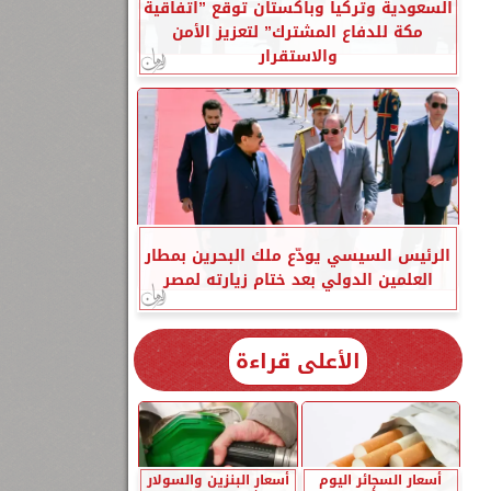
السعودية وتركيا وباكستان توقع ”اتفاقية
مكة للدفاع المشترك” لتعزيز الأمن
والاستقرار
الرئيس السيسي يودّع ملك البحرين بمطار
العلمين الدولي بعد ختام زيارته لمصر
الأعلى قراءة
أسعار السجائر اليوم
أسعار البنزين والسولار