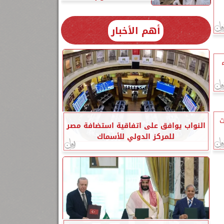
أهم الأخبار
ت
النواب يوافق على اتفاقية استضافة مصر
للمركز الدولي للأسماك