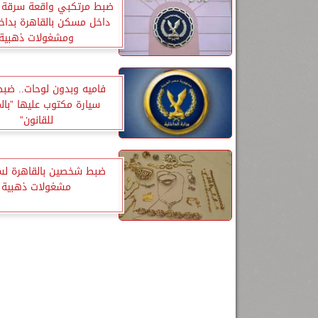
ضبط مرتكبي واقعة سرقة خ
داخل مسكن بالقاهرة بداخل
ومشغولات ذهبية
فاميه وبدون لوحات.. ضب
سيارة مكتوب عليها ”بالم
للقانون”
ضبط شخصين بالقاهرة لس
مشغولات ذهبية