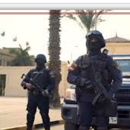
الكاتبة إلهام شرشر تهنئ الرئيس
رسالتى لآخر الزمان «محطة الضبعة
السيسي بعيد ميلاده وتُشيد بجهوده
النووية»... من الحلم إلى التنفيذ
في بناء الدولة