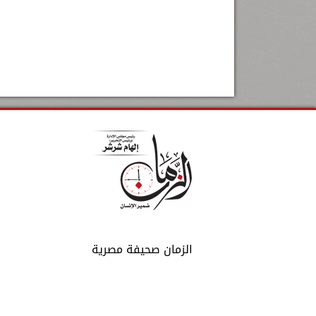
الزمان صحيفة مصرية