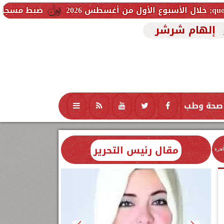
ضبط مسجل خطر ظهر عاريًا في 
إلهام شرشر
صحة وطب
تكنولوجيا
منوعات
محافظات
مقال رئيس التحرير
اهرة